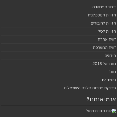
דירוג הפרשנים
הזווית הנוסטלגית
הזווית לחיבורים
הזווית לסל
זווית אחרת
זווית המערכת
חידונים
מונדיאל 2018
מנג'ר
פנטזי ליג
פרויקט פתיחת הליגה הישראלית
אז מי אנחנו ?