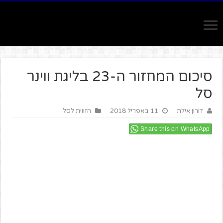
סיכום המחזור ה-23 בליגת ווינר
סל
דורון אילת
11 באפריל 2018
הזווית לסל
Share this on WhatsApp