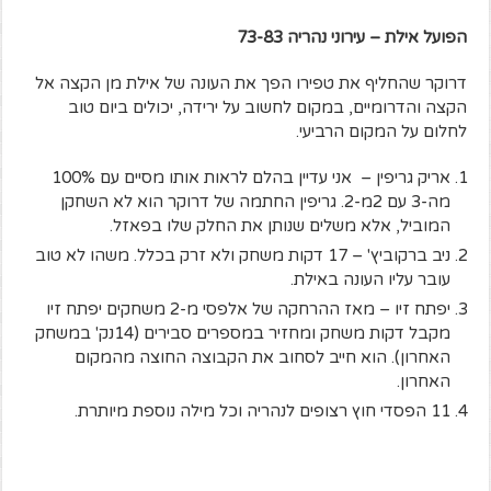
הפועל אילת – עירוני נהריה 73-83
דרוקר שהחליף את טפירו הפך את העונה של אילת מן הקצה אל
הקצה והדרומיים, במקום לחשוב על ירידה, יכולים ביום טוב
לחלום על המקום הרביעי.
אריק גריפין – אני עדיין בהלם לראות אותו מסיים עם 100%
מה-3 עם 2מ-2. גריפין החתמה של דרוקר הוא לא השחקן
המוביל, אלא משלים שנותן את החלק שלו בפאזל.
ניב ברקוביץ' – 17 דקות משחק ולא זרק בכלל. משהו לא טוב
עובר עליו העונה באילת.
יפתח זיו – מאז ההרחקה של אלפסי מ-2 משחקים יפתח זיו
מקבל דקות משחק ומחזיר במספרים סבירים (14נק' במשחק
האחרון). הוא חייב לסחוב את הקבוצה החוצה מהמקום
האחרון.
11 הפסדי חוץ רצופים לנהריה וכל מילה נוספת מיותרת.