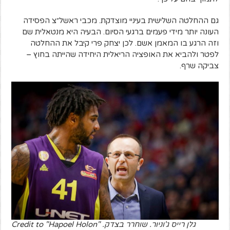
גם ההחלטה השלישית בעיניי מוצדקת. מכבי ראשל״צ הפסידה
העונה יותר מידי פעמים ברגעי הסיום. הבעיה היא מנטאלית שם
וזה הרגע בו המאמן אשם. לכן יצחק פרי קיבל את ההחלטה
לפטר ולהביא את האופציה הריאלית היחידה שהייתה בחוץ –
צביקה שרף.
גלן רייס ג'וניור. שוחרר בצדק. Credit to "Hapoel Holon"