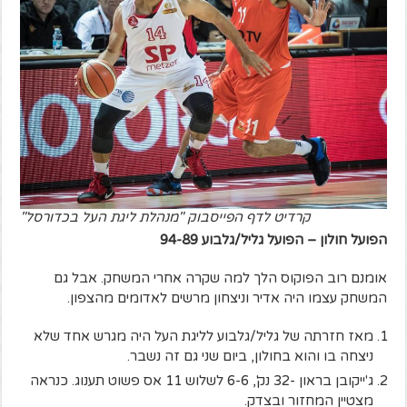
קרדיט לדף הפייסבוק "מנהלת ליגת העל בכדורסל"
הפועל חולון – הפועל גליל/גלבוע 94-89
אומנם רוב הפוקוס הלך למה שקרה אחרי המשחק. אבל גם
המשחק עצמו היה אדיר וניצחון מרשים לאדומים מהצפון.
מאז חזרתה של גליל/גלבוע לליגת העל היה מגרש אחד שלא
ניצחה בו והוא בחולון, ביום שני גם זה נשבר.
ג'ייקובן בראון -32 נק', 6-6 לשלוש 11 אס פשוט תענוג. כנראה
מצטיין המחזור ובצדק.