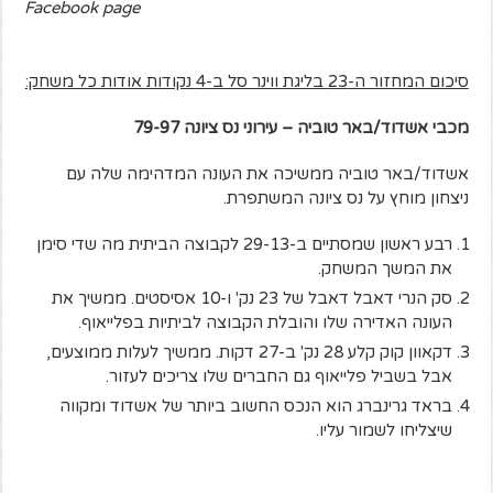
Facebook page
סיכום המחזור ה-23 בליגת ווינר סל ב-4 נקודות אודות כל משחק:
מכבי אשדוד/באר טוביה – עירוני נס ציונה 79-97
אשדוד/באר טוביה ממשיכה את העונה המדהימה שלה עם
ניצחון מוחץ על נס ציונה המשתפרת.
רבע ראשון שמסתיים ב-29-13 לקבוצה הביתית מה שדי סימן
את המשך המשחק.
סק הנרי דאבל דאבל של 23 נק' ו-10 אסיסטים. ממשיך את
העונה האדירה שלו והובלת הקבוצה לביתיות בפלייאוף.
דקאוון קוק קלע 28 נק' ב-27 דקות. ממשיך לעלות ממוצעים,
אבל בשביל פלייאוף גם החברים שלו צריכים לעזור.
בראד גרינברג הוא הנכס החשוב ביותר של אשדוד ומקווה
שיצליחו לשמור עליו.