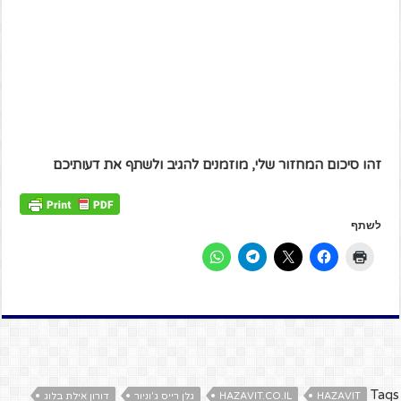
זהו סיכום המחזור שלי, מוזמנים להגיב ולשתף את דעותיכם
לשתף
Tags
HAZAVIT
HAZAVIT.CO.IL
גלן רייס ג'וניור
דורון אילת בלוג