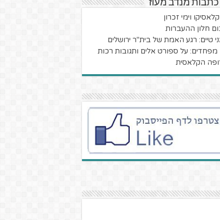
כתבות מנדב מעוז
קלאסיקו וימי זכרון
ום חלון ההעברות
י טיים: רגע האמת של בית"ר ירושלים
מפחדים: על ספורט אלים ותגובות רכות
ופה הקלאסית