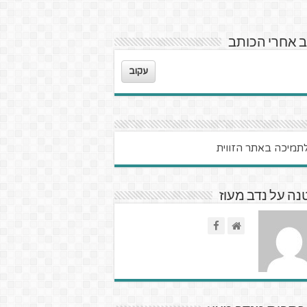
 אחרי הכותב
עקוב
ה על נדב מעוז