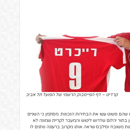
קרדיט – דף הפייסבוק הרשמי של הפועל תל אביב
ו שהם פשוט עשו את הבחירות הנכונות. מסתמן כי השניים
ר, רק בן 21 וכבר מסומן בתור יהלום שדרוש ליטוש והמעבר לקריית שמונה לא
ות משובח וסילבס שראה אותו מקרוב ברעננה נותנים לו