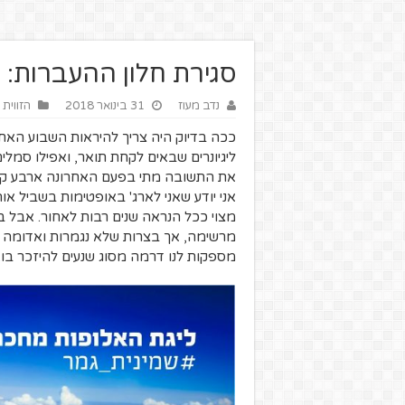
סגירת חלון ההעברות: ה
נדב מעוז
31 בינואר 2018
הזווית 
ככה בדיוק היה צריך להיראות השבוע האחר
ליגיונרים שבאים לקחת תואר, ואפילו סמל
את התשובה מתי בפעם האחרונה ארבע קבוצו
אני יודע שאני לארג' באופטימות בשביל או
מצוי ככל הנראה שנים רבות לאחור. אבל ב
מרשימה, אך בצרות שלא נגמרות ואדומה 
מספקות לנו דרמה מסוג שנעים להיזכר בו.