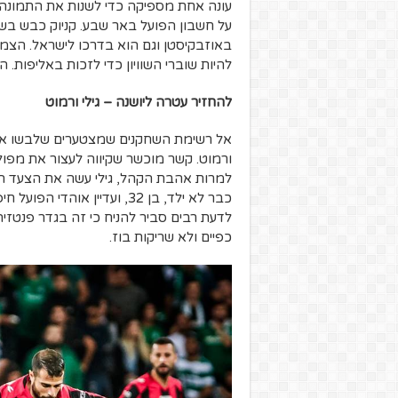
עונה אחת מספיקה כדי לשנות את התמונה.
באוזבקיסטן וגם הוא בדרכו לישראל. הצמד
להיות שוברי השוויון כדי לזכות באליפות.
להחזיר עטרה ליושנה – גילי ורמוט
אל רשימת השחקנים שמצטערים שלבשו את ה
ורמוט. קשר מוכשר שקיווה לעצור את מפול
למרות אהבת הקהל, גילי עשה את הצעד הנכ
כבר לא ילד, בן 32, ועדיין 
לדעת רבים סביר להניח כי זה בגדר פנטזי
כפיים ולא שריקות בוז.