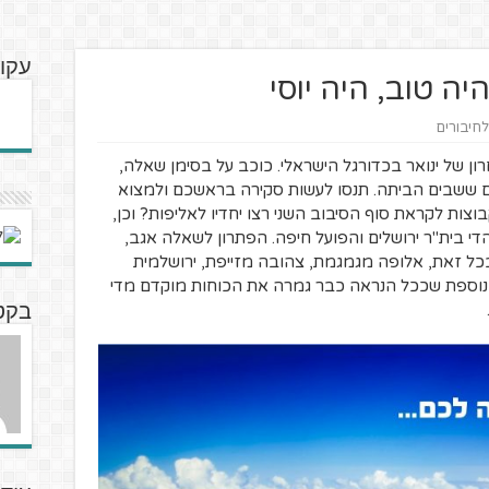
עקוב
יה טוב, היה יוסי
לחיבורים
ון של ינואר בכדורגל הישראלי. כוכב על בסימן שאלה,
ים ששבים הביתה. תנסו לעשות סקירה בראשכם ולמצוא
ת לקראת סוף הסיבוב השני רצו יחדיו לאליפות? וכן,
הדי בית"ר ירושלים והפועל חיפה. הפתרון לשאלה אגב,
כל זאת, אלופה מגמגמת, צהובה מזייפת, ירושלמית
נוספת שככל הנראה כבר גמרה את הכוחות מוקדם מדי
בקטנ