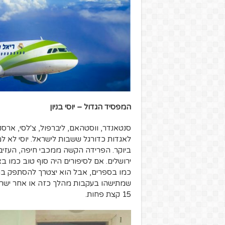
המפסיד הגדול –
יוסי בניון
סנטאנדר, ווסטהאם, ליברפול, צ'לסי, ארס
לאגדות כדורגל ששבות לישראל. יוסי לא ל
ביוקר. הפרידה הקשה ממכבי חיפה, העזיב
ירושלים. אם לסיפורים היה סוף טוב כמו ב
כמו בספרים, אבל הוא יצטרך להסתפק ב
שמתישהו בעקבות מהלך כזה או אחר ישרק
15 קצת פחות.