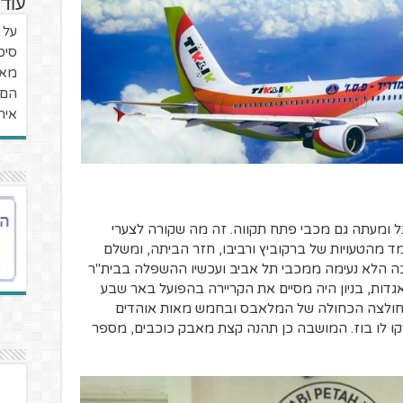
עוד 
על 
סיכ
מאנ
הם 
איר
נל ומעתה גם מכבי פתח תקווה. זה מה שקורה לצערי
מד מהטעויות של ברקוביץ ורביבו, חזר הביתה, ומשלם
ה הלא נעימה ממכבי תל אביב ועכשיו ההשפלה בבית"ר
אגדות, בניון היה מסיים את הקריירה בהפועל באר שבע
חולצה הכחולה של המלאבס ובחמש מאות אוהדים
ו לו בוז. המושבה כן תהנה קצת מאבק כוכבים, מספר