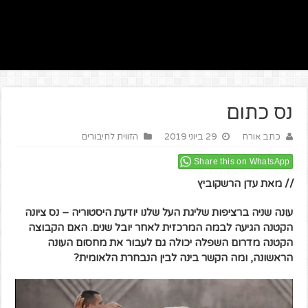
נס כתום
כתב אורח
29 ביוני 2019
הזווית לחיבורים
Share this on WhatsApp
// מאת עדן הרשקוביץ
עונה שניה ברציפות שליגת העל שלנו יודעת היסטוריה – נס ציונה
הקטנה הגיעה לבמה המרכזית לאחר יובל שנים. האם הקבוצה
הקטנה מדרום השפלה יכולה גם לעבור את מחסום העונה
הראשונה, ומה הקשר בינה לבין הנבחרת הלאומית?