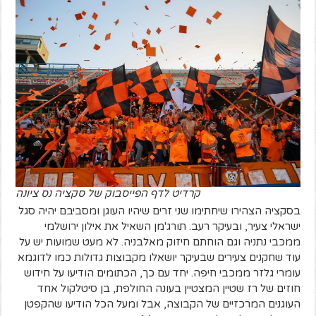
קרדיט לדף הפייסבוק של סקציה נס ציונה
בסקציה הצהירו שיחתימו שני זרים שיהיו העוגן ומסביבם יהיה סגל
ישראלי צעיר, ובעיקר רעב. תורג'מן השאיל את אילון ירושלמי
ממכבי נתניה וגם הוחתם חיזוק מאלבניה. לא מעט שמועות יש על
עוד שחקנים צעירים שבעיקר יושאלו מקבוצות גדולות כמו לדוגמא
עומרי גלזר ממכבי חיפה. יחד עם כך, הכתומים הודיעו על חידוש
חוזים של רז שטיין המצטיין בעונה החולפת, בן סיטלקול אחד
העוגנים המרכזיים של הקבוצה, אבל ומעל הכל הודיעו שהקפטן