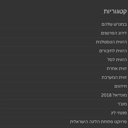
קטגוריות
במגרש שלהם
דירוג הפרשנים
הזווית הנוסטלגית
הזווית לחיבורים
הזווית לסל
זווית אחרת
זווית המערכת
חידונים
מונדיאל 2018
מנג'ר
פנטזי ליג
פרויקט פתיחת הליגה הישראלית