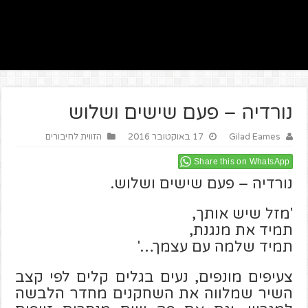
נורדיה – פעם שישים ושלוש
Gilad Eames
17 באוקטובר 2016
הזווית לחיבורים
Share this on WhatsApp
נורדיה – פעם שישים ושלוש.
'מזל שיש אותך,
תמיד את מנגנת,
תמיד שלמה עם עצמך…'
צעיפים מונפים, נעים בגלים קלים לפי קצב
השיר שמלווה את השחקנים מחדר הלבשה