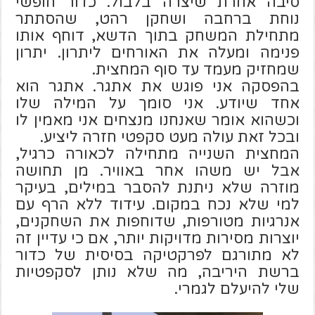
סיבה אחרת שיצרה בלבול. כדור חופשי
נוחת ברחבה ושחקן רהט, שהסתתר
מתחילת המשחק בתוך הדשא, דוחף אותו
פנימה ומעלה את האורחים ליתרון. יתרון
שמחזיק מעמד עד סוף המחצית.
בהפסקה אני פוגש את אתגר. אתגר הוא
אחד שיודע. אני סומך על המילה שלו
וכשהוא אומר שאנחנו מנצחים אני מאמין לו
ובכל זאת עולה מעט סקפטי חזרה ליציע.
המחצית השנייה מתחילה לכאורה כרגיל,
אבל יש משהו אחר באוויר. מן תחושה
מוזרה שלא ניתנת להסבר במילים, בעיקר
למי שלא נכח במקום. עידוד ללא הרף עם
אנרגיות מטורפות, שדוחפות את השחקנים,
יוצרות מסירות מדויקות יותר, אם כי עדיין זה
לא מתורגם לפרקטיקה בסיסית של כדור
ברשת היריבה, מה שלא נותן לסקפטיות
שלי להיעלם לגמרי.