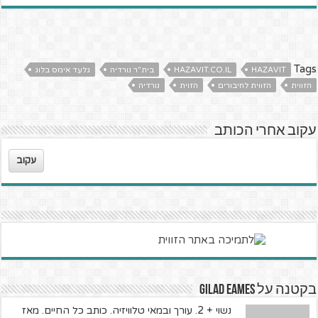
Tags
HAZAVIT
HAZAVIT.CO.IL
בית"ר נורדיה
גלעד אימס בלוג
הזווית
הזווית לחיבורים
הזוית
נורדיה
עקוב אחרי הכותב
עקוב
בקטנה על Gilad Eames
נשוי + 2. עורך ובמאי טלוויזיה. כותב כל החיים. מאז