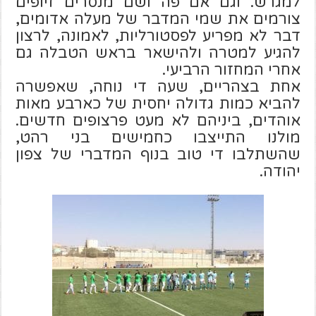
למגרש. וגם אם פה ושם מנסרים זיופים
צורמים את שמי המדבר של מעלה אדומים,
דבר לא מפריע לפסטורליות, לאמונה, לרצון
להגיע למטרה ולהישאר בראש הטבלה גם
אחרי המחזור הרביעי.
אחת בצהריים, שעה די נוחה, שאפשרה
להביא כמות גדולה יחסית של כארבע מאות
אוהדים, ביניהם לא מעט פרצופים חדשים.
מולנו התייצבו כחמישים בני רהט,
שהשתלבו די טוב בנוף המדברי של צפון
יהודה.