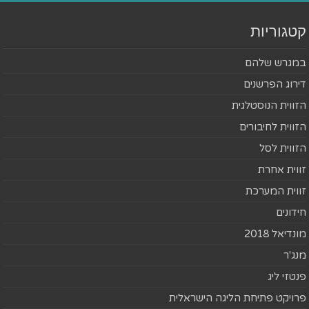
קטגוריות
במגרש שלהם
דירוג הפרשנים
הזווית הנוסטלגית
הזווית לחיבורים
הזווית לסל
זווית אחרת
זווית המערכת
חידונים
מונדיאל 2018
מנג'ר
פנטזי ליג
פרויקט פתיחת הליגה הישראלית