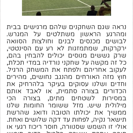
נראה שגם השחקנים שלהם מרגישים בבית
ומהרגע הראשון משתלטים על המגרש.
לבושים מכנסים לבנים וחולצות הסוואה
ירקרקות, שמתמזגות לא רע עם הסינטטי,
שרק גששים מנוסים יכולים להבחין בהם,
כל זה מקשה על שחקני נורדיה במדי תכלת,
לעקוב אחריהם ולפתח את המשחק הרגיל.
חוץ מזה האורחים מהנגב נחושים, מהירים
וחדים ושלנו עסוקים בעיקר בלהרחיק את
הכדורים בצורה סתמית, או לאבד אותם
במסירות לשטחים מתים, בצורה הכי
מילולית שיש. מזל ששומר החומות שלנו
ממשיך את יכולתו הטובה ודואג שהרשת
תישאר נקיה, לפחות עד דקה שלושים ואחת.
אולי זו השמש שסנוורה, חוסר ריכוז רגעי או