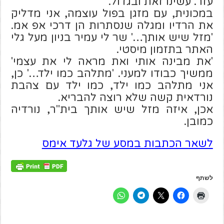
עזר. עשינו זאת ובגדול.
במכונית, עם מזגן בפול עוצמה, אני מדליק
את הרדיו ומגלה שנסתרות הן דרכי אפ אמ.
'מזל שיש אותך…' שר לי עמיר בניון מעל גלי
האתר בתזמון מיסטי.
'את מבינה אותי ואת מראה לי את עצמי'
ממשיך כבודו למעני. 'מתלהב כמו ילד…' כן,
אני מתלהב כמו ילד, כמו ילד עם צהבת
נורדאית קשה שלא רוצה להבריא.
אכן, איזה מזל שיש אותך בית"ר, נורדיה
כמובן.
לשאר הכתבות במסע של גלעד אימס
לשתף