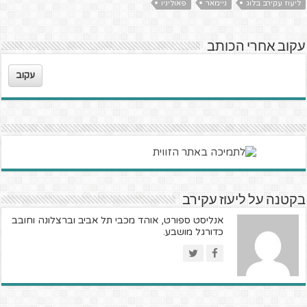
ליעוז עקירב בלוג
ניימאר
פאוליניו
עקוב אחרי הכותב
עקוב
בקטנה על ליעוז עקירב
אנליסט ספורט, אוהד מכבי תל אביב וברצלונה וחובב
כדורגל מושבע.