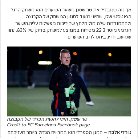
אך מה שמבדיל את טר שטגן משאר השוערים הוא משחק הרגל
הפנטסטי שלו, שחיוני מאוד לסגנון המשחק של הקבוצה
ולהתמודדות שלה מול הלחץ שהיריבות מפעילות עליה.
השוער
הגרמני מוסר 22.3 מסירות בממוצע למשחק בדיוק של 83%, נתון
שנחשב חריג ביחס לרוב השוערים.
טר שטגן. חיוני להנעת הכדור של הקבוצה
Credit to FC Barcelona Facebook page
ג'ורדי אלבה
– המגן הספרדי הוא המרוויח הגדול ביותר מעזיבתם