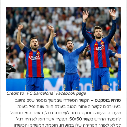
Credit to "FC Barcelona" Facebook page
סרחיו בוסקטס
– הקשר הספרדי שבמשך מספר שנים נחשב
בעיני רבים לקשר האחורי הטוב בעולם חווה עונת נפל בעונה
שעברה. העונה בוסקטס חזר לעצמו ובגדול, כאשר הוא מסתגל
לתפקיד החדש כקשר 50/50, תפקיד אשר הוא לא היה רגיל
למלא לאורך הקריירה שלו במועדון.
חוכמת המשחק והכישרון