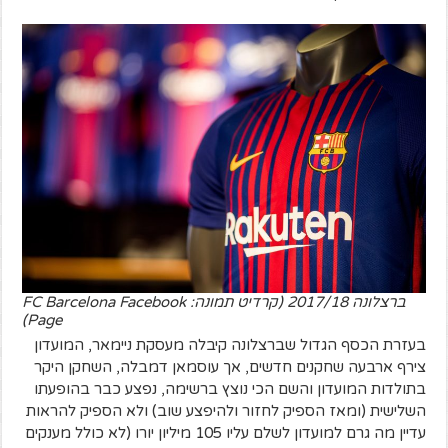
ברצלונה 2017/18 (קרדיט תמונה: FC Barcelona Facebook
Page)
בעזרת הכסף הגדול שברצלונה קיבלה מעסקת ניימאר, המועדון
צירף ארבעה שחקנים חדשים, אך עוסמאן דמבלה, השחקן היקר
בתולדות המועדון והשם הכי נוצץ ברשימה, נפצע כבר בהופעתו
השלישית (ומאז הספיק לחזור ולהיפצע שוב) ולא הספיק להראות
עדיין מה גרם למועדון לשלם עליו 105 מיליון יורו (לא כולל מענקים