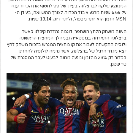
הממוצע שלקח לברצלונה בעידן של פפ לחטוף את הכדור עמד
על 6.69 שניות מרגע איבוד הכדור. לצורך ההשוואה, בעידן ה-
MSN הזמן הוא יותר מכפול, וליתר דיוק: 13.14 שניות.
העונה משחק הלחץ השתפר; דוגמה נהדרת קיבלנו כאשר
ברצלונה התארחה במסטאייה ובמהלך המחצית הראשונה
ולנסיה התקשתה לעבור את קו מחצית המגרש בזכות משחק לחץ
יוצא מגדר הרגיל של ברצלונה, אשר גרמה לולנסיה להחזיק
בכדור רק 23% מהזמן ומנעה ממנה לבעוט לעבר המסגרת של
טר שטגן.