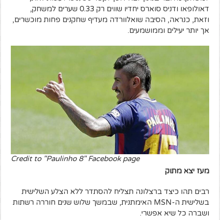
דאולופאו ודניס סוארס יחדיו שווים רק 0.33 שערים למשחק,
ו
זאת, כנראה, הסיבה שואלוורדה מעדיף שחקנים פחות מוכשרים,
אך יותר יעילים וממושמעים.
Credit to "Paulinho 8" Facebook page
מעז יצא מתוק
רבים תהו כיצד ברצלונה תצליח להסתדר ללא הצלע השלישית
בשלישית ה-MSN האימתנית, שבמשך שלוש שנים חוררה רשתות
ושברה כל שיא אפשרי.