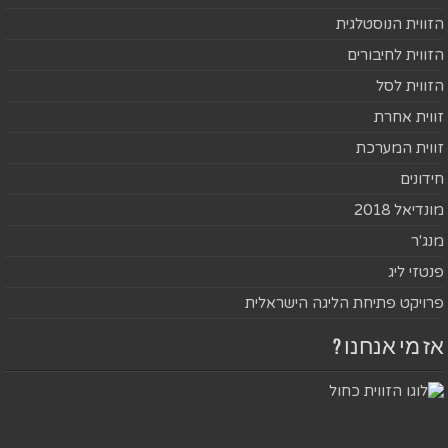
הזווית הנוסטלגית
הזווית לחיבורים
הזווית לסל
זווית אחרת
זווית המערכת
חידונים
מונדיאל 2018
מנג'ר
פנטזי ליג
פרויקט פתיחת הליגה הישראלית
אז מי אנחנו ?