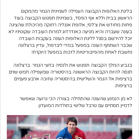
בליגת האלופות הקבוצה העפילה לשמינית הגמר מהמקום
הראשון בבית וללא אף הפסד, בשמינית תפגוש הקבוצה בעוד
פחות מחודש את צ'לסי, אלופת אנגליה רחוקה מהיכולת שהציגה
בעונה שעברה והיא מגיעה כאנדרדוג.
למרות העובדה שקוטיניו לא
יוכל להירשם בסגל לליגת האלופות העונה בעקבות העובדה
שכבר השתתף העונה במפעל במדי ליברפול, עדיין ברצלונה
נחשבת לאחת מהפייבוריטיות לזכות במפעל היוקרתי.
בגביע המלך הקבוצה תפגוש את ולנסיה בחצי הגמר. ברצלונה
תנסה להיות הקבוצה הראשונה בהיסטוריה שמעפילה חמש שנים
ברציפות אל הגמר והשלישית בהיסטוריה שזוכה ארבע פעמים
ברציפות.
לא מן הנמנע שהעונה שהתחילה בצורה הכי גרועה שאפשר
לדמיין תסתיים עם טרבל שלישי בתולדות המועדון.