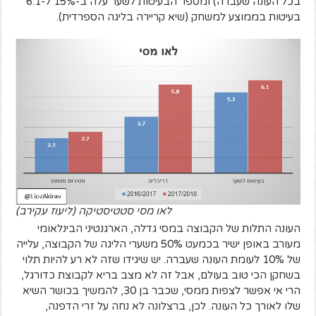
בכל העונה שעברה) ומספר הבעיטות לשער עלה ב-15% ל-6.1
בעיטות בממוצע למשחק (שיא קריירה בליגה הספרדית).
לאו מסי סטטיסטיקה (ליעוז עקירב)
העונה התלות של הקבוצה במסי גדלה, הארגנטיני הבינלאומי
מעורב באופן ישיר בכמעט 50% משערי הליגה של הקבוצה, עלייה
של 10% לעומת העונה שעברה. יש שיגידו שזה לא רע להיות תלוי
בשחקן הכי טוב בעולם, אבל זה לא מצב בריא לקבוצת כדורגל,
הרי אי אפשר לצפות ממסי, שכבר בן 30, להמשיך בכושר השיא
שלו לאורך כל העונה. לכן, ברצלונה לא נחה על זרי הדפנה,