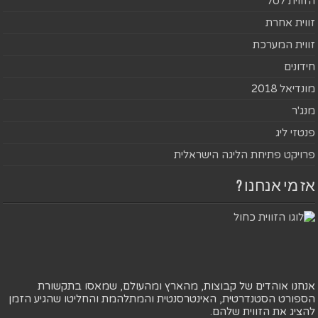
הזווית לסל
זווית אחרת
זווית המערכת
חידונים
מונדיאל 2018
מנג'ר
פנטזי ליג
פרויקט פתיחת הליגה הישראלית
אז מי אנחנו ?
אנחנו אוהדים של קבוצות, מהארץ ומהעולם, שמאסו בתקשורת
הספורט הסטנדרטית, האינטרסנטית והמתלהמת והחליטו שהגיע הזמן
להציג את הזווית שלהם.