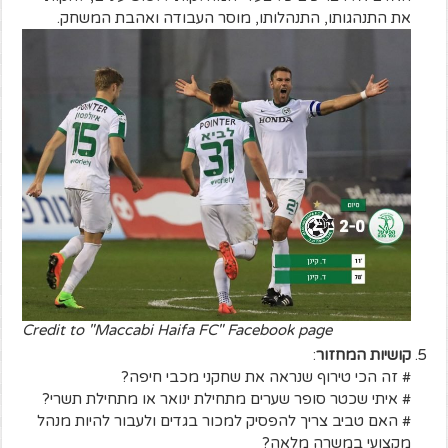
את התנהגותו, התנהלותו, מוסר העבודה ואהבת המשחק.
Credit to "Maccabi Haifa FC" Facebook page
קושיות המחזור
:
# זה הכי טירוף שנראה את שחקני מכבי חיפה?
# איתי שכטר סופר שערים מתחילת ינואר או מתחילת תשרי?
# האם טביב צריך להפסיק למכור בגדים ולעבור להיות מנהל
מקצועי במשרה מלאה?