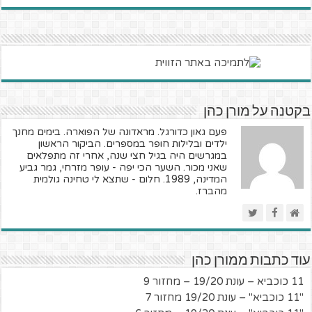
בקטנה על מורן כהן
פעם גאון כדורגל. מראדונה של הפוארה. בימים מחנך
ילדים ובלילות חופר במספרים. הביקור הראשון
במגרשים היה בגיל חצי שנה, אחרי זה מתפלאים
שאני מכור. השער הכי יפה - עופר מזרחי, גמר גביע
המדינה, 1989. חלום - שתצא לי טחינה גולמית
מהברז.
עוד כתבות ממורן כהן
11 כוכביא – עונת 19/20 – מחזור 9
"11 כוכביא" – עונת 19/20 מחזור 7