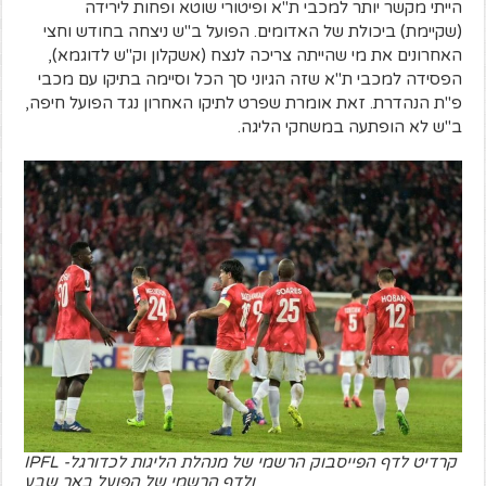
הייתי מקשר יותר למכבי ת"א ופיטורי שוטא ופחות לירידה
(שקיימת) ביכולת של האדומים. הפועל ב"ש ניצחה בחודש וחצי
האחרונים את מי שהייתה צריכה לנצח (אשקלון וק"ש לדוגמא),
הפסידה למכבי ת"א שזה הגיוני סך הכל וסיימה בתיקו עם מכבי
פ"ת הנהדרת. זאת אומרת שפרט לתיקו האחרון נגד הפועל חיפה,
ב"ש לא הופתעה במשחקי הליגה.
קרדיט לדף הפייסבוק הרשמי של מנהלת הליגות לכדורגל- IPFL
ולדף הרשמי של הפועל באר שבע