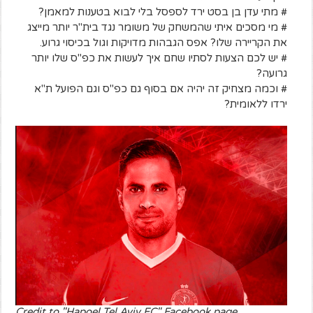
# מתי עדן בן בסט ירד לספסל בלי לבוא בטענות למאמן?
# מי מסכים איתי שהמשחק של משומר נגד בית"ר יותר מייצג
את הקריירה שלו? אפס הגבהות מדויקות וגול בכיסוי גרוע.
# יש לכם הצעות לסתיו שחם איך לעשות את כפ"ס שלו יותר
גרועה?
# וכמה מצחיק זה יהיה אם בסוף גם כפ"ס וגם הפועל ת"א
ירדו ללאומית?
Credit to "Hapoel Tel Aviv FC" Facebook page