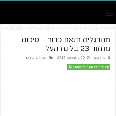
מתרגלים הנאת כדור – סיכום
מחזור 23 בליגת העל
מורן כהן
20 בפברואר 2017
הזווית לחיבורים
Share this on WhatsApp