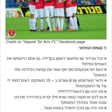
Credit to "Hapoel Tel Aviv FC" Facebook page
5.
קושיות המחזור
:
# יובל אבידור עם שלושער ראשון בקריירה. גם אתם הרגשתם את
השמיים נופלים?
# האם יוסי אבוקסיס סוף סוף עשה את קפיצת המדרגה שלו
כמאמן?
# וידאר קיארטנסון עם 8 שערים ב – 15 משחקים. רוצים לספר לי
עוד על התאקלמות?
# מה יהיה עם הדשא?????!!!!!!
# גם לכם יש תקווה קטנה שגיא פלג יקריא במהדורה את מה
שבוני אומר במהלך המשחק?
# מה יהיה עם מכבי חיפה? באמת שואל…