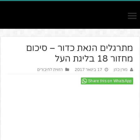
מתרגלים הנאת כדור – סיכום
מחזור 18 בליגת העל
מורן כהן
17 בינואר 2017
הזווית לחיבורים
Share this on WhatsApp