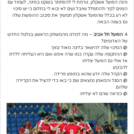
והנה הפועל אשקלון, גורמת לי להסתתר בשקט בפינה, לעמוד עם
הפנים לקיר ולהתפלל שיובל נעים לא יבוא לי בחלום כי יש סיכוי
לא רע בכלל שהפועל אשקלון תמשיך את סיבוב ההופעות שלה
גם בעונה הבאה.
4.
הפועל תל אביב
– מה למדנו מהמשחק הראשון בגלגול החדש
של האדומים?
@ הסיכוי שלה להישאר בליגה מאוד נמוך.
@ ההתקפה שלה עקרה כמו שרה אימנו ואם היא הצליחה ללדת
אז אולי גם הפועל יצליחו
להבקיע.
@ הקהל שלה יודע שהוא במופע פרידה.
@ הסגל והמאמן נמצאים שם כי באו כדי להציל את הקריירה
שלהם.
@ כנראה שהם לא יצליחו.