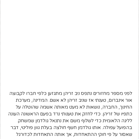
לפני מספר מחזורים נתפס ניב זריהן מתגזען כלפי חברו לקבוצה
אור אינברום, טענתי אז שניב זריהן לא אשם. המדינה, מערכת
החינוך, החברה, נושאות לא מעט מאותה אשמה שהוטלה על
כתפיו של זריהן. כדי לחזק את טענותי נרד בפעם הראשונה העונה
לליגה הלאומית כדי לשלוף משם את נתנאל גולדמן שמשחק
בהפועל עפולה. אותו גולדמן חשף חולצה בעלת גוון פוליטי, דבר
שאסור על פי חוקי ההתאחדות, אך אותה התאחדות לכדורגל