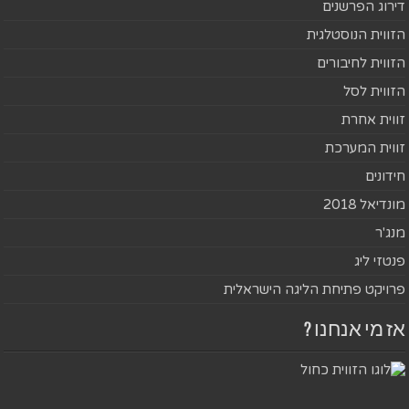
דירוג הפרשנים
הזווית הנוסטלגית
הזווית לחיבורים
הזווית לסל
זווית אחרת
זווית המערכת
חידונים
מונדיאל 2018
מנג'ר
פנטזי ליג
פרויקט פתיחת הליגה הישראלית
אז מי אנחנו ?