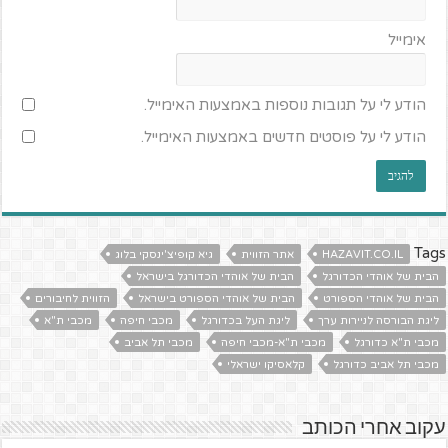
אימייל
הודע לי על תגובות נוספות באמצעות האימייל.
הודע לי על פוסטים חדשים באמצעות האימייל.
Tags
HAZAVIT.CO.IL
אתר הזווית
גיא קופיצ'ינסקי בלוג
הבית של אוהדי הכדורגל
הבית של אוהדי הכדורגל בישראל
הבית של אוהדי הספורט
הבית של אוהדי הספורט בישראל
הזווית לחיבורים
ליגת הבורסה לניירות ערך
ליגת העל בכדורגל
מכבי חיפה
מכבי ת"א
מכבי ת"א כדורגל
מכבי ת"א-מכבי חיפה
מכבי תל אביב
מכבי תל אביב כדורגל
קלאסיקו ישראלי
עקוב אחרי הכותב