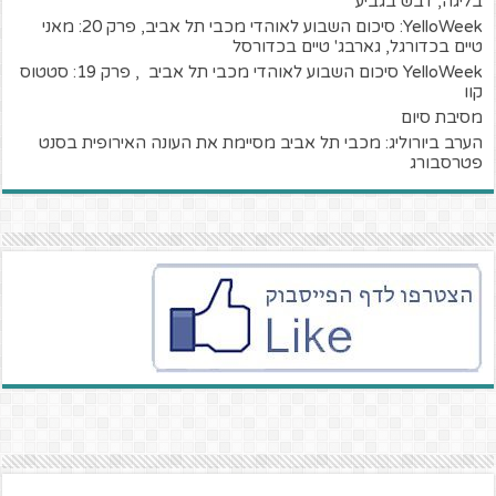
בליגה, דבש בגביע
YelloWeek: סיכום השבוע לאוהדי מכבי תל אביב, פרק 20: מאני
טיים בכדורגל, גארבג' טיים בכדורסל
YelloWeek סיכום השבוע לאוהדי מכבי תל אביב , פרק 19: סטטוס
קוו
מסיבת סיום
הערב ביורוליג: מכבי תל אביב מסיימת את העונה האירופית בסנט
פטרסבורג