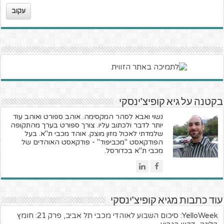
עקוב
בקטנה על גיא קופיצ'ינסקי
נשוי ואבא לסהר המקסימה. אוהב ספורט ואוהב עוד
יותר לדבר ולכתוב עליו. צורך ספורט בערך מהתקופה
שלמדתי לאכול מזון מוצק. אוהד מכבי ת"א. בעל
הפודקאסט "מכביפוד" - פודקאסט האוהדים של
מכבי ת"א בכדורסל.
עוד כתבות מגיא קופיצ'ינסקי
YelloWeek: סיכום השבוע לאוהדי מכבי תל אביב, פרק 21: חומץ