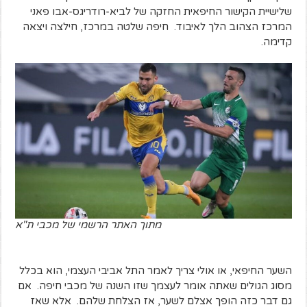
שלישיית הקישור החיפאית החזקה של לביא-רודריגס-אבו פאני
המרכז הצהוב הלך לאיבוד. חיפה שלטה במרכז, חילצה ויצאה
קדימה.
מתוך האתר הרשמי של מכבי ת"א
השער החיפאי, או אולי צריך לאמר התל אביבי העצמי, הוא בכלל
מסוג הגולים שאתה אומר לעצמך שזו השנה של מכבי חיפה. אם
גם דבר כזה הופך אצלם לשער, אז הצלחת שלהם. אלא שאז