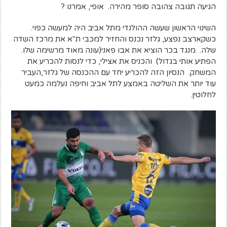
הגיעה תגובה צהובה סופר מהירה. אופי, אמרנו ?
השינוי הראשון שעשה ההולנדי מתל אביב היה למעשה כפוי.
כשקארצב נפצע, גלזר נכנס והחזיר למכבי ת"א את מרכז השדה
שלה. מנגד בכר הוציא את אבו פאני(עונה מאוד מרשימה שלו.
הפתיע אותי בגדול) והכניס את אצילי, כדי לנסות להכריע את
המשחק. הנסיון הזה להכריע יחד עם ההכנסה של גלזר,העביר
עוד יותר את השליטה באמצע לתל אביב וחיפה נעלמה כמעט
לחלוטין.