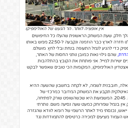
אין אופציה לוותר. הר הגעש של האולימפיקו
הלך חלק. שעת המשחק הראשונית שהעלו כל החיפושים
שלי באינטרנט הייתה 14:30, כשהטיסה שלנו חזרה לארץ כבר הוזמנה ונקבעה ל-22:50 ממש באותו
יק כדי להגיע לנמל התעופה בנחת ובלי לחץ. מושלם.
הדרת
,
שהם גילוי נאות כמובן נותני החסות של האתר,
ם ישירות למייל. אני פותחת את הקובץ בהתלהבות
חילה לעיין בו. Roma-Milan, Seria A, אצטדיון האולימפיקו, המקומות הכי טובים שאפשר לבקש
בת שורות אלה, חובבנית לשמה, לא לקחה בחשבון שהשעה ההיא
 האיטלקית תקבע את המשחק המדובר כמרכזי של
המחזור, זה שמשוחק תמיד באותה השעה. 20:45. המשמעות היא שכשהשופט שורק לפתיחה,
ק אין בנמל שמרוחק כמעט שעה נסיעה משם. נותרתי
ייאוש, נכנסתי מיד לאתר הרשמי של רומא לוודא שהגזרה
ש העמוד מציעים למכירה כרטיסים להתמודדות נגד