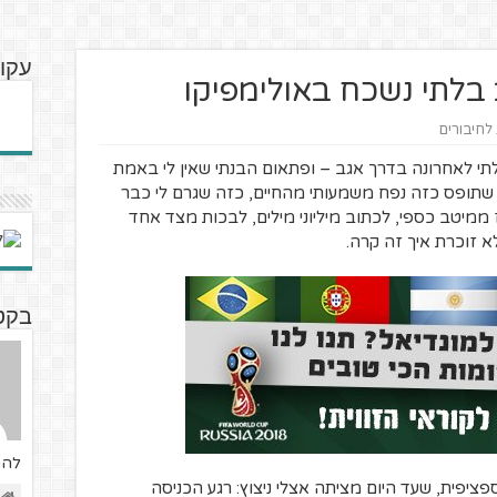
עקוב
בלתי נשכח באולימפיקו
 לחיבורים
תי לאחרונה בדרך אגב – ופתאום הבנתי שאין לי באמת
 שתופס כזה נפח משמעותי מהחיים, כזה שגרם לי כבר
ממיטב כספי, לכתוב מיליוני מילים, לבכות מצד אחד
א זוכרת איך זה קרה.
בקטנ
להת
פציפית, שעד היום מציתה אצלי ניצוץ: רגע הכניסה