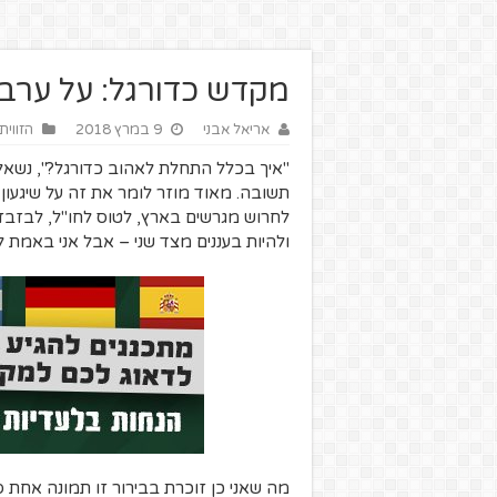
מקדש כדורגל: על ערב 
אריאל אבני
9 במרץ 2018
הזווית
"איך בכלל התחלת לאהוב כדורגל?", נשאל
תשובה. מאוד מוזר לומר את זה על שיגעון
לחרוש מגרשים בארץ, לטוס לחו"ל, לבזבז 
ולהיות בעננים מצד שני – אבל אני באמת ל
מה שאני כן זוכרת בבירור זו תמונה אחת ס