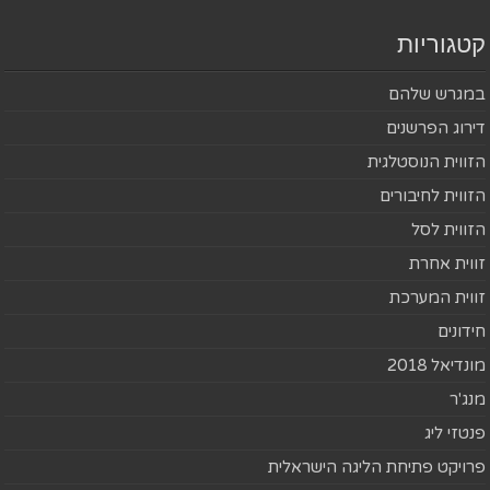
קטגוריות
במגרש שלהם
דירוג הפרשנים
הזווית הנוסטלגית
הזווית לחיבורים
הזווית לסל
זווית אחרת
זווית המערכת
חידונים
מונדיאל 2018
מנג'ר
פנטזי ליג
פרויקט פתיחת הליגה הישראלית