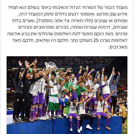
מעמד הגמר של הטורניר הגדול והאיכותי ביותר בעולם הוא תמיד
אירוע ענק ומרגש. אינספור רגעים גדולים סיפק המעמד הזה,
שמחים או עצובים (תלוי מאיזה צד אתה מסתכל), שערים בלתי
נשכחים, דרמות עוצרות נשימה, גיבורים ספורטיביים וגיבורים
טרגיים. מאז הוקם מפעל ליגת האלופות שהחליף את גביע אירופה
לאלופות נערכו 25 משחקי גמר. חלקם היו נפלאים, חלקם מאד
מאכזבים.