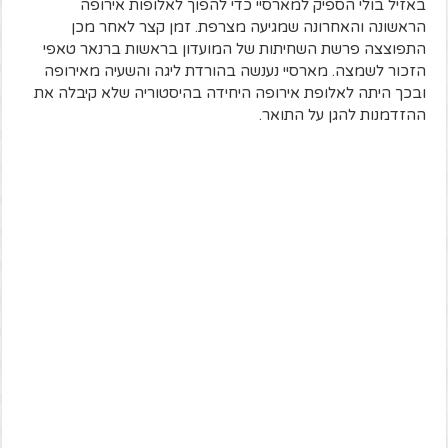
באזיל בולי הספיק למארסיי כדי להפוך לאלופות אירופה
הראשונה והאחרונה שמגיעה מצרפת. זמן קצר לאחר מכן
התפוצצה פרשת השחיתות של המועדון בראשות ברנאר טאפי
הזכור לשמצה. מארסיי נענשה בהורדת ליגה והשעיה מאירופה
ובכך היתה לאלופת אירופה היחידה בהיסטוריה שלא קיבלה את
ההזדמנות להגן על התואר.