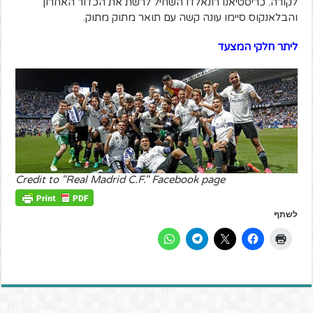
לקורה. כריסטיאנו רונאלדו השחיל לרשת את הכדור האחרון
והבלאנקוס סיימו עונה קשה עם תואר מתוק מתוק.
ליתר חלקי המצעד
Credit to "Real Madrid C.F." Facebook page
לשתף