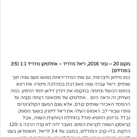
מקום 20 – גמר 2016, ריאל מדריד – אתלטיקו מדריד 1:1 (3:5
בפנדלים)
כמו מילאן וליברפול, גם שתי המדרידאיות נפגשו פעם שניה תוך
שנתיים. ריאל עברה עונה מאכזבת במהלכה פיטרה את רפא
בניטס הכושל ומינתה במקומו את זינדין זידאן חסר הניסיון. כמה
מצחיק זה נראה היום…אתלטיקו של סימאונה רצתה נקמה על
ההפסד האכזרי שנתיים קודם, אלא שגם הפעם הקולצ'ונרוס
נותרו שבורי לב. ראמוס העלה את ריאל ליתרון בשער מספק
נבדל. גריזמן החטיא פנדל בתחילת המחצית השניה, אבל
קראסקו השווה לקראת הסיום. מעבר לזה לא קרה הרבה ב-120
הדקות. בדו-קרב הפנדלים, במצב של 3:4 לריאל, חואנפראן בעט