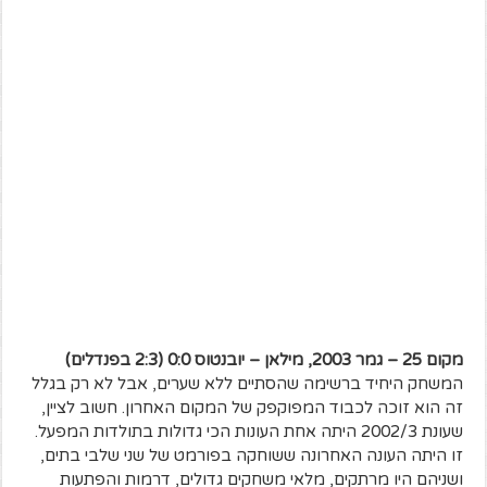
מקום 25 – גמר 2003, מילאן – יובנטוס 0:0 (2:3 בפנדלים)
המשחק היחיד ברשימה שהסתיים ללא שערים, אבל לא רק בגלל
זה הוא זוכה לכבוד המפוקפק של המקום האחרון. חשוב לציין,
שעונת 2002/3 היתה אחת העונות הכי גדולות בתולדות המפעל.
זו היתה העונה האחרונה ששוחקה בפורמט של שני שלבי בתים,
ושניהם היו מרתקים, מלאי משחקים גדולים, דרמות והפתעות