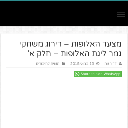
מצעד האלופות – דירוג משחקי
גמר ליגת האלופות – חלק א'
דרור נוה
13 במאי 2018
הזווית לחיבורים
Share this on WhatsApp