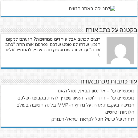
בקטנה על כתב אורח
רוצים לכתוב אבל פוחדים ממחויבות? הגעתם למקום
הנכון! שלחו לנו פוסט שלכם ונפרסם אותו תחת "כתב
אורח" עד שתרגישו מספיק נוח בשביל להתחייב אלינו
:)
עוד כתבות מכתב אורח
מפנטזים על – אדינסון קבאני, נטול האגו
מפנטזים על – דיוגו ז'וטה, האיש שצריך להיות בקבוצה שלכם
חמישה בעקבות אחד: על מירוץ ה-MVP בליגה הטובה בעולם
חלומות וסיוטים
רוחות של שינוי? הכל לקראת ישראל-דנמרק