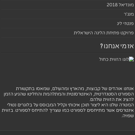
מונדיאל 2018
מנג'ר
פנטזי ליג
פרויקט פתיחת הליגה הישראלית
אז מי אנחנו ?
אנחנו אוהדים של קבוצות, מהארץ ומהעולם, שמאסו בתקשורת
הספורט הסטנדרטית, האינטרסנטית והמתלהמת והחליטו שהגיע הזמן
להציג את הזווית שלהם.
המטרה שלנו היא ליצור תוכן איכותי וקליל המבוסס על בלוגרים נטולי
אינטרסים אשר מתייחסים לספורט כמו שצריך להתייחס לספורט. בזווית
שפויה.