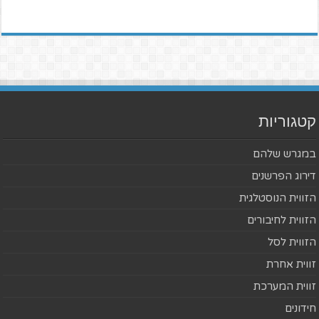
קטגוריות
במגרש שלהם
דירוג הפרשנים
הזווית הנוסטלגית
הזווית לחיבורים
הזווית לסל
זווית אחרת
זווית המערכת
חידונים