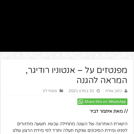
מפנטזים על – אנטוניו רודיגר,
המראה להגנה
כתב אורח
31 במרץ 2021
פנטזי ליג
Share this on WhatsApp
// מאת איתמר דביר
הישורת האחרונה של העונה מתחילה עכשיו. תשעה מחזורים
לפנינו ומידת הסיכונים שניקח תעלה ותרד לפי מידת הרצון שלנו