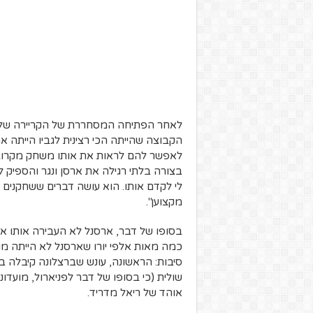
לאחר הפתיחה המסחררת של הקריירה שלו ה
הקבוצה שהייתה הכי רצינית לגביו הייתה 
לאפשר להם לראות את אותו משחק מקרוב. 
בצורה בלתי רגילה את ארסן ונגר והספיק ל
לי לקדם אותו. הוא עושה דברים ששחקנים 
מקצוען".
בסופו של דבר, ארסנל לא העבירה אותו א
כמה מאות אלפי יורו שארסנל לא הייתה מו
סיבות: הראשונה, עונש שברצלונה קיבלה ב
שולית (כי בסופו של דבר לפניארול, מועדונ
אוהד של ריאל מדריד.