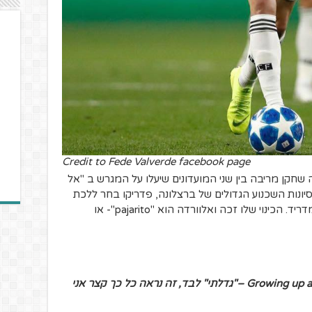
Credit to Fede Valverde facebook page
 שחקן מריבה בין שני המועדונים שיעלו על המגרש ב "אל
סיונות השכנוע הגדולים של ברצלונה, פדריקו בחר ללכת
עם הקבוצה שאותה אהד מילדות – ריאל מדריד. הכינוי שלו זכה ואלוורדה הוא "pajarito"- או
Growing up al
–"גדלתי" לבד, זה נראה כל כך קצר אני