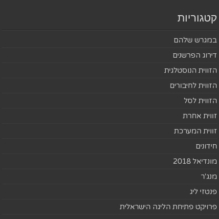
קטגוריות
במגרש שלהם
דירוג הפרשנים
הזווית הנוסטלגית
הזווית לחיבורים
הזווית לסל
זווית אחרת
זווית המערכת
חידונים
מונדיאל 2018
מנג'ר
פנטזי ליג
פרויקט פתיחת הליגה הישראלית