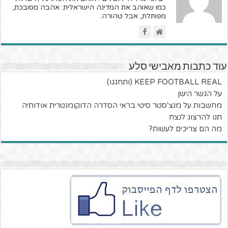
כמו שאוהב את המדינה הישראלית: אהבה מסובכת,
מפותלת, אבל טהורה.
עוד כתבות מאבישי סלע
KEEP FOOTBALL REAL (ותחגגו)
על הגשר הישן
מחשבות על מנצ'סטר סיטי בראי הסדרה הדוקומנטרית אודותיה
תנו להרצוג לנצח
מה הם צריכים לעשות?