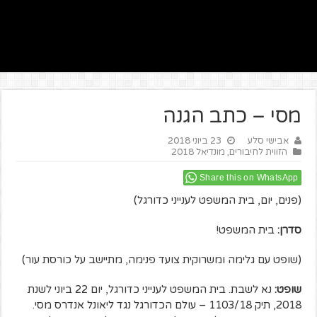
מסי – כתב הגנה
אבישי סלע
23 ביוני 2018
הזווית לחיבורים
,
מונדיאל 2018
Share this on WhatsApp
(פנים, יום, בית המשפט לענייני כדורגל)
סדרן:
בית המשפט!
(שופט עם גלימה ומשרוקית צועד פנימה, מתיישב על כורסת עור)
שופט:
נא לשבת. בית המשפט לענייני כדורגל, יום 22 ביוני לשנת
2018, תיק 1103/18 – עולם הכדורגל נגד ליאונל אנדרס מסי.