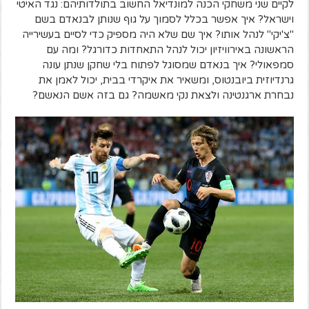
לקיים שני משחקי הכנה למונדיאל החשוב בתולדותיהם: נגד האיטי
וישראל? איך אפשר בכלל לסמוך על גוף שנותן לבנאדם בשם
"צ'יקי" לנהל אותו? איך שם שלא היה מספיק כדי לסיים בעשירייה
הראשונה באירוויזיון יכול לנהל התאחדות כדורגל? ומה עם
סמפאולי? איך בנאדם שמסוגל לפתוח בלי שחקן שנתן עונה
גרנדיוזית ביובנטוס, ומשאיר את איקרדי בבית, יכול לאמן את
נבחרת ארגנטינה ולצאת נקי מאשמה? גם בזה אשם הנאשם?