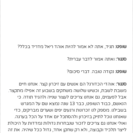
שופט:
תגיד, אתה לא אמור להיות אוהד ריאל מדריד בכלל?
סנגור:
ואתה אמור לדבר עברית?
שופט:
נקודה טובה. דברי סיכום?
סנגור:
אוהדי הכדורגל הם אנשים עם זיכרון קצר. אנחנו חיים
משבת לשבת, וכשיש שלושה משחקים בשבוע זה אפילו מתקצר.
אבל לפעמים, גם אנחנו צריכים לעצור שנייה ולהגיד תודה. כי
הנאשם, כבוד השופט, כבר 13 שנה נמצא שם על המגרש
בשבילנו. מספק לנו זכרונות ורגעים יפים ושערים מבריקים, כדי
שאנחנו נוכל לתייק בזיכרון ולהסתכל יום אחד על הכל בערגה.
ואולי אנחנו גם צריכים לזכור שנבחרות גדולות נמדדות על היכולת
לייצר תלכיד וקבוצה, ולא רק שחקן אחד, גדול ככל שיהיה. את זה