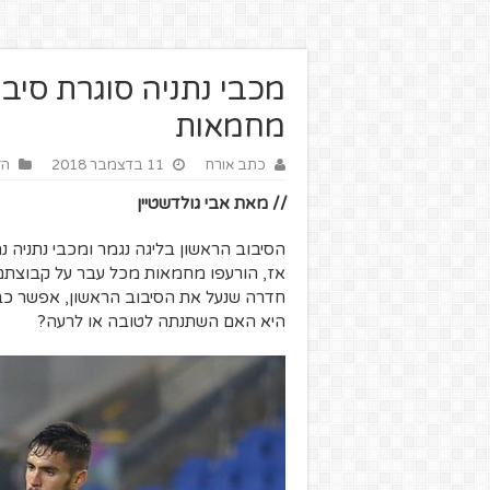
מכבי נתניה סוגרת סיב
מחמאות
כתב אורח
11 בדצמבר 2018
הז
// מאת אבי גולדשטיין
הסיבוב הראשון בליגה נגמר ומכבי נתניה 
אז, הורעפו מחמאות מכל עבר על קבוצתם 
חדרה שנעל את הסיבוב הראשון, אפשר כב
היא האם השתנתה לטובה או לרעה?