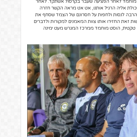
י מוחמד לאחר הפציעה שעבר בקרסול אשתקד. לאחר
ולת אליה הרגיל אותנו, אט אט מראה הקשר חזרה
 הרבה לנסות ולחפות על חסרונם של הצמד שסחף את
ת זאת החזירו אותו צוות המאמנים למקורות ולדברים
 טקטית, הוסט מוחמד ממרכז המגרש מעט ימינה