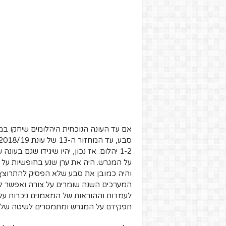
1-2 יהלום. אז נכון, יהיו שיגידו שגם בע
על המגרש. היה את ערן שנע בחופשיות על 
והיה כמובן את סבע שלא הפסיק להתרוצץ 
המערכים השנה שומרים על צורה ואפשר לר
לעמדות וההוראות של המאמנים ניכרות על 
תפקידם על המגרש ומתמסרים לשיטה של 