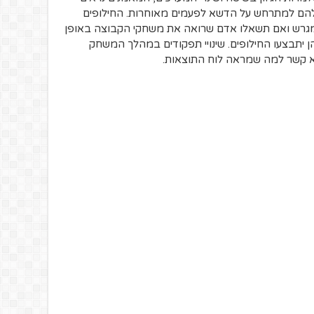
הם למתרחש על הדשא לפעמים מאוחרות. החילופים
במגרש ואם תשאלו אדם שרואה את משחקי הקבוצה באופן
ן יתבצעו החילופים. שינויי תפקודים במהלך המשחק
א קשר למה שמראה לוח התוצאות.