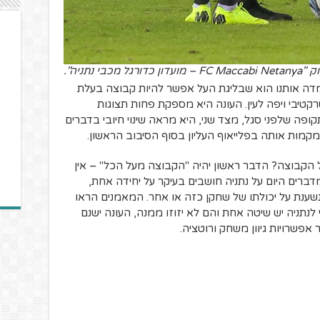
כבי נתניה".
דה אותנו הוא שבליגת העל אפשר להיות קבוצה בעלת
רקטיבי ויפה לעין. העונה היא מספקת פחות תצוגות
ופה שלפני סגל, מצד שני, היא מראה שינוי חיובי בדברים
קמות אותה בפלייאוף העליון בסוף הסיבוב הראשון.
על הקבוצה? הדבר ראשון יהיה "הקבוצה מעל הכל" – אין
ברים היום על נתניה חושבים בעיקר על יחידה אחת,
שענת על יכולתו של שחקן כזה או אחר. המאמנים הראו
תניה יש שיטה אחת והם לא יזוזו ממנה, העונה ישנם
אפשרויות גיוון משחק ורוטציה.