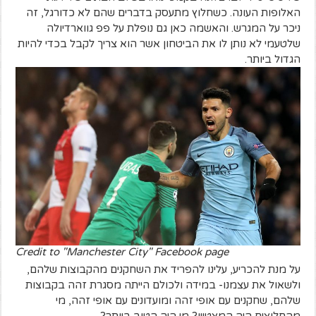
האלופות העונה. כשחלוץ מתעסק בדברים שהם לא כדורגל, זה
ניכר על המגרש. והאשמה כאן גם נופלת על פפ גווארדיולה
שלטעמי לא נותן לו את הביטחון אשר הוא צריך לקבל בכדי להיות
הגדול ביותר.
Credit to "Manchester City" Facebook page
על מנת להכריע, עלינו להפריד את השחקנים מהקבוצות שלהם,
ולשאול את עצמנו- במידה ולכולם הייתה מסגרת זהה בקבוצות
שלהם, שחקנים עם אופי זהה ומועדונים עם אופי זהה, מי
מהחלוצים היה המצטיין? מי היה הטוב ביותר?