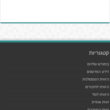
קטגוריות
במגרש שלהם
דירוג הפרשנים
הזווית הנוסטלגית
הזווית לחיבורים
הזווית לסל
זווית אחרת
זווית המערכת