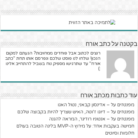
בקטנה על כתב אורח
רוצים לכתוב אבל פוחדים ממחויבות? הגעתם למקום
הנכון! שלחו לנו פוסט שלכם ונפרסם אותו תחת "כתב
אורח" עד שתרגישו מספיק נוח בשביל להתחייב אלינו
:)
עוד כתבות מכתב אורח
מפנטזים על – אדינסון קבאני, נטול האגו
מפנטזים על – דיוגו ז'וטה, האיש שצריך להיות בקבוצה שלכם
מפנטזים על – אנטוניו רודיגר, המראה להגנה
חמישה בעקבות אחד: על מירוץ ה-MVP בליגה הטובה בעולם
חלומות וסיוטים