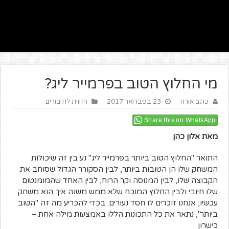
מי החלוץ הטוב בפרמייר ליג?
כתב אורח
23 בפברואר 2017
הזווית לחיבורים
Share this on WhatsApp
מאת אלון כהן
התואר "החלוץ הטוב ביותר בפרמייר ליג" נע בין זה שיכולות
המשחק שלו הן הטובות ביותר, לבין הסקורר הגדול שסוחב את
הקבוצה שלו, לבין המנוסה וקר הרוח, לבין האחד שהמומנטום
שלו חיובי ולבין החלוץ המוכח שלא ממש משנה איך הוא משחק
עכשיו, אנחנו זוכרים לו חסד נעורים. בכדי להכריע מה זה "הטוב
ביותר", נתאר את כל התכונות הללו באמצעות מילה אחת –
כישרון.