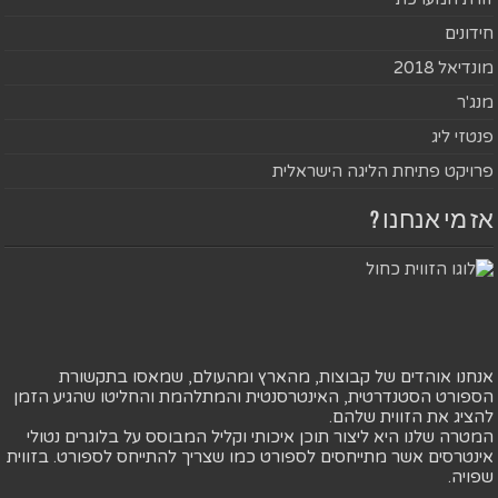
חידונים
מונדיאל 2018
מנג'ר
פנטזי ליג
פרויקט פתיחת הליגה הישראלית
אז מי אנחנו ?
אנחנו אוהדים של קבוצות, מהארץ ומהעולם, שמאסו בתקשורת
הספורט הסטנדרטית, האינטרסנטית והמתלהמת והחליטו שהגיע הזמן
להציג את הזווית שלהם.
המטרה שלנו היא ליצור תוכן איכותי וקליל המבוסס על בלוגרים נטולי
אינטרסים אשר מתייחסים לספורט כמו שצריך להתייחס לספורט. בזווית
שפויה.