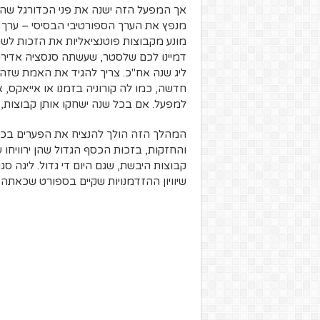
אך המפעל הזה ישנה את פני הכדורגל שהכ
מנפץ את הערך הספורטיבי הבסיסי – ערך הש
מונע מקבוצות פוטנציאליות את הזכות לש
ליג שנה אח"כ. צריך להגיד את האמת שזה 
חדשה, כמו לה קורוניה בזמנו או אייאקס,
למפעל. אם בכל שנה ישחקו אותן קבוצות, 
המהלך הזה הולך להנציח את הפערים בכדו
והחזקות, בזכות הכסף הגדול שהן ירוויחו
קבוצות היבשת, שגם היום די גדול. ליגה ס
שיוויון ההזדמנויות שקיים בספורט שכאת