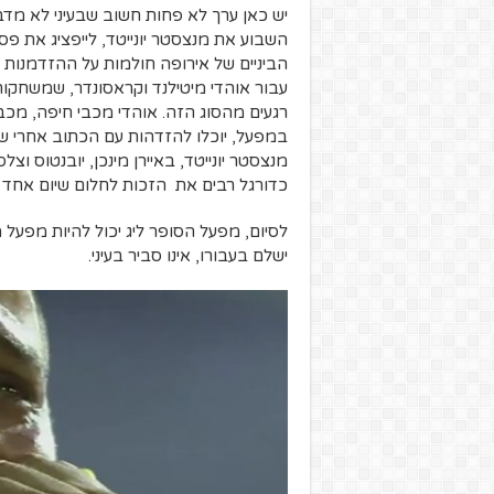
יש כאן ערך לא פחות חשוב שבעיני לא מד
השבוע את מנצסטר יונייטד, לייפציג את פסז
הביניים של אירופה חולמות על ההזדמנות 
עבור אוהדי מיטילנד וקראסונדר, שמשחקות
רגעים מהסוג הזה. אוהדי מכבי חיפה, מכ
במפעל, יוכלו להזדהות עם הכתוב אחרי שא
מנצסטר יונייטד, באיירן מינכן, יובנטוס ו
כדורגל רבים את הזכות לחלום שיום אחד ג
לסיום, מפעל הסופר ליג יכול להיות מפעל 
ישלם בעבורו, אינו סביר בעיני.