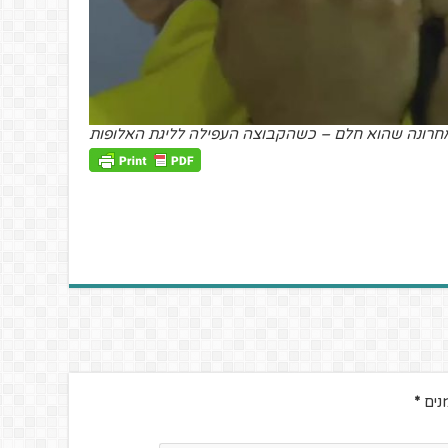
חרונה שהוא חלם – כשהקבוצה העפילה לליגת האלופות
נים
*