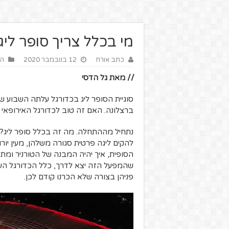
מי בכלל צריך סופר ליג
כתב אורח
12 בנובמבר 2020
הז
// מאת גל הדסי
סוגיית הסופר ליג בכדורגל עלתה השבוע ש
ברצלונה. האם זה טוב לכדורגל האירופאי
נתחיל מההתחלה. מה זה בכלל סופר ליג? ה
להקים ליגה פרטית סגורה משלהן, מעין יור
הסופית, איך יהיה המבנה של הטורניר ומתי 
שהמפעל הזה יצא לדרך, כלל הכדורגל העו
פניהן בצורה שלא הכרנו קודם לכן.