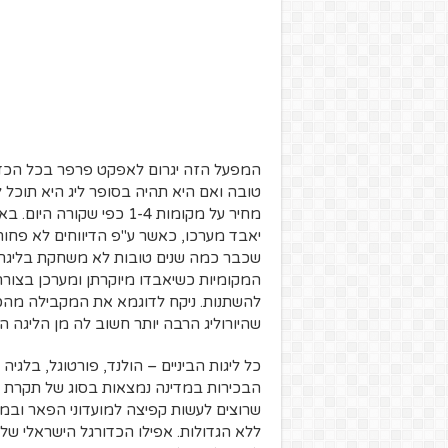
המפעל הזה יגרום לאפקט פרפר בכל הכדור
טובה ואם היא תהיה בסופר ליג היא תוכל
מחיר על מקומות 1-4 כפי 
שכבר כמה שנים טובות לא משחקת בליגת ה
המקומיות כשיאבדו מיוקרתן ומערכן בצורה 
להשתנות. ניקח לדוגמא את המקבילה מהכ
שהיורוליג הרבה יותר חשוב לה מן הליגה ה
כל ליגות הביניים – הולנד, פורטוגל, בלגי
הבכירות במדינה נמצאות בסוג של תקרת זכ
שרוצים לעשות קפיצה למועדוני הפאר ובמק
ללא הגדולות. אפילו הכדורגל הישראלי 