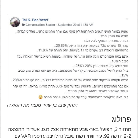
הנתון שבו בן שהר מנצח את רונאלדו
פרולוג
מחזור 3, הפועל באר-שבע מתארחת אצל מ.ס. אשדוד. התוצאה
2-2 הדקה 92. עוד שתי דקות שובל גוזלן יבקיע ויסמן VAR עם