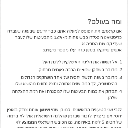
ומה בעולם?
אם קראתם את הפוסט למעלה אתם כבר יודעים שבעונה שעברה
כריסטיאנו רונאלדו כבש פחות מ-12% מהבעיטות שלו לעבר
שערי קבוצות הסריה א'.
אנשים שיתקלו בנתון כזה יעלו מספר טיעונים:
אל תשווה את הליגה האיטלקית לליגת העל.
מדובר בשחקן שמאיים הרבה פעמים מרחוק.
מדובר בעונה חלשה יחסית של אחד השחקנים הגדולים
בהיסטוריה, לך כמה שנים אחורה ותציג נתונים מהשיא שלו.
תבדוק את כמות הבעיטות שלו למסגרת ואת רמת ההצלחה
שלהן.
לגבי שני הטיעונים הראשונים, כמובן שמי שיטען אותם צודק באופן
יחסי. אם כי צריך לזכור שבזמן שהליגה הישראלית אולי לא ברמה
של הטופ 5 ליגות באירופה, גם הכובש הישראלי הממוצע לא