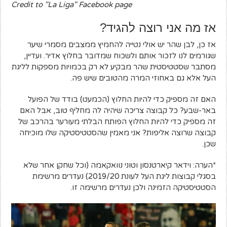
Credit to "La Liga" Facebook page
אז מה אני רוצה להגיד?
אז כן, לבן שהר יש אולי נטייה להחמיץ ממצבים מסמרי שיער
שגורמים לנו לזכור אותם ולשכוח שמדובר בחלוץ אדיר. ועדיין,
מסתבר שסטטיסטית שהר מבקיע לא רק בכמויות מספקות לליגת
העל אלא גם באחוזי המרה מהטובים שיש פה.
האם זה מספיק כדי להיות החלוץ (הכמעט) בודד של הפועל
באר-שבע? כל קבוצה צריכה שיהיה לה מחליף טוב, אבל האם
זה מספיק כדי להיות החלוץ הפותח הבלתי מעורער בהרכב של
קבוצה שרוצה אליפות? אני מאמין שהסטטיסטיקה שלו מוכיחה
שכן.
*הערה: וידאר קיארטנסון וטוני נוואקאמה (וכל שחקן אחר שלא
בסגלי קבוצות ליגת העל לעונת 2019/20) נעדרים מרשימת
הסטטיסטיקה הזמינה ולכן נעדרים מרשימה זו.