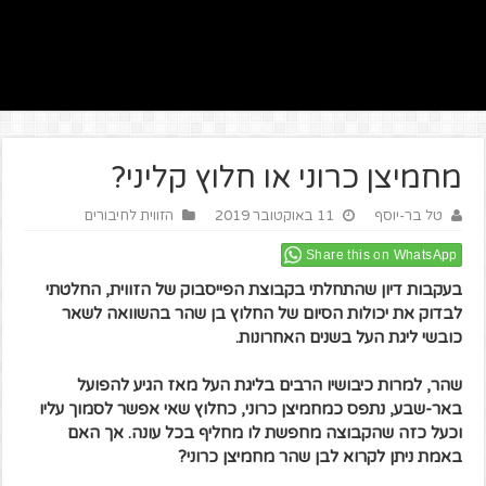
מחמיצן כרוני או חלוץ קליני?
טל בר-יוסף
11 באוקטובר 2019
הזווית לחיבורים
Share this on WhatsApp
בעקבות דיון שהתחלתי בקבוצת הפייסבוק של הזווית, החלטתי
לבדוק את יכולות הסיום של החלוץ בן שהר בהשוואה לשאר
כובשי ליגת העל בשנים האחרונות.
שהר, למרות כיבושיו הרבים בליגת העל מאז הגיע להפועל
באר-שבע, נתפס כמחמיצן כרוני, כחלוץ שאי אפשר לסמוך עליו
וכעל כזה שהקבוצה מחפשת לו מחליף בכל עונה.
אך האם
באמת ניתן לקרוא לבן שהר מחמיצן כרוני?