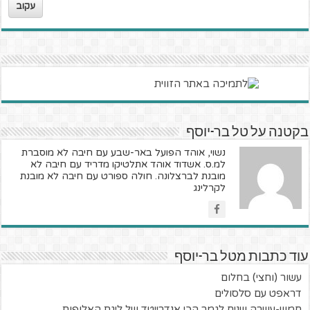
עקוב
בקטנה על טל בר-יוסף
נשוי, אוהד הפועל באר-שבע עם חיבה לא מוסברת
למ.ס. אשדוד אוהד אתלטיקו מדריד עם חיבה לא
מובנת לברצלונה. חולה ספורט עם חיבה לא מובנת
לקרלינג
עוד כתבות מטל בר-יוסף
עשור (וחצי) בחלום
דראפט עם סלסולים
חמש-עשרה שנים לגמר הכי אנדרייטד של ליגת האלופות