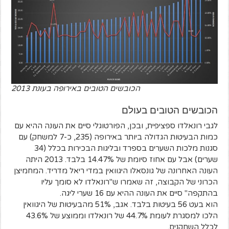
הכובשים הטובים באירופה בעונת 2013
הכובשים הטובים בעולם
לגבי רונאלדו ספציפית, ובכן, הפורטוגלי סיים את העונה ההיא עם
כמות הבעיטות הגדולה ביותר באירופה (235, כ-7 למשחק) עם
סגנות מלכות השערים בספרד ובליגות הבכירות בכלל (34
שערים) אבל עם אחוז סיומת של 14.47% בלבד. 2013 היתה
העונה האחרונה של גונסאלו היגוואין במדי ריאל מדריד. המחמיצן
הכרוני של הקבוצה, זה שאמרו ש"רונאלדו לא סומך עליו
בהתקפה" סיים את העונה ההיא עם 16 שערי ליגה.
הוא בעט 56 בעיטות בלבד. אגב, 51% מהבעיטות של היגוואין
הלכו למסגרת לעומת 44.7% של רונאלדו וממוצע של 43.6%
לכלל השחקנים.