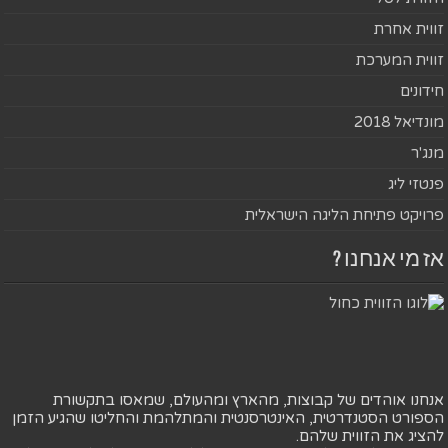
זווית אחרת
זווית המערכת
חידונים
מונדיאל 2018
מנג'ר
פנטזי ליג
פרויקט פתיחת הליגה הישראלית
אז מי אנחנו ?
אנחנו אוהדים של קבוצות, מהארץ ומהעולם, שמאסו בתקשורת
הספורט הסטנדרטית, האינטרסנטית והמתלהמת והחליטו שהגיע הזמן
להציג את הזווית שלהם.