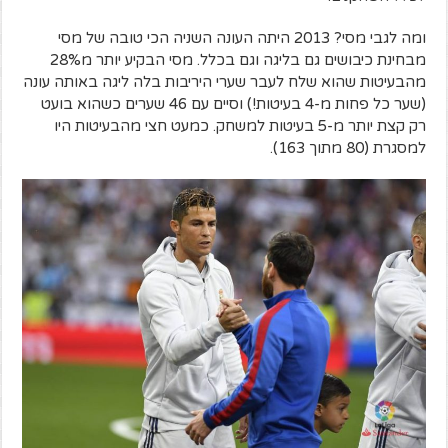
ומה לגבי מסי? 2013 היתה העונה השניה הכי טובה של מסי
מבחינת כיבושים גם בליגה וגם בכלל. מסי הבקיע יותר מ28%
מהבעיטות שהוא שלח לעבר שערי היריבות בלה ליגה באותה עונה
(שער כל פחות מ-4 בעיטות!) וסיים עם 46 שערים כשהוא בועט
רק קצת יותר מ-5 בעיטות למשחק. כמעט חצי מהבעיטות היו
למסגרת (80 מתוך 163).