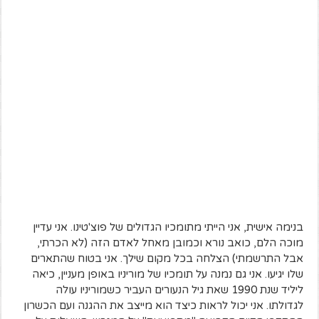
בנימה אישית, אני הייתי מתומכיו הגדולים של פוצ'טינו. אני עדיין
מוכה הלם, כואב נורא וכמובן מאחל לאדם הזה (לא הכרתי,
אבל התרשמתי) הצלחה בכל מקום שילך. אני בטוח שהתארים
שלו יגיעו. אני גם נמנה על תומכיו של מוריניו באופן מעניין, כיאה
ליליד שנת 1990 שאת גיל הנעורים העביר כשמוריניו עולה
לגדולתו. אני יכול לראות כיצד הוא מייצב את ההגנה ועם הכשרון