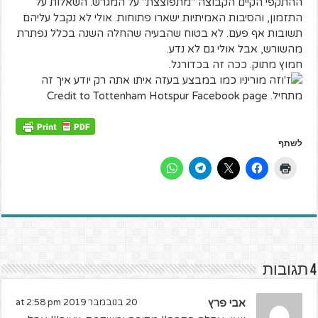
ההתקפי הקיים הקבוצה "מתפוצצת" על המגרש. השאלות על
התזמון, והסיבות האמיתיות ישארו פתוחות. אולי לא נקבל עליהם
תשובות אף פעם. לא בטוח שהבעיה שהחלה השנה בכלל נפתרת
מהשורש, אבל אולי גם לא נדע.
חמוץ מתוק. ככה זה בכדורגל.
לשתף
4 תגובות
אבי פרץ
20 בנובמבר 2019 at 2:58 pm