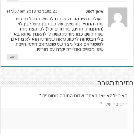
איאן ראש
23 בנובמבר 2019 at 9:57 am
מעולה, מציג הרבה צדדים לנושא. בגדול מרגיש
שזה התחיל מנושאים של כסף בין פוט' לבין לוי
(החתמות, חוזים, שחרורים וכו') לכן קצת מוזר
שנוחת שם כמו מוריניו. קשה לי להאמין שהוא בא
בלי הבטחות לרכש. נראה שמוריניו הוא לא מתאים
לטוטנהאם אבל מצד שני טוטנהאם היתה חייבת
שינוי מסויים ואולי זה יקרה עם מוריניו.
הגב
כתיבת תגובה
האימייל לא יוצג באתר.
שדות החובה מסומנים
*
התגובה שלך
*