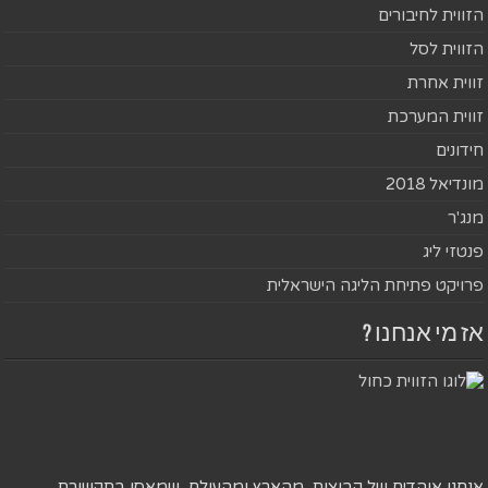
הזווית לחיבורים
הזווית לסל
זווית אחרת
זווית המערכת
חידונים
מונדיאל 2018
מנג'ר
פנטזי ליג
פרויקט פתיחת הליגה הישראלית
אז מי אנחנו ?
אנחנו אוהדים של קבוצות, מהארץ ומהעולם, שמאסו בתקשורת