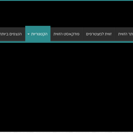
 הזווית
זווית למצטרפים
פודקאסט הזווית
הקטגוריות
הנצפים ביותר