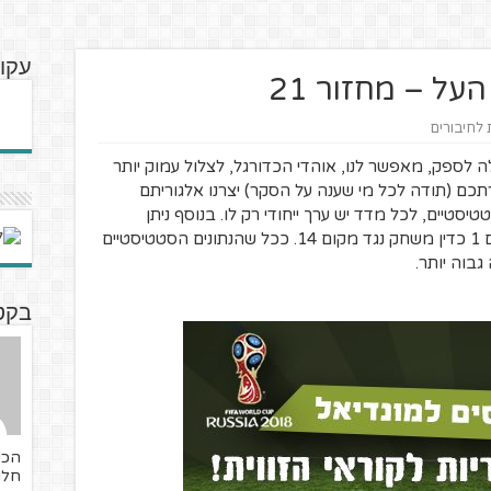
עקוב
ל – מחזור 21
ת לחיבורים
לספק, מאפשר לנו, אוהדי הכדורגל, לצלול עמוק יותר
רתכם (תודה לכל מי שענה על הסקר) יצרנו אלגוריתם
יסטיים, לכל מדד יש ערך ייחודי רק לו. בנוסף ניתן
"מקדם מיקום", הרי אין דין משחק נגד מקום 1 כדין משחק נגד מקום 14. ככל שהנתונים הסטטיסטיים
גבוה יותר.
בקטנ
חלו