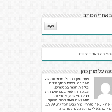
 אחרי הכותב
עקוב
ה על מורן כהן
פעם גאון כדורגל. מראדונה של
הפוארה. בימים מחנך ילדים
ובלילות חופר במספרים.
הביקור הראשון במגרשים היה
בגיל חצי שנה, אחרי זה
מתפלאים שאני מכור. השער
הכי יפה - עופר מזרחי, גמר גביע המדינה, 1989.
ם - שתצא לי טחינה גולמית מהברז.