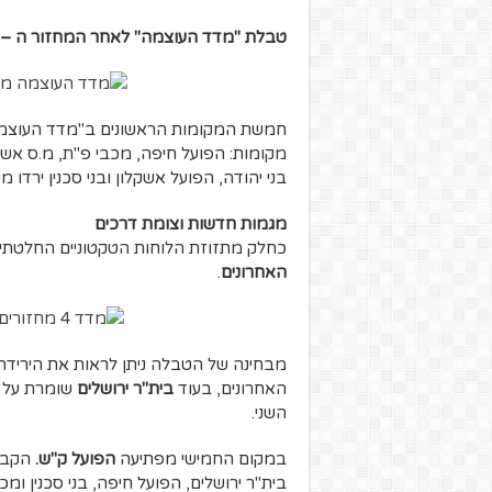
טבלת "מדד העוצמה" לאחר המחזור ה – 21:
חמשת המקומות הראשונים ב"מדד העוצמה" נ
מקומות: הפועל חיפה, מכבי פ"ת, מ.ס אשד
בני יהודה, הפועל אשקלון ובני סכנין ירדו 
מגמות חדשות וצומת דרכים
כחלק מתזוזת הלוחות הטקטוניים החלטתי
האחרונים
.
מבחינה של הטבלה ניתן לראות את היריד
האחרונים, בעוד
בית"ר ירושלים
שומרת על ה
השני.
במקום החמישי מפתיעה
הפועל ק"ש.
הקבוצ