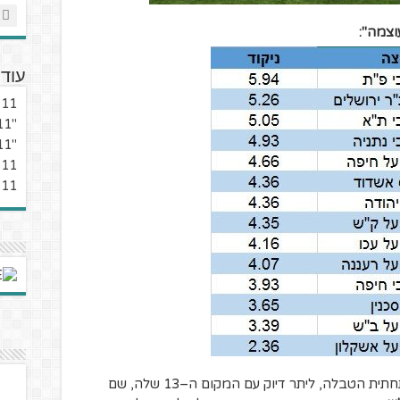
עוד 
11 כוכביא – עונת 19/20 – מחזור 9
"11 כוכביא" – עונת 19/20 מחזור 7
"11 כוכביא" – עונת 19/20 – מחזור 6
11 כוכביא – עונת 19/20 – מחזור 5
11 כוכביא – סיכום ליגה סדירה
, נפתח השבוע עם תחתית הטבלה, ליתר דיוק עם המקום ה–13 שלה, שם