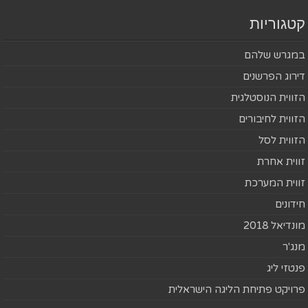
קטגוריות
במגרש שלהם
דירוג הפרשנים
הזווית הנוסטלגית
הזווית לחיבורים
הזווית לסל
זווית אחרת
זווית המערכת
חידונים
מונדיאל 2018
מנג'ר
פנטזי ליג
פרויקט פתיחת הליגה הישראלית