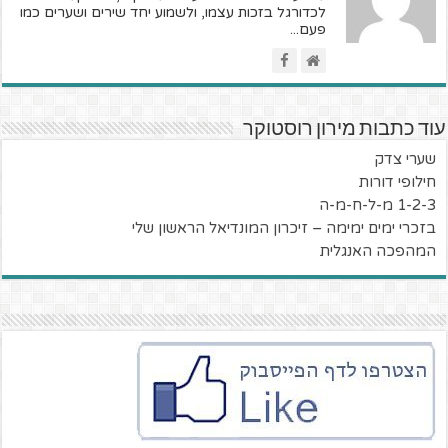
לכדורגל בזכות עצמו, ולשמוע יחד שירים ושערים כמו
פעם...
עוד כתבות מירון רוסטוקר
שערי צדק
חילופי דורות
1-2-3 מ-ל-ח-מ-ה
בזכרי ימים ימימה – זיכרון המונדיאל הראשון שלי
המהפכה האנגלית