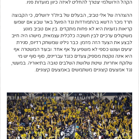
הקהל הירושלמי יצטרך להחליט לאיזה כיוון מועדות פניו.
ההצהרה של אלי טביב, הבעלים של בית"ר ירושלים, כי הקבוצה
תרד מכר הדשא בהתמודדות נגד הפועל באר שבע אם ישמעו
קריאות גזעניות היא לא פחות מתקדים. בין אם טביב מונע
משיקולים ערכיים לבין חשיבה כלכלית עצמאית, מישהו היה חייב
לבצע את הצעד הזה מזמן. כבר גילינו שמשחק רדיוס, סגירת
יציעים ועונש כספי לא משפיע על אף אחד. ובעוד המשטרה אף
היא אינה נוקטת מספיק צעדים כנגד עבריינים, סוף סוף יש מי
שלוקח אחריות. שיטת שלושת השלבים טובה בתיאוריה. במעשי,
נגד אמצעים קיצוניים משתמשים באמצעים קיצוניים.