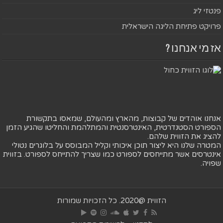
פנטזי ליג
פרויקט פתיחת הליגה הישראלית
אז מי אנחנו ?
אנחנו אוהדים של קבוצות, מהארץ ומהעולם, שמאסו בתקשורת
הספורט הסטנדרטית, האינטרסנטית והמתלהמת והחליטו שהגיע הזמן
להציג את הזווית שלהם.
המטרה שלנו היא ליצור תוכן איכותי וקליל המבוסס על בלוגרים נטולי
אינטרסים אשר מתייחסים לספורט כמו שצריך להתייחס לספורט. בזווית
שפויה.
הזווית @2020. כל הזכויות שמורות