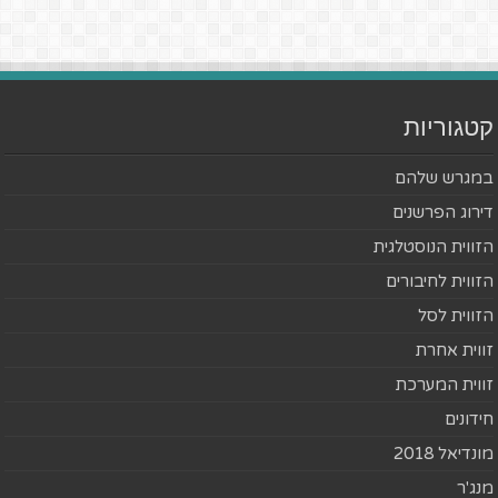
קטגוריות
במגרש שלהם
דירוג הפרשנים
הזווית הנוסטלגית
הזווית לחיבורים
הזווית לסל
זווית אחרת
זווית המערכת
חידונים
מונדיאל 2018
מנג'ר