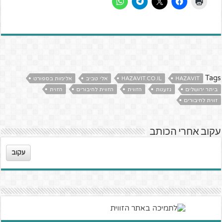
Tags
HAZAVIT
HAZAVIT.CO.IL
אלי טביב
אלימות בספורט
ביתר ירושלים
גזענות
הזווית
הזווית לחיבורים
הזוית
זווית לחיבורים
עקוב אחרי הכותב
עקוב