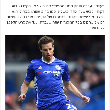
בעונה שעברה שיחק המגן הספרדי סה"כ 57 משחקים (4867
דקות), כבש שער אחד ובישל 9. כמו ברוב עונותיו בכחול, הוא
היה סמל ליציבות בהגנה ובהיעדרו של הקפטן גארי קהיל (ששיחק
רק 8 משחקים בכל המסגרות עונה שעברה) ענד את סרט הקפטן
על זרועו.