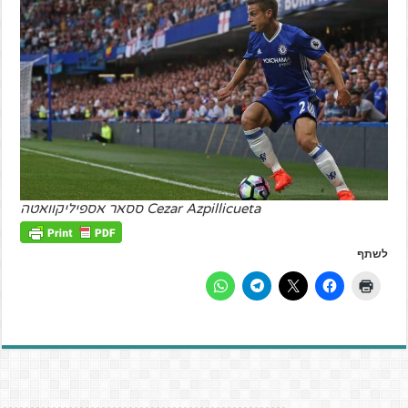
Cezar Azpillicueta ססאר אספיליקוואטה
לשתף