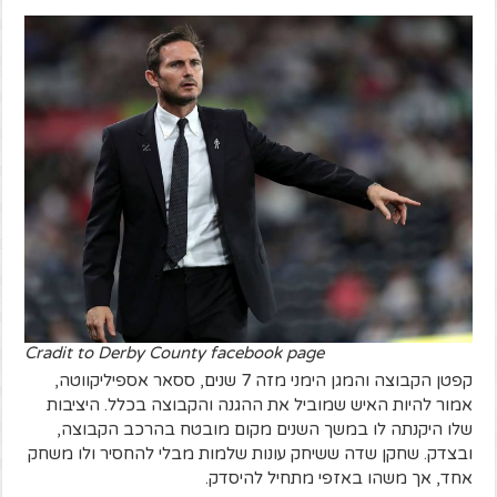
Cradit to Derby County facebook page
קפטן הקבוצה והמגן הימני מזה 7 שנים, ססאר אספיליקווטה,
אמור להיות האיש שמוביל את ההגנה והקבוצה בכלל. היציבות
שלו היקנתה לו במשך השנים מקום מובטח בהרכב הקבוצה,
ובצדק. שחקן שדה ששיחק עונות שלמות מבלי להחסיר ולו משחק
אחד, אך משהו באזפי מתחיל להיסדק.