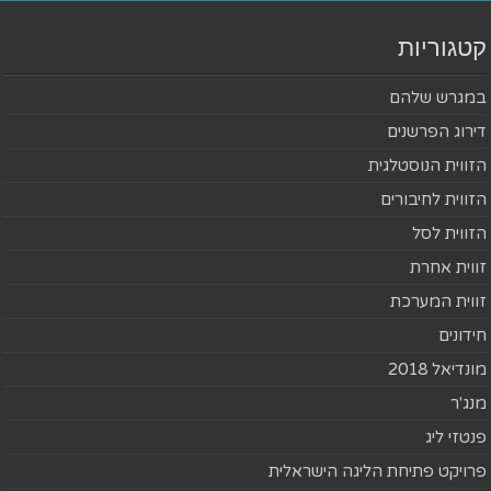
קטגוריות
במגרש שלהם
דירוג הפרשנים
הזווית הנוסטלגית
הזווית לחיבורים
הזווית לסל
זווית אחרת
זווית המערכת
חידונים
מונדיאל 2018
מנג'ר
פנטזי ליג
פרויקט פתיחת הליגה הישראלית