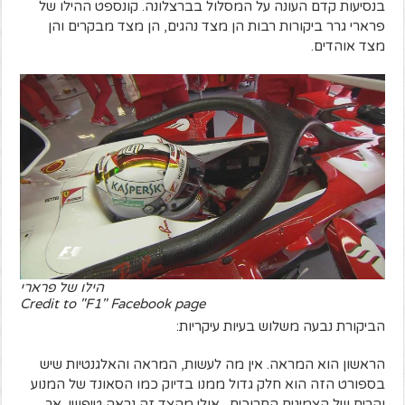
בנסיעות קדם העונה על המסלול בברצלונה. קונספט ההילו של
פרארי גרר ביקורות רבות הן מצד נהגים, הן מצד מבקרים והן
מצד אוהדים.
הילו של פרארי
Credit to "F1" Facebook page
הביקורת נבעה משלוש בעיות עיקריות:
הראשון הוא המראה. אין מה לעשות, המראה והאלגנטיות שיש
בספורט הזה הוא חלק גדול ממנו בדיוק כמו הסאונד של המנוע
והריח של הצמיגים החרוכים. אולי מהצד זה נראה טיפשי, אך