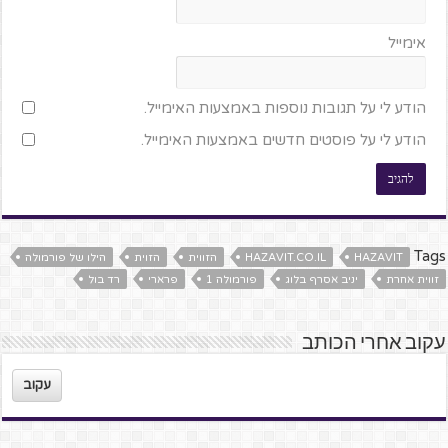
אימייל
הודע לי על תגובות נוספות באמצעות האימייל.
הודע לי על פוסטים חדשים באמצעות האימייל.
Tags
HAZAVIT
HAZAVIT.CO.IL
הזווית
הזוית
הילו של פורמולה
זווית אחרת
יניב אסרף בלוג
פורמולה 1
פרארי
רד בול
עקוב אחרי הכותב
עקוב