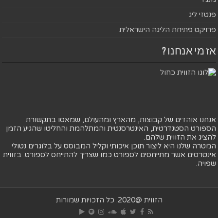
פנטזי ליג
פרויקט פתיחת הליגה הישראלית
אז מי אנחנו ?
אנחנו אוהדים של קבוצות, מהארץ ומהעולם, שמאסו בתקשורת
הספורט הסטנדרטית, האינטרסנטית והמתלהמת והחליטו שהגיע הזמן
להציג את הזווית שלהם.
המטרה שלנו היא ליצור תוכן איכותי וקליל המבוסס על בלוגרים נטולי
אינטרסים אשר מתייחסים לספורט כמו שצריך להתייחס לספורט. בזווית
שפויה.
הזווית @2020. כל הזכויות שמורות