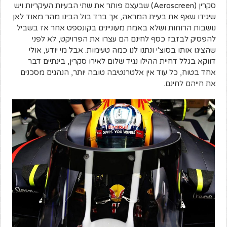
סקרין (Aeroscreen) שבעצם פותר את שתי הבעיות העיקריות ויש
שיגידו שאף את בעיית המראה, אך ברד בול הבינו מהר מאוד לאן
נושבות הרוחות ושלא באמת מעוניינים בקונספט אחר אז בשביל
להפסיק לבזבז כסף לחינם הם עצרו את הפרויקט, לא לפני
שהציגו אותו בסוצ'י ונתנו לנו כמה טעימות. אבל מי יודע, אולי
דווקא בגלל דחיית ההילו נגיד שלום לאירו סקרין, בינתיים דבר
אחד בטוח, כל עוד אין אלטרנטיבה טובה יותר, הנהגים מסכנים
את חייהם לחינם.