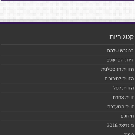
קטגוריות
במגרש שלהם
דירוג הפרשנים
הזווית הנוסטלגית
הזווית לחיבורים
הזווית לסל
זווית אחרת
זווית המערכת
חידונים
מונדיאל 2018
מנג'ר