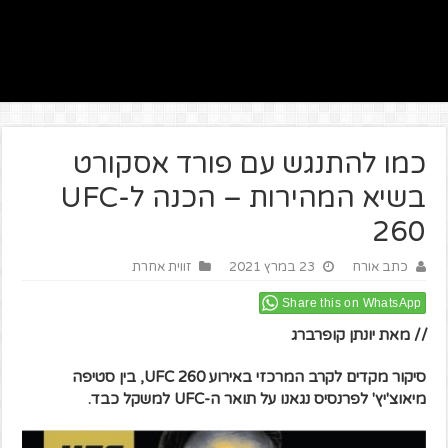
כמו להתנגש עם פורד אסקורט
בשיא המהירות – הכנה ל-UFC
260
כתב אורח
23 במרץ 2021
זווית אחרת
Share this on WhatsApp
// מאת יונתן קופרברג
סיקור מקדים לקרב המרכזי באירוע UFC 260, בין סטיפה
מיאוצ'יץ' לפרנסיס נגאנו על תואר ה-UFC למשקל כבד.