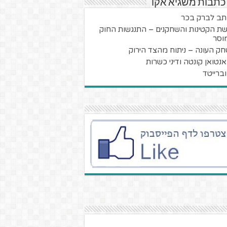
כתבות משגיא אקו
ב לברק בכר
ת הקטינות והשחקנים – התנגשות החוק
וסר
ק העונה – ניתוח מהצד הירוק
אנטואן קונטה ודיני כשרות
ברייטד