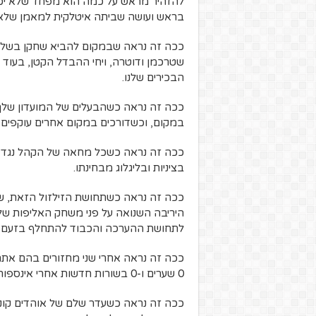
בראש ועושה שביתה איטלקית למאמן שלא ב
ככה זה נראה שבמקום להביא שחקן בשלושה
שטרכמן ודוטרה, ויחי ההבדל הקטן, בעוד ה
הבכירים שלנו.
ככה זה נראה כשהבעלים של המועדון שלך כ
במקום, וכשדורכים במקום אחרים עוקפים 
ככה זה נראה כשכל מחאה של הקהל נגד 
בציניות ובליגלוג מבחינתו.
ככה זה נראה כשתחושת הזילזול הזאת, ש
היריבה השנואה על פני משחק האליפות של
לתחושת ההערכה והכבוד להתחלף בזעם ו
0 שערים ו-0 בשורות חדשות אחרי אינספור הצהרות.
ככה זה נראה כשעדר שלם של אוהדים קונה