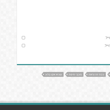
יל.
יל.
ככה זה נראה
מכבי חיפה
שגיא אקו בלוג