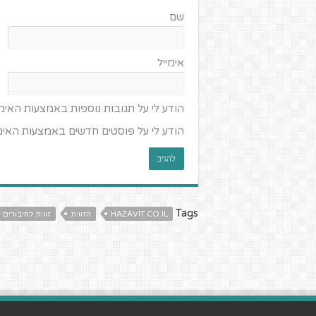
שם
אימייל
הודע לי על תגובות נוספות באמצעות האימי
הודע לי על פוסטים חדשים באמצעות האימי
Tags
HAZAVIT.CO.IL
הזווית
זווית לחיבורים