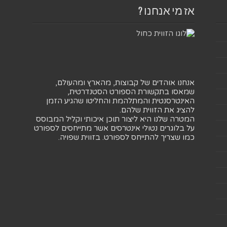
אז מי אנחנו ?
אנחנו אוהדים של קבוצות, מהארץ ומהעולם,
שמאסו בתקשורת הספורט הסטנדרטית,
האינטרסנטית והמתלהמת והחליטו שהגיע הזמן
להציג את הזווית שלהם.
המטרה שלנו היא ליצור תוכן איכותי וקליל המבוסס
על בלוגרים נטולי אינטרסים אשר מתייחסים לספורט
כמו שצריך להתייחס לספורט. בזווית שפויה.