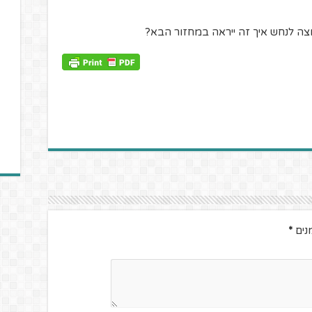
וצה לנחש איך זה ייראה במחזור הבא?
נים
*