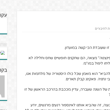
עקוב
ית לחיבורים
זו שעובדת הכי קשה במועדון.
ינצטה" מצאה, הם שחקנים חופשיים שחס וחלילה לא
חו ליפול במו"מ.
בקטנ
הביא" הוא מאמן שכל כולו היסטוריה של מלחמות אגו,
נתניה. פאקינג קבלן תארים.
הקבוצה הלוזרית של השנה שעברה, עדיין מככבת בהרכב הראשון של זו
ה, זה שהביא אותנו לאינספור רגעים מרגשים, יודע