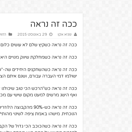
ככה זה נראה
שגיא אקו
29 באוגוסט 2015
הזוו
ככה זה נראה כשקיץ שלם לא עושים כלום.
ככה זה נראה כשמחלקת שיווק מנויים היא 
ככה זה נראה כשהשחקנים היחידים שה-"פ
ישולמו דמי העברה עבורם, ושגם איתם הצלי
ככה זה נראה כש"הרכש הכי טוב שיכולנו ל
ואף הישג מרשים למעט מקום שישי עם מכבי 
ככה זה נראה כש-90% מ
הנוכחית. מישהו באמת ציפה לשינוי מהותי?
ככה זה נראה כשהכוכב הכי גדול של הקבוצ