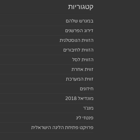
קטגוריות
במגרש שלהם
דירוג הפרשנים
הזווית הנוסטלגית
הזווית לחיבורים
הזווית לסל
זווית אחרת
זווית המערכת
חידונים
מונדיאל 2018
מנג'ר
פנטזי ליג
פרויקט פתיחת הליגה הישראלית