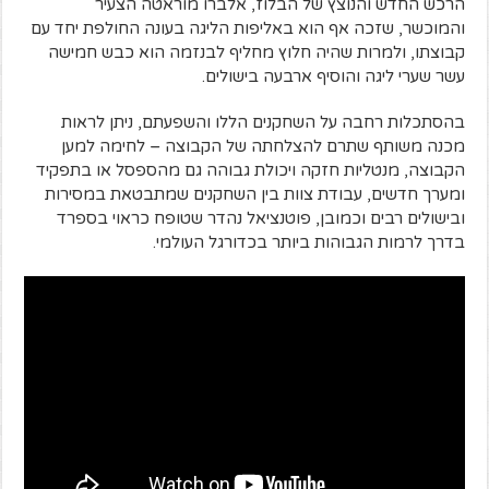
הרכש החדש והנוצץ של הבלוז, אלברו מוראטה הצעיר
והמוכשר, שזכה אף הוא באליפות הליגה בעונה החולפת יחד עם
קבוצתו, ולמרות שהיה חלוץ מחליף לבנזמה הוא כבש חמישה
עשר שערי ליגה והוסיף ארבעה בישולים.
בהסתכלות רחבה על השחקנים הללו והשפעתם, ניתן לראות
מכנה משותף שתרם להצלחתה של הקבוצה – לחימה למען
הקבוצה, מנטליות חזקה ויכולת גבוהה גם מהספסל או בתפקיד
ומערך חדשים, עבודת צוות בין השחקנים שמתבטאת במסירות
ובישולים רבים וכמובן, פוטנציאל נהדר שטופח כראוי בספרד
בדרך לרמות הגבוהות ביותר בכדורגל העולמי.