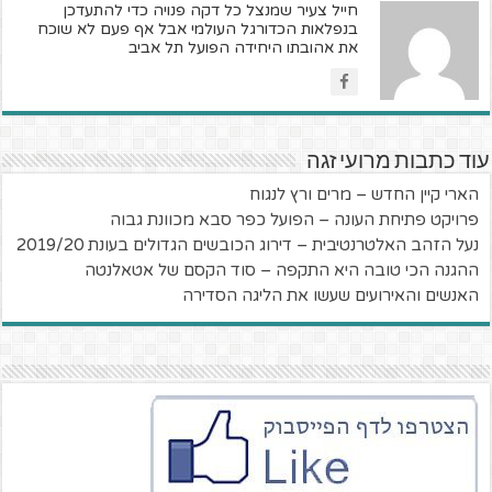
חייל צעיר שמנצל כל דקה פנויה כדי להתעדכן
בנפלאות הכדורגל העולמי אבל אף פעם לא שוכח
את אהובתו היחידה הפועל תל אביב
עוד כתבות מרועי זגה
הארי קיין החדש – מרים ורץ לנגוח
פרויקט פתיחת העונה – הפועל כפר סבא מכוונת גבוה
נעל הזהב האלטרנטיבית – דירוג הכובשים הגדולים בעונת 2019/20
ההגנה הכי טובה היא התקפה – סוד הקסם של אטאלנטה
האנשים והאירועים שעשו את הליגה הסדירה