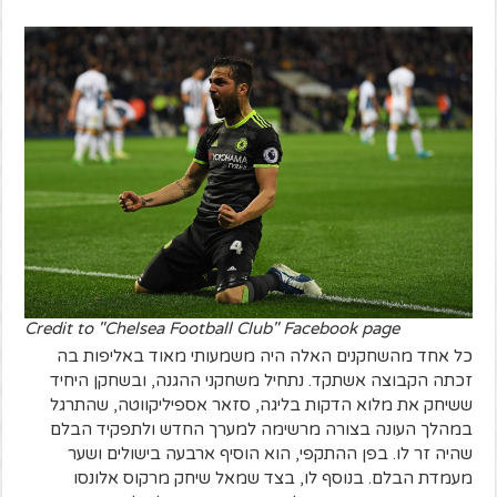
Credit to "Chelsea Football Club" Facebook page
כל אחד מהשחקנים האלה היה משמעותי מאוד באליפות בה
זכתה הקבוצה אשתקד. נתחיל משחקני ההגנה, ובשחקן היחיד
ששיחק את מלוא הדקות בליגה, סזאר אספיליקווטה, שהתרגל
במהלך העונה בצורה מרשימה למערך החדש ולתפקיד הבלם
שהיה זר לו. בפן ההתקפי, הוא הוסיף ארבעה בישולים ושער
מעמדת הבלם. בנוסף לו, בצד שמאל שיחק מרקוס אלונסו