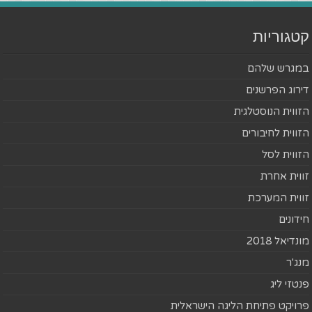
קטגוריות
במגרש שלהם
דירוג הפרשנים
הזווית הנוסטלגית
הזווית לחיבורים
הזווית לסל
זווית אחרת
זווית המערכת
חידונים
מונדיאל 2018
מנג'ר
פנטזי ליג
פרויקט פתיחת הליגה הישראלית