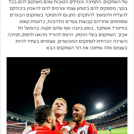
של השחקנים. התמיכה והמילים הטובות שהם מעניקים להם בכל
בוקר, מספקים להם ביטחון עצמי וגורמים להם להאמין ביכולתם
להצליח ולהמשיך להתקדם. ניתן גם להתמקד בשחקנים הבוגרים
שסוחפים אחריהם קבוצות צעירים מלהיבות, כדוגמת קאוט
בפיינורד אשתקד, בופון ביובה ואף שלום תקווה בהפועל תל
אביב. השחקנים בעלי הניסיון, יודעים להוריד מהאגו ולספק תמיכה
והערכה הכרחית לשחקנים המוכשרים, שצפויים בעתיד להיות
בעצמם אלה שיחנכו את דור השחקנים הבא.