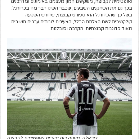
ואופטימית לקבוצה, משקיעים המון מעצמם באימונים ומדרבנים
בכך גם את השחקנים השבעים, שכבר השיגו דבר מה בכדורגל.
בשל כך שהכדורגל הוא ספורט קבוצתי, שדורש השקעה
קולקטיבית לשם הצלחת הכלל, הצעירים לומדים ערכים חשובים
מאוד כדוגמת קבוצתיות, הקרבה וסובלנות.
דיבאלה. מעניק רוח חיובית ואופטימית לקבוצה