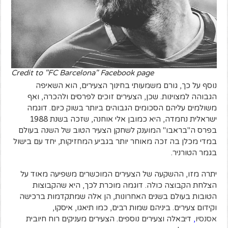
Credit to "FC Barcelona" Facebook page
נוסף על כך, גורם משמעותי בחינוך הצעירים, הוא השאיפה
הגבוהה למצוינות. שכן, הצעירים זוכים לפרסים ולהכרה, ואף
משולמים עליהם הסכומים הגבוהים ביותר בשוק כיום. דוגמה
ישראלית נחמדה, היא כמובן אלי אוחנה, שזכה בשנת 1988
בפרס ה"בראבו" המוענק לשחקן הצעיר הטוב של השנה בעולם
במדי מכלן בה זכה מאוחר יותר בגביע המחזיקות, יחד עם בישול
בגמר הטורניר.
יתרה מזו, ההשקעה של הצעירים המוכשרים משפיעה מאוד על
הצלחת הקבוצה כולה. דוגמה מוכרת לכך, היא שהקבוצות
הטובות בעולם בשנים האחרונות, הן אלה שמתקדמות ברכישה
וקידום צעירים. ביניהם שמות רבים, כמו תיאגו, איסקו,
אסנסיו
,
דיבאלה וצעירים נוספים. הצעירים מעניקים רוח חיובית