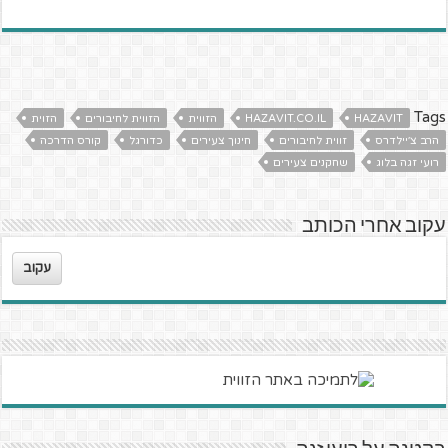
Tags
HAZAVIT
HAZAVIT.CO.IL
הזווית
הזווית לחיבורים
הזוית
הרב צ׳יילדרס
זווית לחיבורים
חינוך צעירים
כדורגל
קורס הדרכה
רועי זגה בלוג
שחקנים צעירים
עקוב אחרי הכותב
עקוב