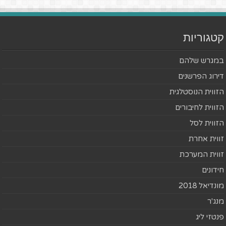
קטגוריות
במגרש שלהם
דירוג הפרשנים
הזווית הנוסטלגית
הזווית לחיבורים
הזווית לסל
זווית אחרת
זווית המערכת
חידונים
מונדיאל 2018
מנג'ר
פנטזי ליג