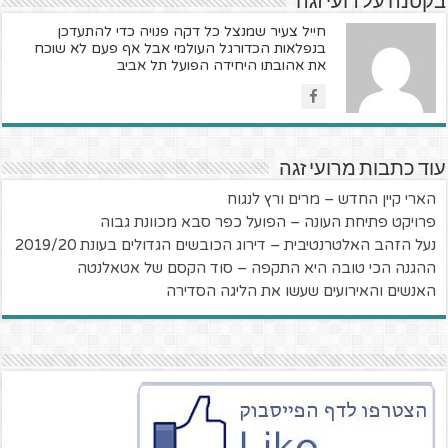
בקטנה על רועי זגה
חייל צעיר שמנצל כל דקה פנויה כדי להתעדכן
בנפלאות הכדורגל העולמי אבל אף פעם לא שוכח
את אהובתו היחידה הפועל תל אביב
עוד כתבות מרועי זגה
הארי קיין החדש – מרים ורץ לנגוח
פרויקט פתיחת העונה – הפועל כפר סבא מכוונת גבוה
נעל הזהב האלטרנטיבית – דירוג הכובשים הגדולים בעונת 2019/20
ההגנה הכי טובה היא התקפה – סוד הקסם של אטאלנטה
האנשים והאירועים שעשו את הליגה הסדירה