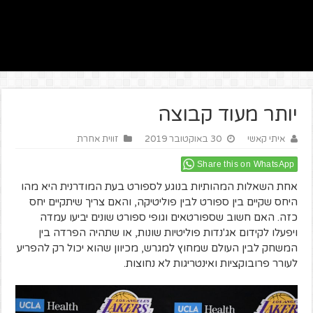
יותר מעוד קבוצה
איתי קאשי
30 באוקטובר 2019
זווית אחרת
Share this on WhatsApp
אחת השאלות המהותיות בנוגע לספורט בעת המודרנית היא מהו
היחס שקיים בין ספורט לבין פוליטיקה, והאם צריך שיתקיים יחס
כזה. האם חשוב שספורטאים וגופי ספורט שונים יביעו עמדה
ויפעלו לקידום אג'נדות פוליטיות שונות, או שתהיה הפרדה בין
המשחק לבין העולם שמחוץ למגרש, מכיוון שהוא יכול רק להפריע
לעורר פרובוקציות ואינטריגות לא נחוצות.