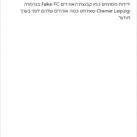
ידידות מסוימים כמו קבוצת האוהדים Falke FC בגרמניה
וChemie Leipzig שאירחנו כמה אוהדים שלהם לפני בערך
חודש".