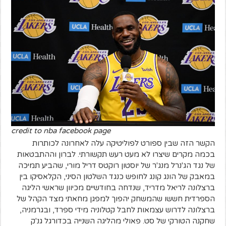
credit to nba facebook page
הקשר הזה שבין ספורט לפוליטיקה עלה לאחרונה לכותרות
בכמה מקרים שיצרו לא מעט רעש תקשורתי. לברון וההתבטאות
של נגד הג'נרל מנג'ר של יוסטון רוקטס דריל מורי, שהביע תמיכה
במאבק של הונג קונג לחופש כנגד השלטון הסיני, הקלאסיקו בין
ברצלונה לריאל מדריד, שנדחה בחודשיים מכיוון שראשי הליגה
הספרדית חששו שהמשחק יהפוך למפגן מחאתי מצד הקהל של
ברצלונה לדרוש עצמאות לחבל קטלוניה מידי ספרד, ובגרמניה,
שחקנה הטורקי של סט. פאולי מהליגה השנייה בכדורגל גנ'ק