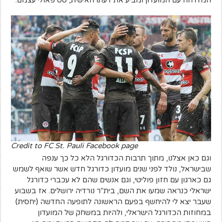
המזדהה עם המועדון ומביע את דעתו האישית, סט פאולי עצמם.
Credit to FC St. Pauli Facebook page
וגם כאן אצלנו, מתוך תרבות הכדורגל הלא כל כך ענפה
שבישראל, נולד לפני שנים מועדון כדורגל חדש אשר שואף לשמש
גם כארגון עם חזון פוליטי, וגם אנשים שהם לא עכברי כדורגל
ישראלי כנראה שמעו את השם, בית"ר נורדיה ירושלים. אז בשבוע
שעבר יצא לי להיחשף בפעם הראשונה לתופעה החדשה (יחסית)
במחוזות הכדורגל הישראלי, ולהיות במשחק של המועדון