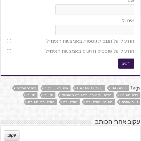
שם
אימייל
הודע לי על תגובות נוספות באמצעות האימייל.
הודע לי על פוסטים חדשים באמצעות האימייל.
Tags
HAZAVIT
HAZAVIT.CO.IL
איתי קאשי בלוג
בית"ר נורדיה
בלוג ספורט
הבית של אוהדי הספורט בישראל
הזווית
הזוית
זווית אחרת
ספורט ופוליטיקה
פוליטיקה
פוליטיקה וספורט
עקוב אחרי הכותב
עקוב