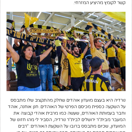
קשר לקומץ מהיציע המזרחי.
נורדיה היא בעצם מועדון אוהדים שחלק מהתקציב שלו מתבסס
על השקעה כספית מכיסם הפרטי של האוהדים. חנן אוחנה, אוהד
וחבר בעמותת האוהדים, שעשה כמו מרבית אוהדי קבוצה את
המעבר מבית"ר ירושלים לבית"ר נורדיה, הסביר לי מהו חזונו של
המועדון, שכיום מתבסס ברובו על השקעת האוהדים: "רבים