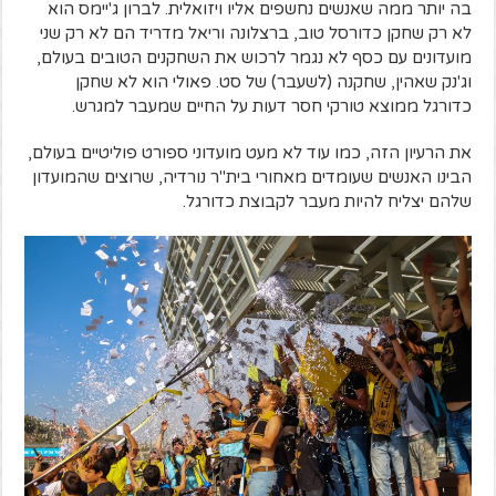
בה יותר ממה שאנשים נחשפים אליו ויזואלית. לברון ג'יימס הוא
לא רק שחקן כדורסל טוב, ברצלונה וריאל מדריד הם לא רק שני
מועדונים עם כסף לא נגמר לרכוש את השחקנים הטובים בעולם,
וג'נק שאהין, שחקנה (לשעבר) של סט. פאולי הוא לא שחקן
כדורגל ממוצא טורקי חסר דעות על החיים שמעבר למגרש.
את הרעיון הזה, כמו עוד לא מעט מועדוני ספורט פוליטיים בעולם,
הבינו האנשים שעומדים מאחורי בית"ר נורדיה, שרוצים שהמועדון
שלהם יצליח להיות מעבר לקבוצת כדורגל.