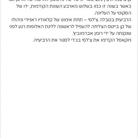
כאשר בעונה זו כמו בשלוש מארבע העונות הקודמות, ידו של
הסקוטי על העליונה.
הרביעית בטבלה צ'לסי – תחת אימונו של קלאודיו ראניירי וניהולו
של קן בייטס הצליחה להעפיל לראשונה לליגת האלופות רגע לפני
שנקנתה על ידי רומן אברמוביץ'.
ניוקאסל הקדימו את צ'לסי בכדי לסגור את הרביעייה.