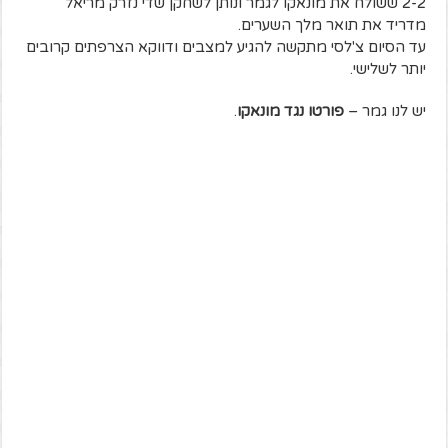
2-2 ששולח את מונאקו לגמר ונותן לשחקן שדי נזרק מריאל
מדריד את תואר מלך השערים.
עד הסיום צ'לסי מתקשה להגיע למצבים ודווקא הצרפתים קרובים
יותר לשלישי.
יש לנו גמר –
פורטו נגד מונאקו
.