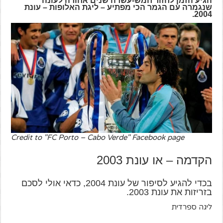
הגיע הזמן לחזור חמש-עשרה שנים אחורה לעונה
שנגמרה עם הגמר הכי מפתיע – ליגת האלופות – עונת
2004.
Credit to "FC Porto – Cabo Verde" Facebook page
הקדמה – או עונת 2003
בכדי להגיע לסיפור של עונת 2004, כדאי אולי לסכם
בזריזות את עונת 2003.
ליגה ספרדית