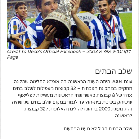
דקו וגביע אופ"א 2003 – Credit to Deco's Official Facebook
Page
שלב הבתים
עונת 2004 היתה העונה הראשונה בה אופ"א החליטה שהליגה
תתקיים במתכונת הנוכחית – 32 קבוצות מעפילות לשלב בתים
אחד של 8 קבוצות כאשר שתי הראשונות מעפילות לפלייאוף
שישוחק בשיטת בית-חוץ עד לגמר במקום שלב בתים שני שהיה
נהוג מעונת 2000 בו הוגדלה ליגת האלופות ל32 קבוצות
לראשונה.
שלב הבתים הכיל לא מעט הפתעות.