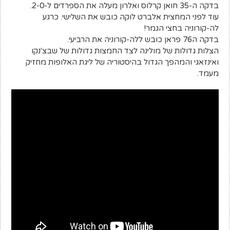
בדקה ה-35 חואן קרלוס ואלרון מעלה את הספרדים ל-2-0.
עוד לפני המחצית אלברט לוקה כובש את השלישי. כרגע
לה-קורוניה בחצי הגמר!
בדקה ה76 פראן כובש ללה-קורוניה את הרביעי.
הצלות גדולות של מולינה לצד החמצות גדולות של שבצ'נקו
ואינזאגי והמהפך הגדול בהיסטוריה של ליגת האלופות מחזיק
מעמד.