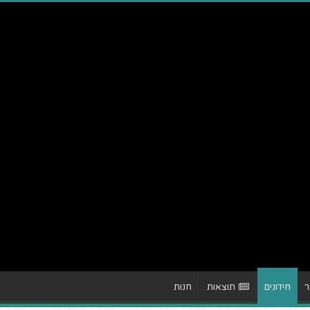
ר
חידונים
תוצאות
חנות