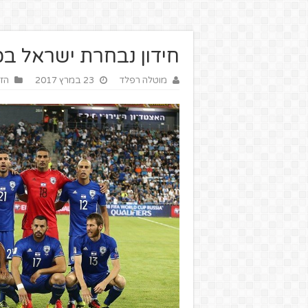
חידון נבחרת ישראל בכ
מוטלה רפלד
23 במרץ 2017
הזו