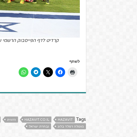
לשתף
Tags
HAZAVIT
HAZAVIT.CO.IL
הזווית
מוטלה רפלד בלוג
נבחרת ישראל