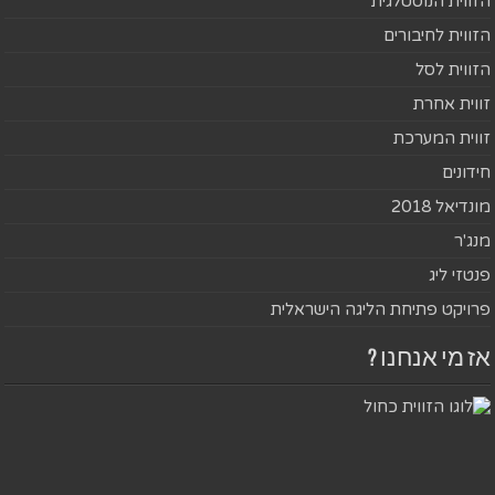
הזווית הנוסטלגית
הזווית לחיבורים
הזווית לסל
זווית אחרת
זווית המערכת
חידונים
מונדיאל 2018
מנג'ר
פנטזי ליג
פרויקט פתיחת הליגה הישראלית
אז מי אנחנו ?