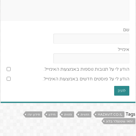
שם
אימייל
הודע לי על תגובות נוספות באמצעות האימייל.
הודע לי על פוסטים חדשים באמצעות האימייל.
Tags
HAZAVIT.CO.IL
הזווית
הזוית
חידון
חידון יורו
יוחאי שטנצלר בלוג