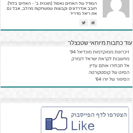
המודל של האחים גאסול (תוכנית ב' - האחים בלול).
חובב אנדרדוגים וקבוצות שמשחקות מהלב, אבל גם
את ריאל מדריד.
עוד כתבות מיוחאי שטנצלר
זיכרונות ממוקדמות מונדיאל 94'
מחשבות לקראת ישראל דנמרק
אל תכתירו אותם עדיין
הסיוט של קוסטקורטה
הסיפור של יורו 64'