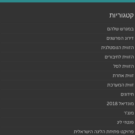
קטגוריות
במגרש שלהם
דירוג הפרשנים
הזווית הנוסטלגית
הזווית לחיבורים
הזווית לסל
זווית אחרת
זווית המערכת
חידונים
מונדיאל 2018
מנג'ר
פנטזי ליג
פרויקט פתיחת הליגה הישראלית