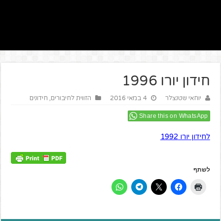
חידון יורו 1996
יוחאי שטנצלר
4 במאי 2016
הזווית לחיבורים
,
חידונים
Share this on WhatsApp
לחידון יורו 1992
לשתף