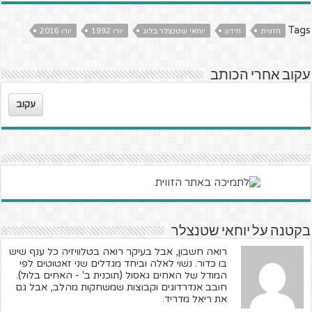
Tags
הזווית
חידון
יוחאי שטנצלר בלוג
יורו 1992
יורו 2016
עקוב אחרי הכותב
עקוב
בקטנה על יוחאי שטנצלר
רואה חשבון, אבל בעיקר רואה בטלוויזיה כל ענף שיש
בו כדור. נשוי לאלה וביחד מגדלים שני זאטוטים לפי
המודל של האחים גאסול (תוכנית ב' - האחים בלול).
חובב אנדרדוגים וקבוצות שמשחקות מהלב, אבל גם
את ריאל מדריד.