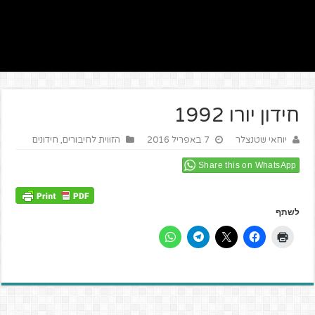
חידון יורו 1992
יוחאי שטנצלר
7 באפריל 2016
הזווית לחיבורים
,
חידונים
Share this on WhatsApp
לשתף