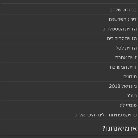
במגרש שלהם
דירוג הפרשנים
הזווית הנוסטלגית
הזווית לחיבורים
הזווית לסל
זווית אחרת
זווית המערכת
חידונים
מונדיאל 2018
מנג'ר
פנטזי ליג
פרויקט פתיחת הליגה הישראלית
אז מי אנחנו ?