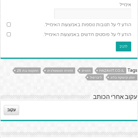
אימייל
הודע לי על תגובות נוספות באמצעות האימייל.
הודע לי על פוסטים חדשים באמצעות האימייל.
Tags
HAZAVIT.CO.IL
הזווית
הזווית הנוסטלגית
התקווה בת 25
יונתן קישקה בלוג
ליברפול
עקוב אחרי הכותב
עקוב