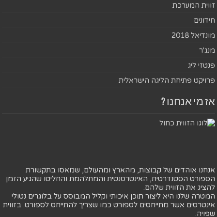
זווית המערכת
חידונים
מונדיאל 2018
מנג'ר
פנטזי ליג
פרויקט פתיחת הליגה הישראלית
אז מי אנחנו ?
אנחנו אוהדים של קבוצות, מהארץ ומהעולם, שמאסו בתקשורת
הספורט הסטנדרטית, האינטרסנטית והמתלהמת והחליטו שהגיע הזמן
להציג את הזווית שלהם.
המטרה שלנו היא ליצור תוכן איכותי וקליל המבוסס על בלוגרים נטולי
אינטרסים אשר מתייחסים לספורט כמו שצריך להתייחס לספורט. בזווית
שפויה.