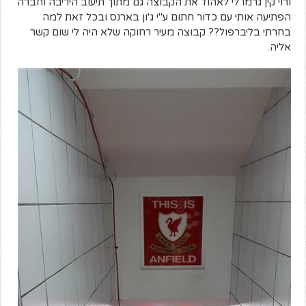
ורוי קין גרמו לי לאהוד את הקבוצה גם מתוך תיעוב היריבה וחברה
הפתיעה אותי עם כדור חתום ע"י ג'ון בארנס ובכל זאת למה
בחרתי בליברפול?? קבוצה מעיר רחוקה שלא היה לי שום קשר
אליה.