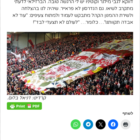
דווקא לגבי מילנר וקוטיניו יש לי הרגשה טובה. הברזילאי לדעתי
מתקרב לשיאו. גם הנדרסון לא פראייר. שיהיה לנו בהצלחה
ולשירת ההמנון הקהל מתבקש לעמוד ולמתוח צעיפים: "עוד לא
אבדה תקוותנו"… כלומר… "לעולם לא תצעדי לבד"!
קרדיט: דניאל בלום.
לשתף