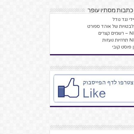
כתבות מסתיו עופר
די נגד גודל
בטויות של אוהד ספורט
ם קצרים
 נועזות
ן פוסט קובי