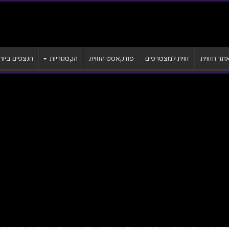
ר הזווית
זווית למצטרפים
פודקאסט הזווית
הקטגוריות
הנצפים ביות