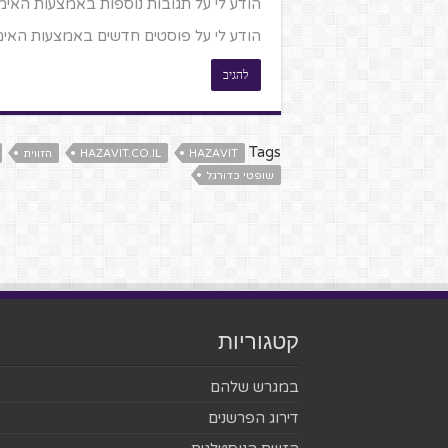
הודע לי על תגובות נוספות באמצעות האימי
הודע לי על פוסטים חדשים באמצעות האימי
Tags
HAZAVIT
HAZAVIT.CO.IL
הזווית
שופטי כדורגל
קטגוריות
במגרש שלהם
דירוג הפרשנים