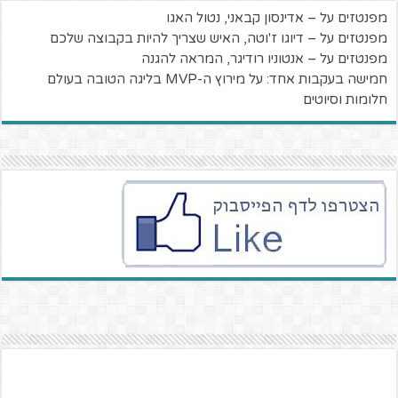
מפנטזים על – אדינסון קבאני, נטול האגו
מפנטזים על – דיוגו ז'וטה, האיש שצריך להיות בקבוצה שלכם
מפנטזים על – אנטוניו רודיגר, המראה להגנה
חמישה בעקבות אחד: על מירוץ ה-MVP בליגה הטובה בעולם
חלומות וסיוטים