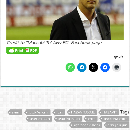
Credit to "Maccabi Tel Aviv FC" Facebook page
לשתף
Tags
HAZAVIT
HAZAVIT.CO.IL
דרבי
דרבי תל אביבי
הזווית
הזווית המקצועית
הזוית
הפועל תל אביב
מכבי תל אביב
מתן שרון בלוג
נתנאל אברהם בלוג