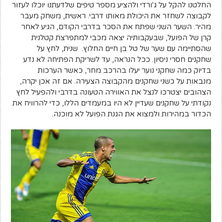
החלטנו להקל על ג'ורדי ולהציע מספר טיפים שלדעתנו יוכלו לעזור
לקבוצה לשחזר את היכולת מאותו דרבי. ראשית, משחק מעבר
מהיר. השער השני שפתח את הסכר בדרבי הקודם, הגיע לאחר
קרן של הפועל, שבעקבותיה יצאה מכבי למתפרצת קטלנית
שהסתיימה עם שער של טל בן חיים החלוץ. שנית, לחץ על
שחקנים חסרי ניסיון. ככל הנראה, עד לשריקת הפתיחה לא נדע
בדיוק כמה שחקני נוער יעלו בהרכב מחר, כאשר הערכות
מנבאות על כשני שחקנים מהקבוצה הצעירה. אם זה אכן יקרה,
הצהובים יצטרכו לנצל את האווירה הטעונה בדרבי ולהפעיל לחץ
נקודתי על שחקנים שעדיין לא היו במעמדים הללו, כדי להרוויח את
הכדור במהירות ולמצוא את הגנת הפועל לא מוכנה.