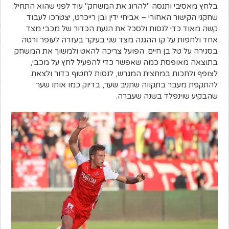
בלחץ מאסיבי ותנסה "להרוג את המשחק" עוד לפני שהוא התחיל.
שחקני הקישור האחורי – אביחי ידין ובן רייכרט, יצטרכו לעבוד
קשה מאוד כדי לנסות ולסכל את הנעת הכדור של מכבי מצד
אחד ולחפות על קו ההגנה מצד שני בעיקר בעזרה לעופר ורטה
בסגירה על טל בן חיים. הפועל צריכה להאט ולמשוך את המשחק
בתוצאה מאופסת כמה שאפשר כדי להפעיל לחץ על מכבי,
לצופף ולחכות במחצית המגרש, לנסות לחטוף כדור ולצאת
להתקפת מעבר בתקווה שתניב שער, בדיוק כמו אותו שער
שהבקיע שוינפלד בשנה שעברה.