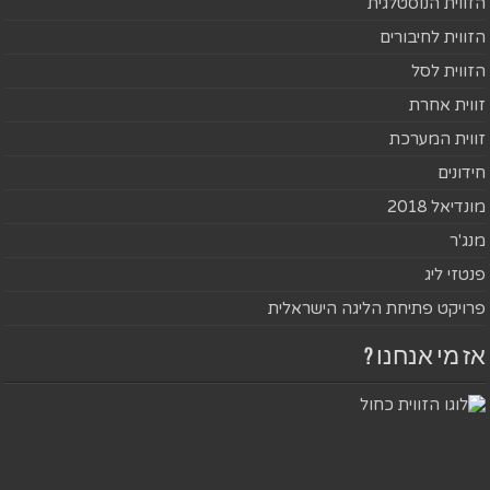
הזווית הנוסטלגית
הזווית לחיבורים
הזווית לסל
זווית אחרת
זווית המערכת
חידונים
מונדיאל 2018
מנג'ר
פנטזי ליג
פרויקט פתיחת הליגה הישראלית
אז מי אנחנו ?