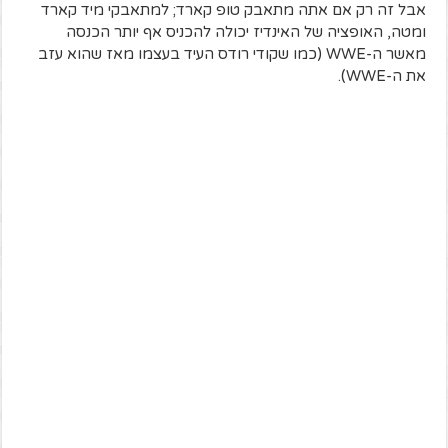
אבל זה רק אם אתה מתאבק טופ קארד; למתאבקי מיד קארד
ומטה, האופציה של האינדיז יכולה להכניס אף יותר הכנסה
מאשר ה-WWE (כמו שקודי רודס העיד בעצמו מאז שהוא עזב
את ה-WWE).