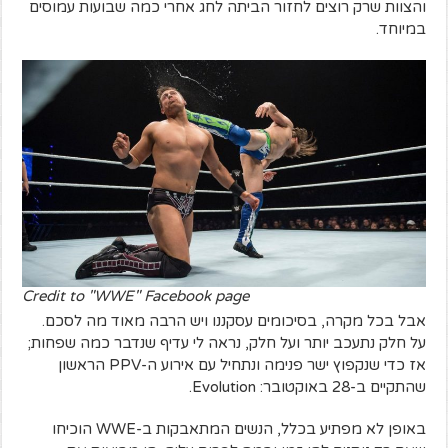
והצוות שרק רוצים לחזור הביתה לחג אחרי כמה שבועות עמוסים
במיוחד.
Credit to "WWE" Facebook page
אבל בכל מקרה, בסיכומים עסקננו ויש הרבה מאוד מה לסכם.
על חלק נתעכב יותר ועל חלק, נראה לי עדיף שנדבר כמה שפחות;
אז כדי שנקפוץ ישר פנימה ונתחיל עם אירוע ה-PPV הראשון
שהתקיים ב-28 באוקטובר: Evolution.
באופן לא מפתיע בכלל, הנשים המתאבקות ב-WWE הוכיחו