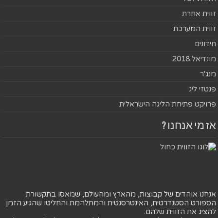
זווית אחרת
זווית המערכת
חידונים
מונדיאל 2018
מנג'ר
פנטזי ליג
פרויקט פתיחת הליגה הישראלית
אז מי אנחנו ?
אנחנו אוהדים של קבוצות, מהארץ ומהעולם, שמאסו בתקשורת
הספורט הסטנדרטית, האינטרסנטית והמתלהמת והחליטו שהגיע הזמן
להציג את הזווית שלהם.