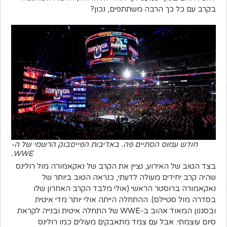
בקרב עם כל כך הרבה משתתפים, נכון?
חודש עמוס הסתיים פה. באדיבות הפייסבוק הרשמי של ה-
WWE.
בצד הטוב של האירוע, נציין את הקרב של נאקאמורה מול רולינס
שהיה קרב יחידים מעולה לדעתי, כנראה הטוב ביותר של
נאקאמורה ברוסטר הראשי (אולי מלבד הקרב האחרון שלו
בסדרה מול סטיילס). ההתחלה הייתה אולי יותר מדי איטית
ובסגנון המאוד אהוב ב-WWE של התחלה איטית ובנייה לקראת
סיום עוצמתי. אבל עם צמד מתאבקים מעולים כמו רולינס