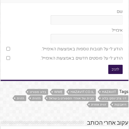
שם
אימייל
הודע לי על תגובות נוספות באמצעות האימייל.
הודע לי על פוסטים חדשים באמצעות האימייל.
Tags
HAZAVIT
HAZAVIT.CO.IL
WWE
בלוג ספורט
דני צרבינסקי בלוג
הבית של אוהדי הספורט בישראל
הזווית
הזוית
היאבקות
זווית אחרת
עקוב אחרי הכותב