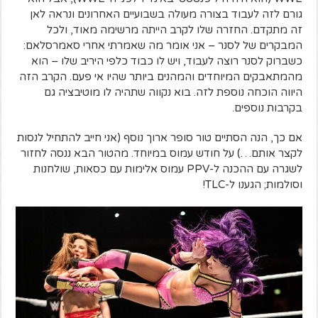
גורם לזה לעבוד בצורה מעולה בשבועיים האחרונים ונראה לאן
זה מתקדם. החזרה שלו לקרב הייתה מרשימה מאוד, ולכל
המבקרים של לסנר – אני אומר מה שאמרתי אחרי סאמרסלאם:
כשברוק לסנר רוצה לעבוד, ויש לו כבוד כלפי היריב שלו – הוא
מהמתאבקים המיוחדים והמהנים ביותר שהיו אי פעם. הקרב הזה
היווה הוכחה נוספת לזה. בוא נקווה שתהיה לו מוטיבציה גם
בקרבות נוספים.
אם כך, הנה הסתיים טור סופר ארוך נוסף (אני חייב להתחיל לנסות
לקצר אותם…) על חודש עמוס במיוחד. מהטור הבא ננסה לחזור
לשגרה עם ההכנה ל-PPV עמוס אלימות עם כסאות, שולחנות
וסולמות; הגענו ל-TLC!