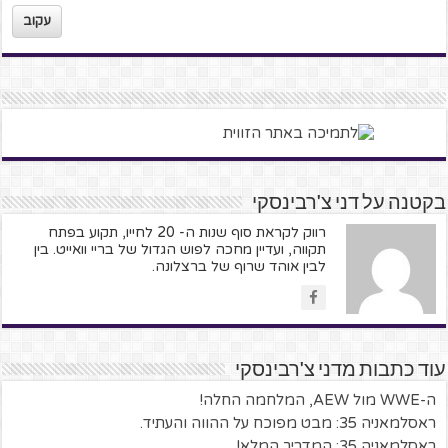
עקוב
בקטנה על דני צ'רבינסקי
רווק לקראת סוף שנות ה- 20 לחייו, תקוע בפתח
תקווה, ועדיין מחכה לפוש הגדול של בריי וואייט. בין
לבין אוהד שרוף של ברצלונה.
עוד כתבות מדני צ'רבינסקי
ה-WWE מול AEW, המלחמה החלה!
ראסלמאניה 35: מבט מפוכח על ההווה והעתיד.
ראסלמאניה 35: המדריך המלא!