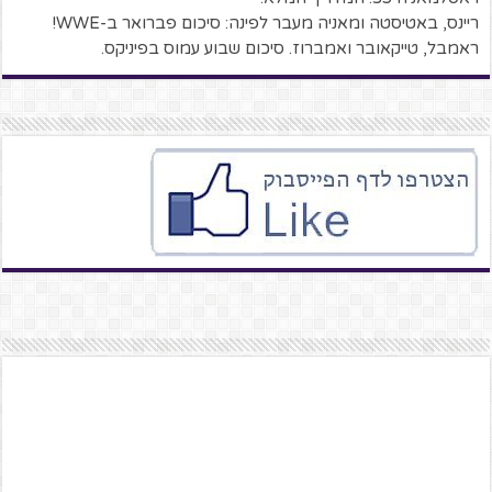
ריינס, באטיסטה ומאניה מעבר לפינה: סיכום פברואר ב-WWE!
ראמבל, טייקאובר ואמברוז. סיכום שבוע עמוס בפיניקס.