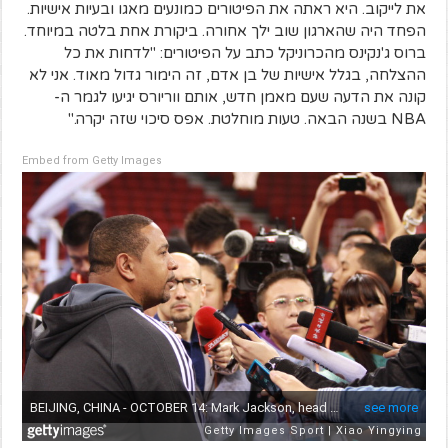
את לייקוב. היא ראתה את הפיטורים כמונעים מאגו ובעיות אישיות.
הפחד היה שהארגון שוב ילך אחורה. ביקורת אחת בלטה במיוחד.
ברוס ג'נקינס מהכרוניקל כתב על הפיטורים: "לדחות את כל
ההצלחה, בגלל אישיות של בן אדם, זה הימור גדול מאוד. אני לא
קונה את הדעה שעם מאמן חדש, אותם ווריורס יגיעו לגמר ה-
NBA בשנה הבאה. טעות מוחלטת. אפס סיכוי שזה יקרה."
Embed from Getty Images