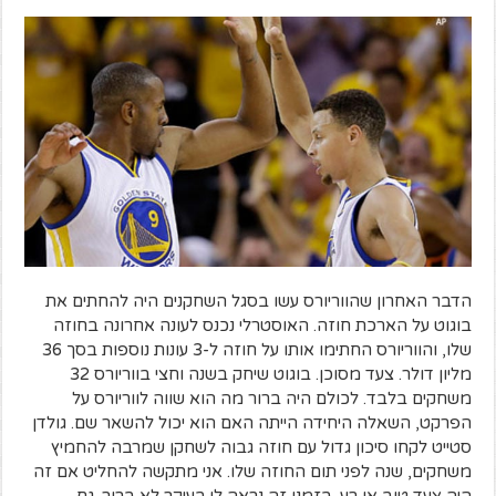
הדבר האחרון שהווריורס עשו בסגל השחקנים היה להחתים את
בוגוט על הארכת חוזה. האוסטרלי נכנס לעונה אחרונה בחוזה
שלו, והווריורס החתימו אותו על חוזה ל-3 עונות נוספות בסך 36
מליון דולר. צעד מסוכן. בוגוט שיחק בשנה וחצי בווריורס 32
משחקים בלבד. לכולם היה ברור מה הוא שווה לווריורס על
הפרקט, השאלה היחידה הייתה האם הוא יכול להשאר שם. גולדן
סטייט לקחו סיכון גדול עם חוזה גבוה לשחקן שמרבה להחמיץ
משחקים, שנה לפני תום החוזה שלו. אני מתקשה להחליט אם זה