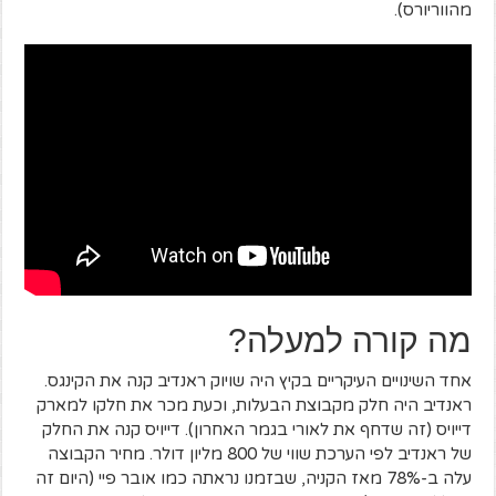
מהווריורס).
מה קורה למעלה?
אחד השינויים העיקריים בקיץ היה שויוק ראנדיב קנה את הקינגס.
ראנדיב היה חלק מקבוצת הבעלות, וכעת מכר את חלקו למארק
דייויס (זה שדחף את לאורי בגמר האחרון). דייויס קנה את החלק
של ראנדיב לפי הערכת שווי של 800 מליון דולר. מחיר הקבוצה
עלה ב-78% מאז הקניה, שבזמנו נראתה כמו אובר פיי (היום זה