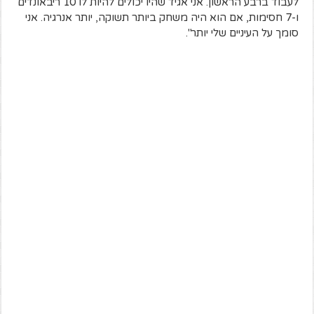
לעבוד ברבע הראשון. אני אגיד שהיו יכולים להיות לו 10 ריבאונדים
ו-7 חסימות, אם הוא היה משחק ביותר תשוקה, יותר אנרגיה. אני
סומך על העיניים שלי יותר".