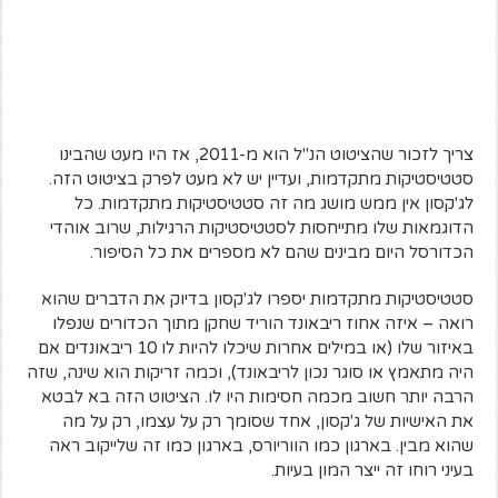
צריך לזכור שהציטוט הנ"ל הוא מ-2011, אז היו מעט שהבינו
סטטיסטיקות מתקדמות, ועדיין יש לא מעט לפרק בציטוט הזה.
לג'קסון אין ממש מושג מה זה סטטיסטיקות מתקדמות. כל
הדוגמאות שלו מתייחסות לסטטיסטיקות הרגילות, שרוב אוהדי
הכדורסל היום מבינים שהם לא מספרים את כל הסיפור.
סטטיסטיקות מתקדמות יספרו לג'קסון בדיוק את הדברים שהוא
רואה – איזה אחוז ריבאונד הוריד שחקן מתוך הכדורים שנפלו
באיזור שלו (או במילים אחרות שיכלו להיות לו 10 ריבאונדים אם
היה מתאמץ או סוגר נכון לריבאונד), וכמה זריקות הוא שינה, שזה
הרבה יותר חשוב מכמה חסימות היו לו. הציטוט הזה בא לבטא
את האישיות של ג'קסון, אחד שסומך רק על עצמו, רק על מה
שהוא מבין. בארגון כמו הווריורס, בארגון כמו זה שלייקוב ראה
בעיני רוחו זה ייצר המון בעיות.