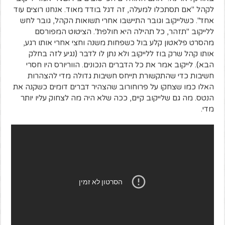
לקהל "אם תסתכלו למעלה, זה דגל בודד מאוד. אנחנו רוצים עוד
אחד". כשלייקוב וגובר התיישבו אחרי תשואות הקהל, גובר לחש
ללייקוב "תזהר, כל תהילה היא חולפת". הציטוט המפורסם
מהסרט פלאטון קלע בול כשפחות משנה וחצי אחרי אותו רגע,
אותו קהל שרק בוז ללייקוב ולא נתן לו לדבר (נגיע לזה בחלק
הבא). לייקוב אמר את כל הדברים הנכונים. הווריורס היו חסרי
חשיבות כדי שהתקשורת תייחס חשיבות גדולה מדי להצהרות
האלו כמו שצחקו על פרוחורוב שהצהיר דברים דומים כשקנה את
הנטס. מה גם שלייקוב קיים, ככה שלא היה מה לצחוק עליו יותר
מדי.