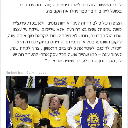
למדי. האישור הזה ניתן לאחר פתיחת העונה בחודש נובמבר.
בפועל לייקוב וגובר כבר ניהלו את הקבוצה.
הציפיה של כולם הייתה לניקוי אורוות מסיבי, ולא בכדי. פרנצ'ייז
כושל שמנוהל שנים בצורה רעה. אלא שלייקוב, שלקח על עצמו
את ניהול הקבוצה, ממש לא מיהר לשנות. לקראת סוף אותה עונה,
לייקוב השתתף בסלואן קונפרנס והתייחס בדיוק לנקודה הזו:
"יכלתי להיכנס ולפטר את כולם ביום הראשון…צריך לקחת שנה,
לעבור עונה – כמו שהיית עושה בכל עסק אחר- להעריך מה יש
לך, ואז בזמן הנכון לעשות שינויים אם צריך."
Embed from Getty Images