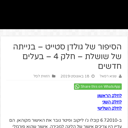
הסיפור של גולדן סטייט – בנייתה
של שושלת – חלק 4 – בעלים
חדשים
שגיא רפאל
18 באוגוסט 2019
הזווית לסל
Share this on WhatsApp
לחלק הראשון
לחלק השני
לחלק השלישי
ב-6.7.2010 קיבלו ג'ו לייקוב ופיטר גובר את האישור מקוהאן. הם
עדיין היו צריכים אישור של הליגה למכירה, אישור שהוא פורמלי