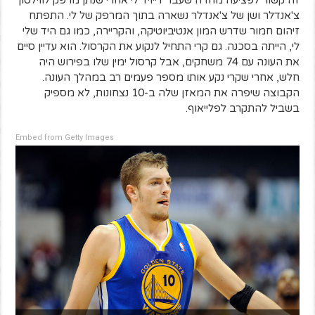
צ'אנדלר ושן של צ'אנדלר נשארה בתוך המרפק של לי. התפתח
זיהום חמור שדרש המון אנטיביוטיקה, והקריירה, כמו גם היד שלי
לי, הייתה בסכנה. גם קרי התחיל לנקוע את הקרסול. הוא עדיין סיים
את העונה עם 74 משחקים, אבל קרסול ימין שלו בפירוש היה
חלש, אחרי שקרי נקע אותו מספר פעמים רב במהלך העונה.
הקבוצה שיפרה את המאזן שלה ב-10 נצחונות, לא מספיק
בשביל להתקרב לפלייאוף.
Embed from Getty Images