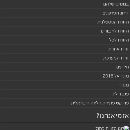
במגרש שלהם
דירוג הפרשנים
הזווית הנוסטלגית
הזווית לחיבורים
הזווית לסל
זווית אחרת
זווית המערכת
חידונים
מונדיאל 2018
מנג'ר
פנטזי ליג
פרויקט פתיחת הליגה הישראלית
אז מי אנחנו ?