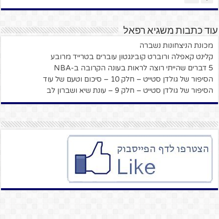
עוד כתבות משגיא רפאל
מכונת הניצחונות נשברה
קלינט קאפלה ורוברט קובינגטון עוברים בטרייד מרובע
5 דברים שהייתי רוצה לראות בעונה הקרובה ב-NBA
הסיפור של גולדן סטייט – חלק 10 – סיכום וטעם של עוד
הסיפור של גולדן סטייט – חלק 9 – עונת שיא ושברון לב