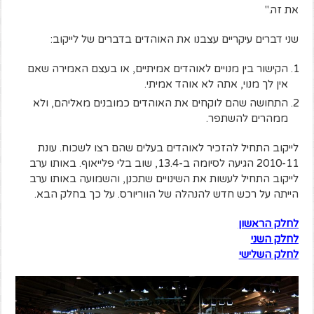
את זה."
שני דברים עיקריים עצבנו את האוהדים בדברים של לייקוב:
הקישור בין מנויים לאוהדים אמיתיים, או בעצם האמירה שאם
אין לך מנוי, אתה לא אוהד אמיתי.
התחושה שהם לוקחים את האוהדים כמובנים מאליהם, ולא
ממהרים להשתפר.
לייקוב התחיל להזכיר לאוהדים בעלים שהם רצו לשכוח. עונת
2010-11 הגיעה לסיומה ב-13.4, שוב בלי פלייאוף. באותו ערב
לייקוב התחיל לעשות את השינויים שתכנן, והשמועה באותו ערב
הייתה על רכש חדש להנהלה של הווריורס. על כך בחלק הבא.
לחלק הראשון
לחלק השני
לחלק השלישי