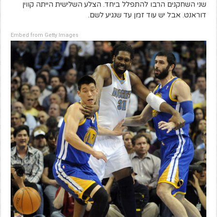
שני השחקנים הרבו להתפלל ביחד. הצלע השלישית הייתה קווין
דוראנט. אבל יש עוד זמן עד שנגיע לשם.
Embed from Getty Images