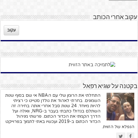
עקוב אחרי הכותב
עקוב
בקטנה על שגיא רפאל
התחלתי את הרומן שלי עם הNBA אי שם בסוף שנות
השמונים. בחרתי לאהוד את גולדן סטייט כי רציתי
להיות מיוחד. 24 שנות סבל אחרי אותה בחירה זה
השתלם בגדול! כתבתי בעבר ב-NRG, וואלה ועל
הדרך הקמתי את הכדור הכתום. פרשתי מניהול
הכדור הכתום ב-2019 ועכשיו באתי לתמוך בפרוייקט
הנפלא של הזווית.