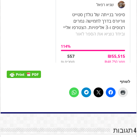
לשתף
4 תגובות