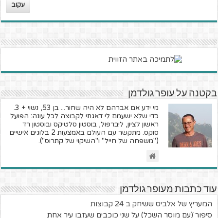
עקוב
בקטנה על עופר גולדמן
מי ידע אם אברהם לא היה שחור... בן 53, נשוי + 3.
כדי שלא ישעמם לי דאגתי לקבוצה לכל עונה: הפועל
ראשון לציון, ליברפול, בוסטון סלטיקס ובוסטון רד
סוקס. מתקשר עם העולם באמצעות 2 בלוגים אישיים
("משפחה של חייל" ו"השיקוי של קתרוס").
עוד כתבות מעופר גולדמן
המעריץ של אלביס ששיחק ב 24 קבוצות
סיפור ׁ(עם מוסר השכל) על שני כוכבים שעזבו עיר אחת