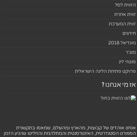
הזווית לסל
זווית אחרת
זווית המערכת
חידונים
מונדיאל 2018
מנג'ר
פנטזי ליג
פרויקט פתיחת הליגה הישראלית
אז מי אנחנו ?
אנחנו אוהדים של קבוצות, מהארץ ומהעולם, שמאסו בתקשורת
הספורט הסטנדרטית, האינטרסנטית והמתלהמת והחליטו שהגיע הזמן