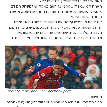
האם אכזבת הדרבי תשפיע עליהם או לא?
האמת היא שאין לי שמץ מושג האם באמת יש למשחק הקודם
איזושהי השפעה על שחקנים. האם הם מתחילים מאפס או שהם
סוחבים איתם משהו?
אם אנחנו משליכים עליהם את תחושותינו כאוהדים אז חייבת
להיות השפעה כלשהי, אבל יכול להיות שכמקצוענים שזה מקום
העבודה שלהם, הם יודעים לשים את הדברים בפרופורציה
ולהשאיר את האכזבה או השמחה מאחור ולהתחיל שוב מחדש.
Credit to "Liverpool FC" Facebook page
המשחק:
המחצית הראשונה היא כמו המשך ישיר של רבע השעה האחרונה