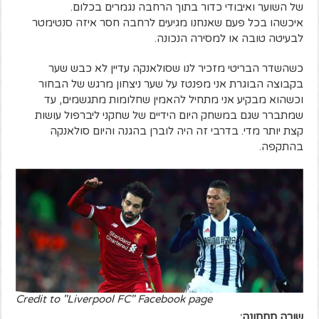
של השוער ואיבודי כדור בתוך הרחבה נגמרים בכלום.
איכשהו בכל פעם שאנחנו מגיעים לרחבה חסר איזה סנטימטר
לבעיטה טובה או למסירה הנכונה.
כשהשדר הבריטי מזכיר לנו שסולאנקה עדיין לא כבש שער
בקבוצה הבוגרת אני מפנטז על שער ניצחון מרגש של הבחור
וכשהוא מבקיע אני מתחיל להאמין שחלומות מתגשמים, עד
שמתברר שגם במשחק היום הידיים של שחקני ליברפול עושות
קצת יותר מדי. בדרבי זה היה לוברן בהגנה והיום סולאנקה
בהתקפה.
Credit to "Liverpool FC" Facebook page
שורה תחתונה: