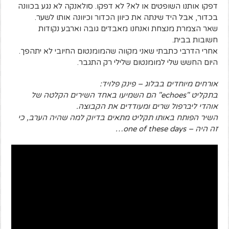
דפקו אותנו השופטים או לא? לא דפקו. סולאנקה לא נגע בכוונה
בכדור, אבל היד שינתה את כיוון הכדור וכיוונה אותו לשער.
שאר הצמרת מנצחת ואנחנו מאבדים גובה וארבע נקודות
חשובות בבית.
אחרי הדרבי כתבתי שאני מקווה שהמומנטום החיובי לא יתהפך.
היום החשש שלי למומנטום שלילי רק התגבר.
אורחים מיוחדים בבלוג – פינק פלויד:
בתקליט "echoes" הם השמיעו באחד השירים הקלטה של
אוהדי ליברפול שרים ומעודדים את הקבוצה.
השיר הפותח באותו תקליט מתאים בדיוק למה שהיה הערב, כי
זה היה – one of these days…