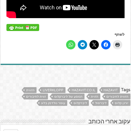
לשתף
Tags
HAZAVIT
HAZAVIT.CO.IL
LIVERKLOPP
הזווית
הזווית לחיבורים
הזוית
המסע של ליברקלופ
זווית לחיבורים
יורגן קלופ
ליברפול
ליברקלופ
עופר גולדמן בלוג
עקוב אחרי הכותב