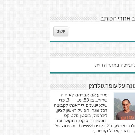
 אחרי הכותב
עקוב
ה על עופר גולדמן
מי ידע אם אברהם לא היה
שחור... בן 53, נשוי + 3. כדי
שלא ישעמם לי דאגתי לקבוצה
לכל עונה: הפועל ראשון לציון,
ליברפול, בוסטון סלטיקס
ובוסטון רד סוקס. מתקשר עם
העולם באמצעות 2 בלוגים אישיים ("משפחה של
" ו"השיקוי של קתרוס").