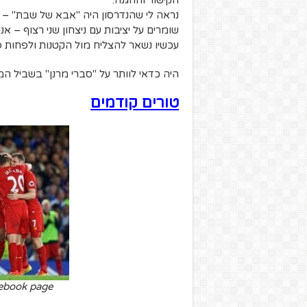
הקישור וההגנה.
נראה לי שהנדרסון היה "אבא של שבת" – 
שומרים על יציבות עם ניצחון שני רצוף – אנ
עכשיו נשאר להצליח מול הקטנות ולפחות 
היה כדאי לוותר על "סברי מרנן" בשביל ה
טורי
ם קודמים
cebook page