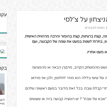
עקוב
צחון על צ'לסי
הזווית לחיבורים
ה, קצת ברצינות, קצת בהומור והרבה מהזווית האישית.
ופ, בחרתי לשנות במעט את שמה של הקבוצה, ועם
 מעט אחריו.
 חושש מהמשחק הקרוב, מהקרן הבאה או מהפציעה
בקטנ
ל שישי בלילה הוא מוזר לחלוטין, ולכן אני מודאג
אחרי קבלת שבת. בכל זאת מדובר בפעם ראשונה שלהם
 "אבא של שבת" ? יש רוטציה קבועה בזה או שעושים
חייל