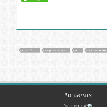
הזווית לחיבורים
הזוית
המסע של ליברקלופ
זווית לחיבורים
אז מי אנחנו ?