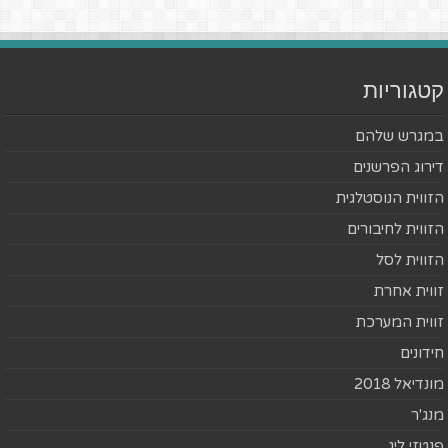
קטגוריות
במגרש שלהם
דירוג הפרשנים
הזווית הנוסטלגית
הזווית לחיבורים
הזווית לסל
זווית אחרת
זווית המערכת
חידונים
מונדיאל 2018
מנג'ר
פנטזי ליג