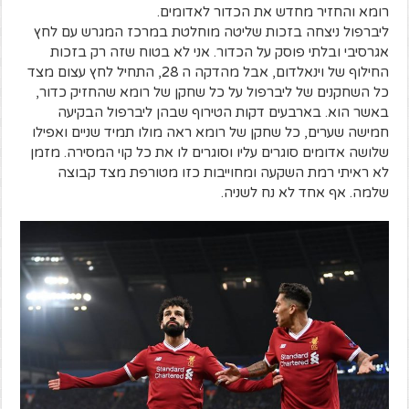
רומא והחזיר מחדש את הכדור לאדומים.
ליברפול ניצחה בזכות שליטה מוחלטת במרכז המגרש עם לחץ
אגרסיבי ובלתי פוסק על הכדור. אני לא בטוח שזה רק בזכות
החילוף של וינאלדום, אבל מהדקה ה 28, התחיל לחץ עצום מצד
כל השחקנים של ליברפול על כל שחקן של רומא שהחזיק כדור,
באשר הוא. בארבעים דקות הטירוף שבהן ליברפול הבקיעה
חמישה שערים, כל שחקן של רומא ראה מולו תמיד שניים ואפילו
שלושה אדומים סוגרים עליו וסוגרים לו את כל קוי המסירה. מזמן
לא ראיתי רמת השקעה ומחוייבות כזו מטורפת מצד קבוצה
שלמה. אף אחד לא נח לשניה.