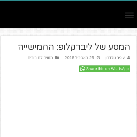
המסע של ליברקלופ: החמישייה
עופר גולדמן
25 באפריל 2018
הזווית לחיבורים
Share this on WhatsApp