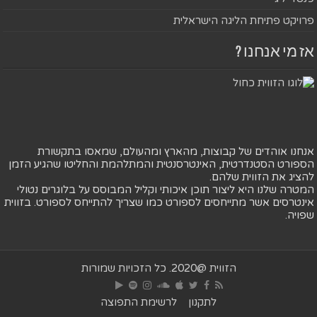
פרויקט פתיחת הליגה הישראלית
אז מי אנחנו ?
אנחנו אוהדים של קבוצות, מהארץ ומהעולם, שמאסו בתקשורת
הספורט הסטנדרטית, האינטרסנטית והמתלהמת והחליטו שהגיע הזמן
להציג את הזווית שלהם.
המטרה שלנו היא ליצור תוכן איכותי וקליל המבוסס על בלוגרים נטולי
אינטרסים אשר מתייחסים לספורט כמו שצריך להתייחס לספורט. בזווית
שפויה.
הזווית @2020. כל הזכויות שמורות
לתקנון
לרשימת התפוצה