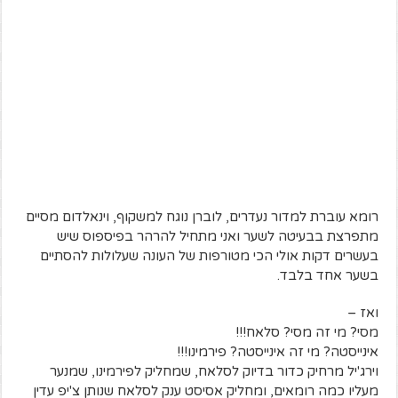
רומא עוברת למדור נעדרים, לוברן נוגח למשקוף, וינאלדום מסיים
מתפרצת בבעיטה לשער ואני מתחיל להרהר בפיספוס שיש
בעשרים דקות אולי הכי מטורפות של העונה שעלולות להסתיים
בשער אחד בלבד.
ואז –
מסי? מי זה מסי? סלאח!!!
אינייסטה? מי זה אינייסטה? פירמינו!!!
וירג'יל מרחיק כדור בדיוק לסלאח, שמחליק לפירמינו, שמנער
מעליו כמה רומאים, ומחליק אסיסט ענק לסלאח שנותן צ'יפ עדין