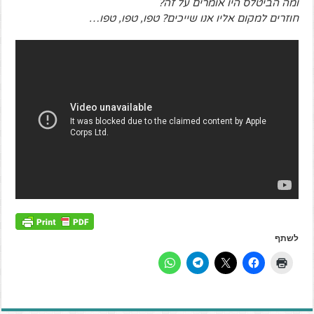
ומה הביטלס היו אומרים על זה?
חוזרים למקום אליו אנו שייכים? טפו, טפו, טפו…
לשתף