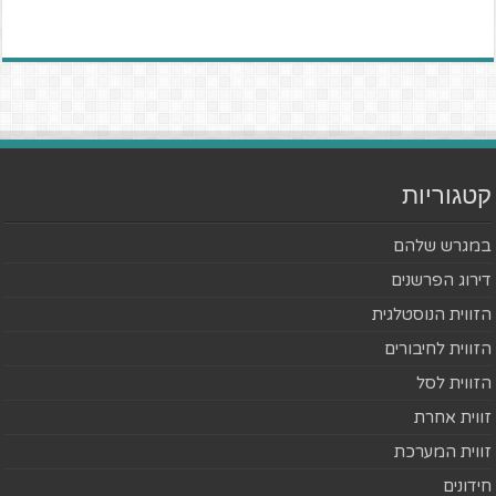
קטגוריות
במגרש שלהם
דירוג הפרשנים
הזווית הנוסטלגית
הזווית לחיבורים
הזווית לסל
זווית אחרת
זווית המערכת
חידונים