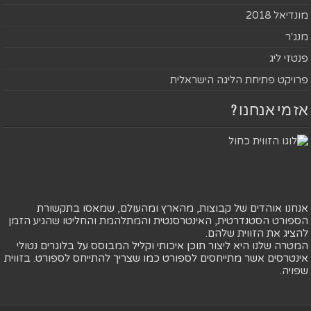
מונדיאל 2018
מנג'ר
פנטזי ליג
פרויקט פתיחת הליגה הישראלית
אז מי אנחנו ?
אנחנו אוהדים של קבוצות, מהארץ ומהעולם, שמאסו בתקשורת
הספורט הסטנדרטית, האינטרסנטית והמתלהמת והחליטו שהגיע הזמן
להציג את הזווית שלהם.
המטרה שלנו היא ליצור תוכן איכותי וקליל המבוסס על בלוגרים נטולי
אינטרסים אשר מתייחסים לספורט כמו שצריך להתייחס לספורט. בזווית
שפויה.