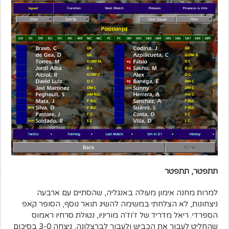
תתפטר, תתפטר
למרות מחנה אימון מעולה באנגליה, שהסתיים עם ארבעה
ניצחונות, לא הצלחתי במשימה להשיג תואר נוסף, הסופר קאפ
הספרדי. ריאל מדריד של ז'וז'ה מוריניו, נטולת סרחיו ראמוס
שהחליט לעבור את הכביש ולעבור לברצלונה, ניצחה 3-0 בסיכום