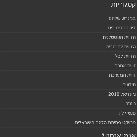
קטגוריות
במגרש שלהם
דירוג הפרשנים
הזווית הנוסטלגית
הזווית לחיבורים
הזווית לסל
זווית אחרת
זווית המערכת
חידונים
מונדיאל 2018
מנג'ר
פנטזי ליג
פרויקט פתיחת הליגה הישראלית
אז מי אנחנו ?