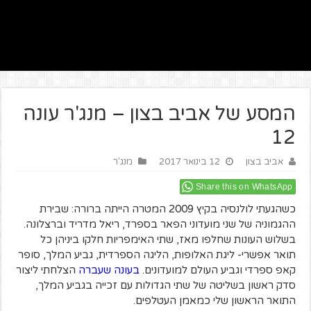
המסע של אביב בצון – מנג'ר עונה
12
אביב בצון
12 בינואר 2017
מנג'ר
Share this on WhatsApp
כשהגעתי לולנסיה בקיץ 2009 המטרה הייתה ברורה: שבירת
ההגמוניה של שני מועדוני הפאר בספרד, ריאל מדריד וברצלונה.
בשלוש העונות שחלפו מאז, שתי האימפריות חלקו ביניהן כל
תואר אפשרי- ליגת האלופות, הליגה הספרדית, גביע המלך, סופר
קאפ ספרדי וגביע העולם למועדונים.
בעונה שעברה
הצלחתי ליצור
סדק ראשון בשליטה של שתי הגדולות עם זכייה בגביע המלך,
התואר הראשון שלי כמאמן העטלפים.