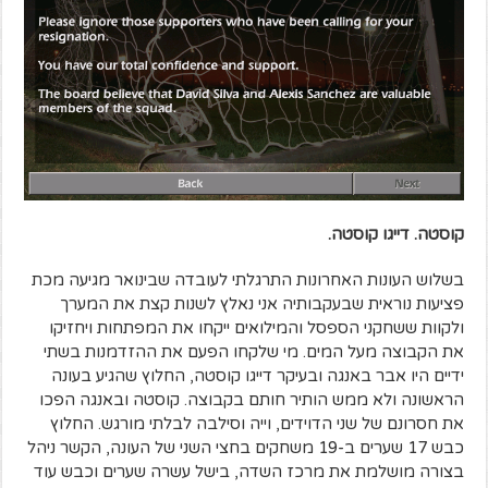
קוסטה. דייגו קוסטה.
בשלוש העונות האחרונות התרגלתי לעובדה שבינואר מגיעה מכת
פציעות נוראית שבעקבותיה אני נאלץ לשנות קצת את המערך
ולקוות ששחקני הספסל והמילואים ייקחו את המפתחות ויחזיקו
את הקבוצה מעל המים. מי שלקחו הפעם את ההזדמנות בשתי
ידיים היו אבר באנגה ובעיקר דייגו קוסטה, החלוץ שהגיע בעונה
הראשונה ולא ממש הותיר חותם בקבוצה. קוסטה ובאנגה הפכו
את חסרונם של שני הדוידים, וייה וסילבה לבלתי מורגש. החלוץ
כבש 17 שערים ב-19 משחקים בחצי השני של העונה, הקשר ניהל
בצורה מושלמת את מרכז השדה, בישל עשרה שערים וכבש עוד