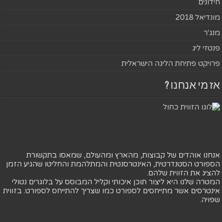
חידונים
מונדיאל 2018
מנג'ר
פנטזי ליג
פרויקט פתיחת הליגה הישראלית
אז מי אנחנו ?
אנחנו אוהדים של קבוצות, מהארץ ומהעולם, שמאסו בתקשורת
הספורט הסטנדרטית, האינטרסנטית והמתלהמת והחליטו שהגיע הזמן
להציג את הזווית שלהם.
המטרה שלנו היא ליצור תוכן איכותי וקליל המבוסס על בלוגרים נטולי
אינטרסים אשר מתייחסים לספורט כמו שצריך להתייחס לספורט. בזווית
שפויה.