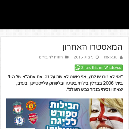
המאסטרו האחרון
שגיא אקו
9 ביוני 2015
הזווית לחיבורים
Share this on WhatsApp
"אני לא מרגיש לחץ, אני פשוט לא שם על זה. את אחה"צ של ה-9
ביולי 2006 בברלין ביליתי בשינה ובלשחק פלייסטיישן. בערב,
יצאתי וזכיתי בגמר גביע העולם".