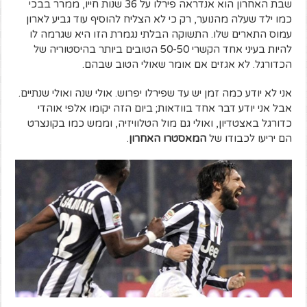
שבת האחרון הוא אנדראה פירלו על 36 שנות חייו, ממרר בבכי
כמו ילד שעלה מהנוער, רק כי לא הצליח להוסיף עוד גביע לארון
עמוס התארים שלו. התשוקה הבלתי נגמרת הזו היא שגרמה לו
להיות בעיני אחד הקשרי 50-50 הטובים ביותר בהיסטוריה של
הכדורגל. לא אגזים אם אומר שאולי הטוב שבהם.
אני לא יודע כמה זמן יש עד שפירלו יפרוש. אולי שנה ואולי שנתיים.
אבל אני יודע דבר אחד בוודאות; ביום הזה יקומו אלפי אוהדי
כדורגל באצטדיון, ואולי גם מול הטלוויזיה, וממש כמו בקונצרט
הם יריעו לכבודו של
המאסטרו האחרון
.