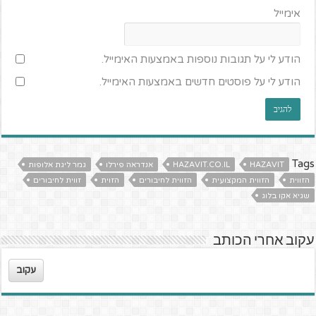
אימייל
הודע לי על תגובות נוספות באמצעות האימייל.
הודע לי על פוסטים חדשים באמצעות האימייל.
Tags
HAZAVIT
HAZAVIT.CO.IL
אנדראה פירלו
גמר ליגת אלופות
הזווית
הזווית המקצועית
הזווית לחיבורים
הזוית
זווית לחיבורים
שגיא אקו בלוג
עקוב אחרי הכותב
עקוב