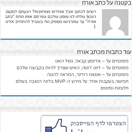
בקטנה על כתב אורח
רוצים לכתוב אבל פוחדים ממחויבות? הגעתם למקום
הנכון! שלחו לנו פוסט שלכם ונפרסם אותו תחת "כתב
אורח" עד שתרגישו מספיק נוח בשביל להתחייב אלינו
:)
עוד כתבות מכתב אורח
מפנטזים על – אדינסון קבאני, נטול האגו
מפנטזים על – דיוגו ז'וטה, האיש שצריך להיות בקבוצה שלכם
מפנטזים על – אנטוניו רודיגר, המראה להגנה
חמישה בעקבות אחד: על מירוץ ה-MVP בליגה הטובה בעולם
חלומות וסיוטים