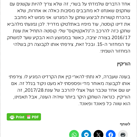
אחד הדברים שלמדתי על בשרי, זה שלא צריך להיות עקשנים עם
שחקנים שאנחנו לא מחבבים מסיבות כאלה או אחרות, שלא
בהכרח קשורות לביצוע שחקן על המגרש. אני ממש לא מחבב
את דייגו קוסטה, עוד מימיו באתלטיקו מדריד. לכן נמנעתי מלהביא
שחקן כזה להרכב ה"גלאקטיקוס" שלי. קוסטה התחיל את עונת
2016/17 בצורה יציבה, כאשר בממוצע הוא הבקיע שער למשחק
עד המחזור ה-15. ובכל זאת, צירפתי אותו לקבוצה רק בשלהי
המחזור השמיני.
הוריקיין
בעונה שעברה, לא נתתי להארי קיין את הקרדיט המגיע לו. צירפתי
אותו לקבוצה מאוחר מדי ופספסתי לא מעט ניקוד בגלל זה. אם
יש שם אחד שכבר נעול אצלי להרכב של עונת 2017/28, זה
הוריקיין. כנראה השחקן היקר ביותר שיהיה העונה, אבל תאמינו,
הוא שווה כל פאונד ופאונד.
לשתף