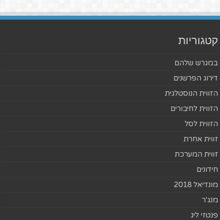
קטגוריות
במגרש שלהם
דירוג הפרשנים
הזווית הנוסטלגית
הזווית לחיבורים
הזווית לסל
זווית אחרת
זווית המערכת
חידונים
מונדיאל 2018
מנג'ר
פנטזי ליג