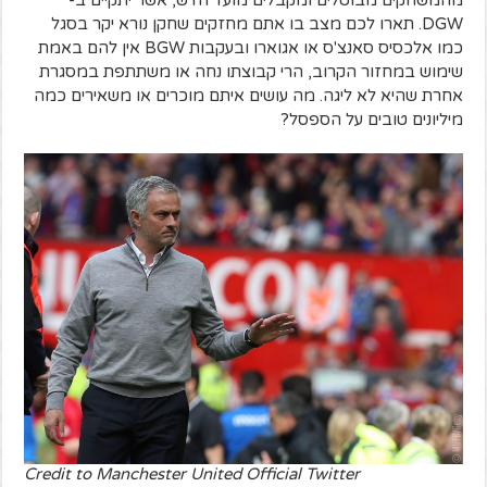
מהמשחקים מבוטלים ומקבלים מועד חדש, אשר יתקיים ב-
DGW. תארו לכם מצב בו אתם מחזקים שחקן נורא יקר בסגל
כמו אלכסיס סאנצ'ס או אגוארו ובעקבות BGW אין להם באמת
שימוש במחזור הקרוב, הרי קבוצתו נחה או משתתפת במסגרת
אחרת שהיא לא ליגה. מה עושים איתם מוכרים או משאירים כמה
מיליונים טובים על הספסל?
Credit to Manchester United Official Twitter