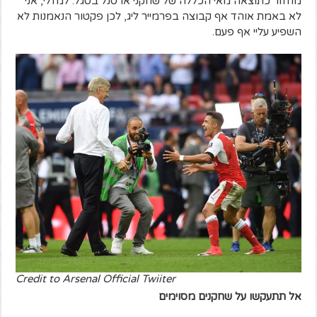
מחזור כתוצאה מאי הכללה של שחקני ארסנל בסגל. למזלי, אני
לא באמת אוהד אף קבוצה בפרמייר ליג, לכן פקטור הנאמנות לא
השפיע עליי אף פעם.
Credit to Arsenal Official Twiiter
אל תתעקשו על שחקנים מסוימים