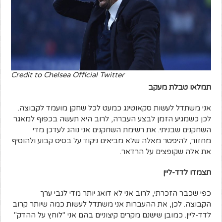
Credit to Chelsea Official Twitter
תמלאו טבלת מעקב
אני משתדל לעשות סקאוטינג כמעט לכל שחקן מועמד לקבוצה.
לכן כשמגיע הזמן לבצע העברה, לרוב היא תעשה בכפוף למאגר
השחקנים שבניתי. את רשימת השחקנים אני נוהג לעדכן מדי
מחזור, להיפטר מאלה שלא מביאים ניקוד על בסיס קבוע ולהוסיף
את אלה שקופצים על הרדאר.
תצמדו לדד-ליין
כפי שכבר הזכרתי, לרוב אני לא דואג יותר מדי לגבי ערך
הקבוצה. לכן, את ההעברות אני משתדל לעשות כמה שיותר קרוב
לדד-ליין. כמובן שישנם מקרים קיצוניים בהם אני "לוחץ על ההדק"