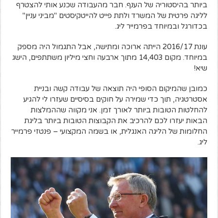
ביותר בהיסטוריה של הענף. חבר מהעבודה שכנע אותי להצטרף
לליגה פרטית של המשרד ולתת פייט להייטקיסטים "מביני עניין"
בכדורגל ובמיוחד בפרמייר ליג.
עונת 2016/17 הייתה ארוכה ומתישה, אבל התגמול היה מספק
במיוחד. מקום 14,403 מתוך ארבעה וחצי מיליון משתתפים, הישג
שיא!
כמובן שהמיקום הסופי היה תוצאה של עבודה קשה ובניית
אסטרטגיה, תוך כדי שמירה על חוקים בסיסיים שעזרו לי להגיע
להחלטות הטובות ביותר לאורך זמן. אני מקווה שההמלצות
הבאות יעזרו לכם להרכיב את הקבוצות הטובות ביותר בליגת
החלומות של הליגה האנגלית, או בשמה המקצועי – פנטזי פרמייר
ליג.