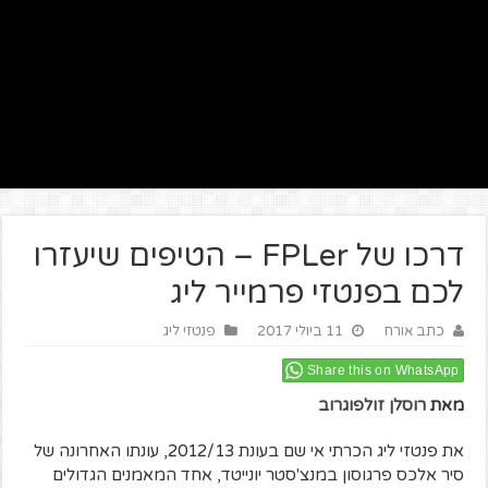
דרכו של FPLer – הטיפים שיעזרו
לכם בפנטזי פרמייר ליג
כתב אורח
11 ביולי 2017
פנטזי ליג
Share this on WhatsApp
מאת
רוסלן זולפוגרוב
את פנטזי ליג הכרתי אי שם בעונת 2012/13, עונתו האחרונה של
סיר אלכס פרגוסון במנצ'סטר יונייטד, אחד המאמנים הגדולים