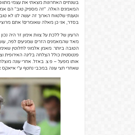
בשנתיים האחרונות מצאתי את עצמי מתווכ
המאמנים האלה. "זה מספיק טוב" הם אמרו.
וטענתי שלטווח הארוך זה יעשה לנו לא טוב. 
בסדר, אני כן מאלה שאומרים! אתם מרוצים 
הרעיון של ללכת על צוות אימון זר היה נכו
מאד שהמאמנים הזרים שמגיעים לפה, עושי
הטובה ביותר. מאמן אלמוני לחלוטין שאימן 
פנטסטית כולל הצלחה בליגה האירופית וצ
אותו מפעל – פ.צ. באזל. אחרי עונה מוצלח
שאחרי חצי עונה במכבי נחטף ע"י אייאקס