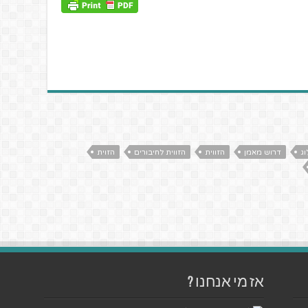
וג
דרוש מאמן
הזווית
הזווית לחיבורים
הזוית
אז מי אנחנו ?