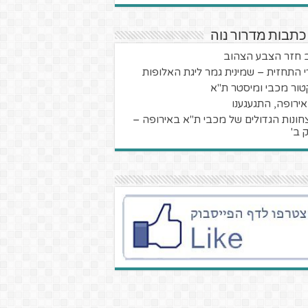
כתבות מדרור נוה
 חזר הצבע הצהוב
י התחזית – שמינית גמר ליגת האלופות
טור מכבי ומיסטר ת"א
 אירופה, התגעגענו
חונות הגדולים של מכבי ת"א באירופה –
 ב'