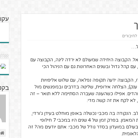
עקוב
ך
 לחיבורים
ל…
אל. הקבוצה היחידה שמעולם לא ירדה ליגה, הקבוצה עם
עם קהל גדול ובשנים האחרונות גם עם הניהול הכי
ו, הקבוצה ידעה תקופה נפלאה, עם שלוש אליפויות
נק), הצלחה אירופית, שליטה בדרבים ובמפגשים מול
בקטנ
והדים. אפילו כשהעונה שעברה הסתיימה ללא תואר – זה
 לא לקח את זה קשה מדי.
לב. הנקודה בה מכבי נכשלה באופן מוחלט בעידן ג'ורדי,
ולי לפחות זה היה ברור כבר מזמן – עמדת המאמן. בפרק זמן של 4 שנים היו במכבי 7 חילופי
עולם במועדון בסדר גודל של מכבי. אתם יודעים מה? זה
לאומית.