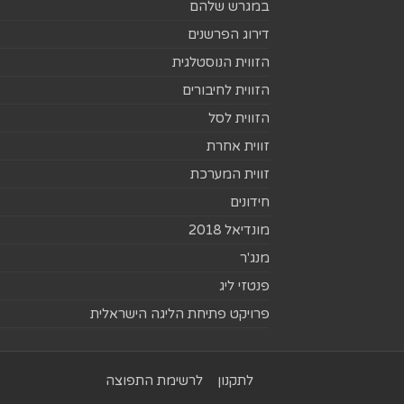
במגרש שלהם
דירוג הפרשנים
הזווית הנוסטלגית
הזווית לחיבורים
הזווית לסל
זווית אחרת
זווית המערכת
חידונים
מונדיאל 2018
מנג'ר
פנטזי ליג
פרויקט פתיחת הליגה הישראלית
לתקנון
לרשימת התפוצה