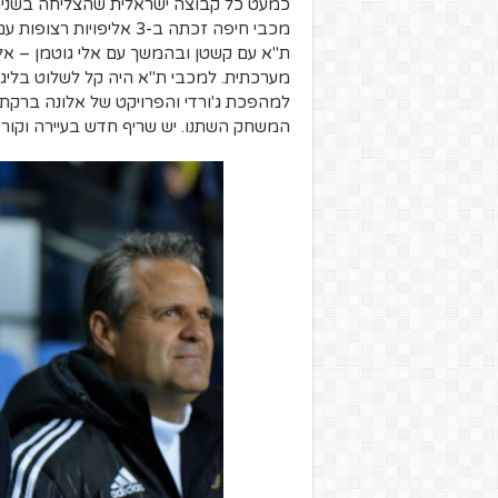
כמעט כל קבוצה ישראלית שהצליחה בשנים
מכבי חיפה זכתה ב-3 אליפ
ת"א עם קשטן ובהמשך עם אלי גוטמן – א
מערכתית. למכבי ת"א היה קל לשלוט בליגה
למהפכת ג'ורדי והפרויקט של אלונה ברקת ע
המשחק השתנו. יש שריף חדש בעיירה וקורא