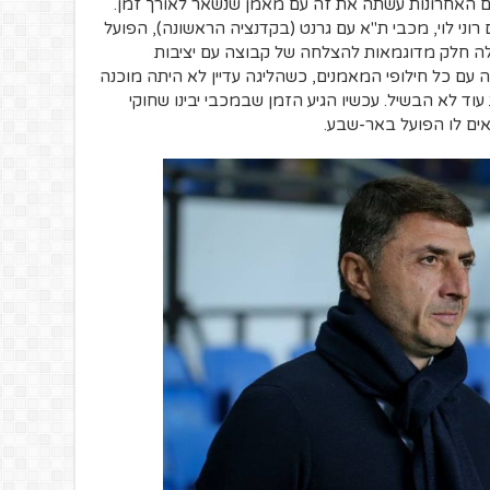
 האחרונות עשתה את זה עם מאמן שנשאר לאורך זמן.
ויות רצופות עם רוני לוי, מכבי ת"א עם גרנט (בקדנציה הראשונה), הפועל
לה חלק מדוגמאות להצלחה של קבוצה עם יציבות
 עם כל חילופי המאמנים, כשהליגה עדיין לא היתה מוכנה
וד לא הבשיל. עכשיו הגיע הזמן שבמכבי יבינו שחוקי
ים לו הפועל באר-שבע.