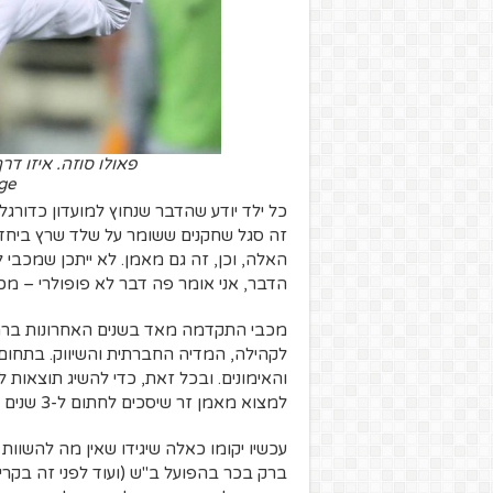
פאולו סוזה. איזו ד
ge
כל ילד יודע שהדבר שנחוץ למועדון כדורגל, 
זה סגל שחקנים ששומר על שלד שרץ ביחד 
האלה, וכן, זה גם מאמן. לא ייתכן שמכבי
הדבר, אני אומר פה דבר לא פופולרי – מכ
מכבי התקדמה מאד בשנים האחרונות ברמת
לקהילה, המדיה החברתית והשיווק. בתחום 
והאימונים. ובכל זאת, כדי להשיג תוצאות ל
למצוא מאמן זר שיסכים לחתום ל-3 שנים לפחות – מה טוב. אם לא – תביאו ישראלי.
עכשיו יקומו כאלה שיגידו שאין מה להשוו
ברק בכר בהפועל ב"ש (ועוד לפני זה בקרי