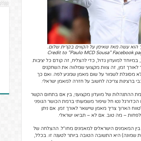
רך הוא עשה מאז שאימן על הקווים בקרית שלום.
Credit to "Paulo MCD Sousa" Facebook pa
במיוחד למועדון גדול, כדי להצליח, זה קודם כל יציבות.
לאורך זמן, זה צוות מקצועי שמלווה את השחקנים
 לא מסוגלת לשמור על שום מאמן שמגיע לפה. ואם כך
בי ברצינות צריכה לחשוב על חזרה למאמן ישראלי.
 ההתנהלות של מועדון מקצועני, בין אם בתחום הקשר
הכדורגל נטו חל שיפור משמעותי ברמת הכושר הגופני
טווח הארוך צריך מאמן שיישאר לאורך זמן. אם ניתן
ת בין המאמנים הישראלים למאמנים מחו"ל. ההצלחה של
ת שמונה) היא התשובה הטובה ביותר לטענה זו. בכלל,