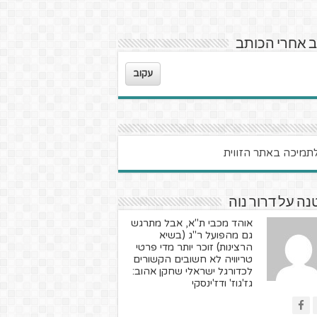
 אחרי הכותב
עקוב
ה על דרור נוה
אוהד מכבי ת"א, אבל מתרגש
גם מהפועל ר"ג (בשיא
הרצינות) זוכר יותר מדי פרטי
טריוויה לא חשובים הקשורים
לכדורגל ישראלי שחקן אהוב:
גז'גוז' ודז'ינסקי