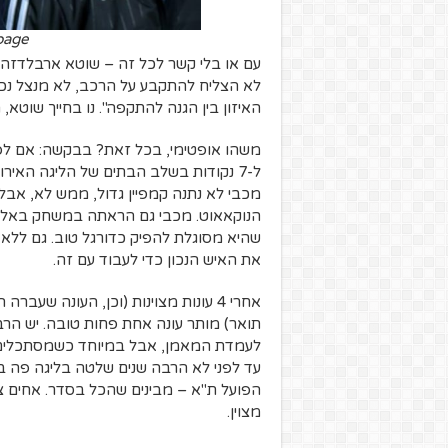
page
עם או בלי קשר לכל זה – שוטא ארבלדזה נ
לא הצליח להתקבע על הרכב, לא מנצל נכו
האיזון בין הגנה להתקפה". נו בחייך שוטא,
ל-7 נקודות בשלב הבתים של הליגה האירו
מכבי לא נתנה קמפיין גדול, ממש לא, אבל
שהיא מסוגלת להפיק כדורגל טוב. גם ללא ע
את האיש הנכון כדי לעבוד עם זה.
אחרי 4 עונות מצוינות (וכן, העונה ש
תואר) מותר עונה אחת פחות טובה. יש הר
לעמדת המאמן, אבל במיוחד כשמסתכלים 
עד לפני לא הרבה שנים שלטה בליגה פה 
הפועל ת"א – מבינים שהכל בסדר. אחים צה
מצוין.