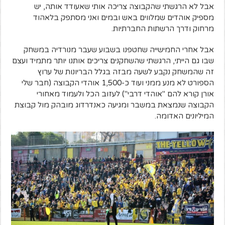
אבל לא הרגשתי שהקבוצה צריכה אותי שאעודד אותה, יש
מספיק אוהדים שמלווים באש ובמים ואני מסתפק בלאהוד
מרחוק ודרך הרשתות החברתיות.
אבל אחרי החמישייה שחטפנו בשבוע שעבר מנורדיה במשחק
שבו גם הייתי, הרגשתי שהשחקנים צריכים אותנו יותר מתמיד ועצם
זה שהמשחק נקבע לשעה מבזה בגלל הבריונות של ערוץ
הספורט לא מנע ממני ועוד כ-1,500 אוהדי הקבוצה (חבר שלי
אורן קורא להם "אוהדי דרבי") לעזוב הכל ולעמוד מאחורי
הקבוצה שנמצאת במשבר ומגיעה כאנדרדוג מובהק מול קבוצת
המיליונים האדומה.