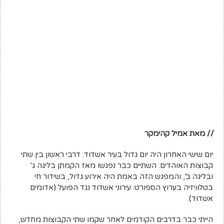
// מאת אמיל קהימקר
יום שישי האחרון היה יום גדול בעיר אשדוד. דרבי ראשון בין שתי
קבוצות האוהדים. השתיים כבר נפגשו מאז הקמתן בליגה ג'
ובליגה ב', והמפגש הזה באמת היה אירוע גדול, בשידור חי
בטלוויזיה בערוץ הספורט: עירוני אשדוד נגד הפועל (אדומים
אשדוד).
הייתי כבר בדרבים הקודמים לאחר שקמו שתי הקבוצות מחדש,