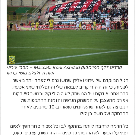
קרדיט לדף הפייסבוק Maccabi Ironi Ashdod – מכבי עירוני
אשדוד ולצלם מוטי קדוש
הגול המוקדם של עירוני (אלירן שמש) גרם לי לפחד יותר מאשר
לשמוח, כי זה היה די קרוב לנבואה שלי והתפללתי שאני אטעה.
כבר אחרי 5 דקות של המשחק לא היה לי קול ובמשך 80 דקות
אני רק מתעצבן על המשחק הנרפה והזמנת ההתקפות של
הקבוצה גם לאחר שהאדומים נשארו ב-10 שחקנים לאחר
ההרחקה של משה בן לולו.
כל הרמה לרחבה לוותה בהתקף לב וכל איבוד כדור הפך לאיום
רציני על השער. לא הרגשתי כך שנים – התרגשות, עצבים, כעס,