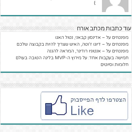
:)
עוד כתבות מכתב אורח
מפנטזים על – אדינסון קבאני, נטול האגו
מפנטזים על – דיוגו ז'וטה, האיש שצריך להיות בקבוצה שלכם
מפנטזים על – אנטוניו רודיגר, המראה להגנה
חמישה בעקבות אחד: על מירוץ ה-MVP בליגה הטובה בעולם
חלומות וסיוטים