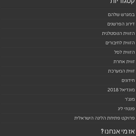
קטגוריות
במגרש שלהם
דירוג הפרשנים
הזווית הנוסטלגית
הזווית לחיבורים
הזווית לסל
זווית אחרת
זווית המערכת
חידונים
מונדיאל 2018
מנג'ר
פנטזי ליג
פרויקט פתיחת הליגה הישראלית
אז מי אנחנו ?