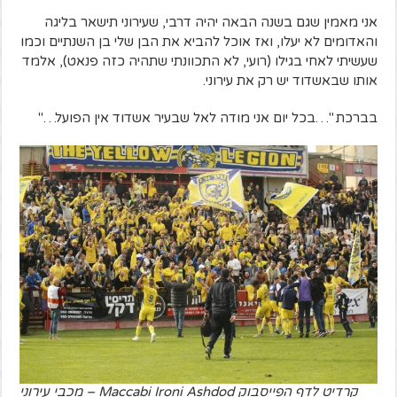
אני מאמין שגם בשנה הבאה יהיה דרבי, שעירוני תישאר בליגה
והאדומים לא יעלו, ואז אוכל להביא את הבן שלי בן השנתיים וכמו
שעשיתי לאחי בגילו (רועי, לא התכוונתי שתהיה כזה פנאט), אלמד
אותו שבאשדוד יש רק את עירוני.
בברכת "…בכל יום אני מודה לאל שבעיר אשדוד אין הפועל…"
קרדיט לדף הפייסבוק Maccabi Ironi Ashdod – מכבי עירוני