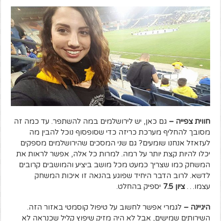
חווית צפייה –
גם כאן, יש לירושלמים במה להשתפר. עד כמה זה
מסובך להחליף מערכת כריזה כדי שסופסוף נוכל להבין מה
לעזאזל אנחנו שומעים? גם שני המסכים שהירושלמים מספקים
יכלו להיות קצת יותר על רמה. למרות כל אלה, אפשר לראות את
המשחק כמו שצריך כמעט מכל מושב ביציע והמושבים קרובים
לדשא. לרוב הדבר היחיד שפוגע בהנאה זו איכות המשחק
עצמו…
ציון 7.5
יספיק בהחלט.
היגיינה –
לגמרי אפשר לחשוב על טיפול קוסמטי באזור הזה.
השירותים שמישים, אבל לא היה מזיק שיפוץ קליל שכנראה לא