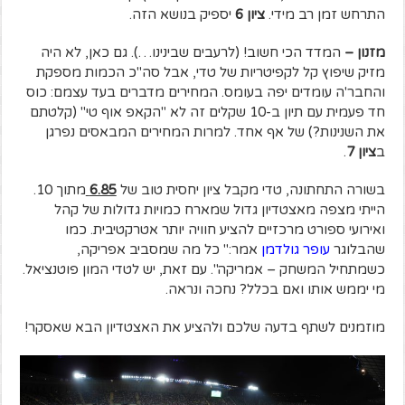
התרחש זמן רב מידי.
ציון 6
יספיק בנושא הזה.
מזנון –
המדד הכי חשוב! (לרעבים שבינינו…). גם כאן, לא היה
מזיק שיפוץ קל לקפיטריות של טדי, אבל סה"כ הכמות מספקת
והחבר'ה עומדים יפה בעומס. המחירים מדברים בעד עצמם: כוס
חד פעמית עם תיון ב-10 שקלים זה לא "הקאפ אוף טי" (קלטתם
את השנינות?) של אף אחד. למרות המחירים המבאסים נפרגן
ב
ציון 7
.
בשורה התחתונה, טדי מקבל ציון יחסית טוב של
6.85
מתוך 10.
הייתי מצפה מאצטדיון גדול שמארח כמויות גדולות של קהל
ואירועי ספורט מרכזיים להציע חוויה יותר אטרקטיבית. כמו
שהבלוגר
עופר גולדמן
אמר:" כל מה שמסביב אפריקה,
כשמתחיל המשחק – אמריקה". עם זאת, יש לטדי המון פוטנציאל.
מי יממש אותו ואם בכלל? נחכה ונראה.
מוזמנים לשתף בדעה שלכם ולהציע את האצטדיון הבא שאסקר!