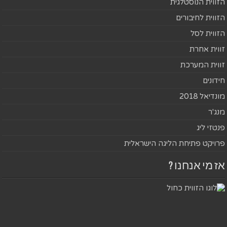
הזווית הנוסטלגית
הזווית לחיבורים
הזווית לסל
זווית אחרת
זווית המערכת
חידונים
מונדיאל 2018
מנג'ר
פנטזי ליג
פרויקט פתיחת הליגה הישראלית
אז מי אנחנו ?