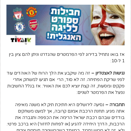
אז בואו נתחיל בדירוג לפי הפרמטרים שהגדרנו וניתן להם ציון בין
1 ל-10:
נגישות לאצטדיון –
זה מה שיקבע את הלך הרוח של האוהדים עוד
לפני שריקת הפתיחה. זה לא סוד, הרי אם תגיעו למשחק אחרי
פקקים ומסעות, זה קצת יוציא לכם את האוויר. אז בגלל החשיבות
נפצל את הפרמטר לשניים:
תחבורה –
נסיעה לירושלים היא חתיכת תיק לא משנה מאיפה
אתה מגיע. תחנת הרכבת אמנם קרובה, אך למעט משחקים
בודדים שבהם רכבת ישראל הרימה את הכפפה ותגברה את
הרכבות, הדרך היחידה להגיע (או לפחות לחזור) היא ברכב פרטי.
ולא, זה לא ממש נחמד, במיוחד כשהמשטרה חוסמת צירים