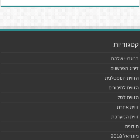
קטגוריות
במגרש שלהם
דירוג הפרשנים
הזווית הנוסטלגית
הזווית לחיבורים
הזווית לסל
זווית אחרת
זווית המערכת
חידונים
מונדיאל 2018