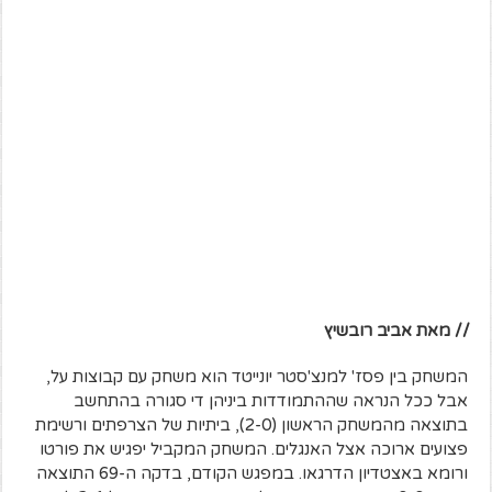
// מאת אביב רובשיץ
המשחק בין פסז' למנצ'סטר יונייטד הוא משחק עם קבוצות על,
אבל ככל הנראה שההתמודדות ביניהן די סגורה בהתחשב
בתוצאה מהמשחק הראשון (2-0), ביתיות של הצרפתים ורשימת
פצועים ארוכה אצל האנגלים. המשחק המקביל יפגיש את פורטו
ורומא באצטדיון הדרגאו. במפגש הקודם, בדקה ה-69 התוצאה