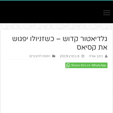
גלדיאטור קדוש – כשזניולו יפגוש
את קסיאס
כתב אורח
6 במרץ 2019
הזווית לחיבורים
Share this on WhatsApp