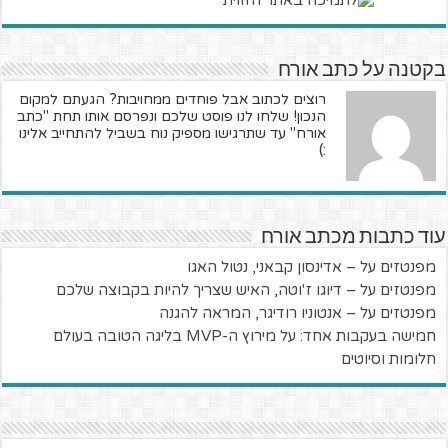
בקטנה על כתב אורח
רוצים לכתוב אבל פוחדים ממחויבות? הגעתם למקום
הנכון! שלחו לנו פוסט שלכם ונפרסם אותו תחת "כתב
אורח" עד שתרגישו מספיק נוח בשביל להתחייב אלינו
:)
עוד כתבות מכתב אורח
מפנטזים על – אדינסון קבאני, נטול האגו
מפנטזים על – דיוגו ז'וטה, האיש שצריך להיות בקבוצה שלכם
מפנטזים על – אנטוניו רודיגר, המראה להגנה
חמישה בעקבות אחד: על מירוץ ה-MVP בליגה הטובה בעולם
חלומות וסיוטים