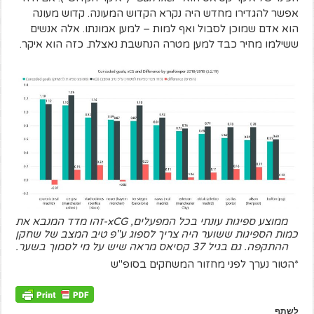
אפשר להגדירו מחדש היה נקרא הקדוש המעונה. קדוש מעונה
הוא אדם שמוכן לסבול ואף למות – למען אמונתו. אלה אנשים
ששילמו מחיר כבד למען מטרה הנחשבת נאצלת. כזה הוא איקר.
ממוצע ספיגות עונתי בכל המפעלים, xCG-זהו מדד המנבא את
כמות הספיגות ששוער היה צריך לספוג ע"פ טיב המצב של שחקן
ההתקפה. גם בגיל 37 קסיאס מראה שיש על מי לסמוך בשער.
*הטור נערך לפני מחזור המשחקים בסופ"ש
לשתף