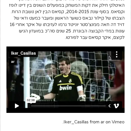
האיטלקי חילק את דקות המשחק במפעלים השונים בין דייגו לופז
וקסיאס. בסוף עונת 2014-2015, קסיאס הבין לאן נושבת הרוח.
הצבתו של קיילור נבאס כשוער הראשון ומעבר כמעט ודאי של
דויד דה חאה ממנצ'סטר יונייטד גרמו לעזיבתו של איקר אחרי 16
עונות במדי הקבוצה הבוגרת. 25 שנים סה"כ במועדון הגיעו
לקיצם, איקר קסיאס עבר לפורטו.
.
Iker_Casillas
from
ar
on
Vimeo