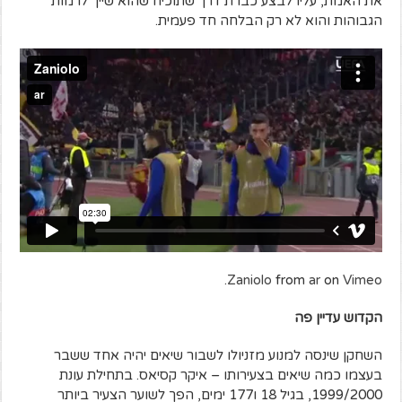
את האמת, עליו לבצע כברת דרך שתוכיח שהוא שייך לרמות
הגבוהות והוא לא רק הבלחה חד פעמית.
.
Zaniolo
from
ar
on
Vimeo
הקדוש עדיין פה
השחקן שינסה למנוע מזניולו לשבור שיאים יהיה אחד ששבר
בעצמו כמה שיאים בצעירותו – איקר קסיאס. בתחילת עונת
1999/2000, בגיל 18 ו177 ימים, הפך לשוער הצעיר ביותר