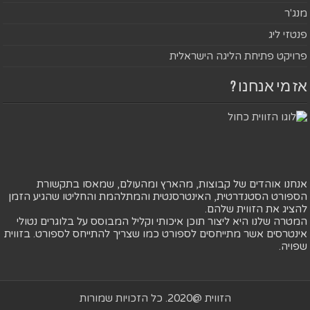
מנג'ר
פנטזי ליג
פרויקט פתיחת הליגה הישראלית
אז מי אנחנו ?
אנחנו אוהדים של קבוצות, מהארץ ומהעולם, שמאסו בתקשורת
הספורט הסטנדרטית, האינטרסנטית והמתלהמת והחליטו שהגיע הזמן
להציג את הזווית שלהם.
המטרה שלנו היא ליצור תוכן איכותי וקליל המבוסס על בלוגרים נטולי
אינטרסים אשר מתייחסים לספורט כמו שצריך להתייחס לספורט. בזווית
שפויה.
הזווית @2020. כל הזכויות שמורות