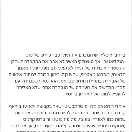
ברחבי איטליה יש המכנים את זניולו כבר כיורש של טוטי
"הגלדיאטור", אך האיטלקי הצעיר לא אהב את ההקבלה לשחקן
ההיסטורי. איכויותיו של זניולו לא נעלמו גם מעיניו של המאמן
הלאומי, רוברטו מאנצ'יני, שהעניק לו זימון בכורה למחנה אימונים
של הנבחרת בתחילת חודש פברואר. הוא ינסה לשקם יחד עם
חבריו החדשים את מעמדה של הנבחרת אחרי שלא הצליחה
להעפיל למונדיאל האחרון ברוסיה.
אוהדי רומא רק מקווים שהתכשיט יישאר בקבוצה ולא יעזוב לאף
קבוצה בכירה יותר. תמיד טוב להיות מוזכר בנשימה אחת עם
שמות כמו לאונרדו בונוצ'י, פיליפה קוטיניו ורוברטו קרלוס
(שחקנים נוספים שאינטר וויתרה עליהם בצעירותם), אך אם לומר