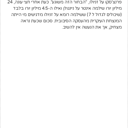
פרנצ'סקו על זניולו, "הבחור הזה משוגע". כעת אחרי חצי עונה, 24
מיליון יורו שילמה אינטר על ניינגולן ואילו ה-4.5 מיליון יורו בלבד
(שיכולים לגדול ל 7) ששילמה רומא על זניולו מדגישים מי הייתה
המנצחת העיקרית מהעסקה הסיבובית. סכום שכעת נראה
מצחיק, אך את הנעשה אין להשיב.